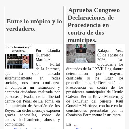
Aprueba Congreso
Declaraciones de
Entre lo utópico y lo
Procedencia en
verdadero.
contra de dos
munícipes.
Por Claudia
Xalapa, Ver.,
Guerrero
05 de agosto de
Martínez.
2026.- Las
​Un Portal
diputadas y los
de la Internet,
diputados de la LXVII Legislatura
que ha sido atacado
determinaron por mayoría
sistemáticamente en redes
calificada si ha lugar los
sociales, nos tuvo confianza,
procedimientos de Declaración de
al compartir un testimonio y
Procedencia en contra de los
denuncia ciudadana realizada por
presidentes municipales de Úrsulo
personas privadas de la libertad
Galván, Bertín Bravo Montero, y
dentro del Penal de La Toma, en
de Ixhuatlán del Sureste, Raúl
el municipio de Amatlán de los
González Martínez, con base en las
Reyes. En dicho mensaje exponen
conclusiones presentadas por la
graves anomalías, cobro de
Comisión Permanente Instructora.
cuotas, hacinamiento, abusos y
complicidad
En
...
...