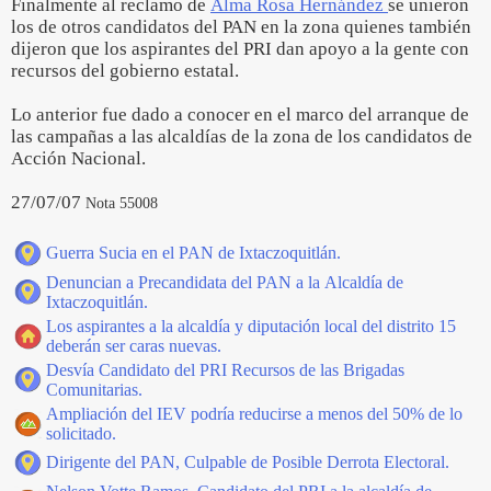
Finalmente al reclamo de
Alma Rosa Hernández
se unieron
los de otros candidatos del PAN en la zona quienes también
dijeron que los aspirantes del PRI dan apoyo a la gente con
recursos del gobierno estatal.
Lo anterior fue dado a conocer en el marco del arranque de
las campañas a las alcaldías de la zona de los candidatos de
Acción Nacional.
27/07/07
Nota 55008
Guerra Sucia en el PAN de Ixtaczoquitlán.
Denuncian a Precandidata del PAN a la Alcaldía de
Ixtaczoquitlán.
Los aspirantes a la alcaldía y diputación local del distrito 15
deberán ser caras nuevas.
Desvía Candidato del PRI Recursos de las Brigadas
Comunitarias.
Ampliación del IEV podría reducirse a menos del 50% de lo
solicitado.
Dirigente del PAN, Culpable de Posible Derrota Electoral.