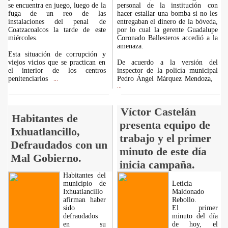
se encuentra en juego, luego de la
personal de la institución con
fuga de un reo de las
hacer estallar una bomba si no les
instalaciones del penal de
entregaban el dinero de la bóveda,
Coatzacoalcos la tarde de este
por lo cual la gerente Guadalupe
miércoles.
Coronado Ballesteros accedió a la
amenaza.
Esta situación de corrupción y
viejos vicios que se practican en
De acuerdo a la versión del
el interior de los centros
inspector de la policía municipal
penitenciarios
Pedro Ángel Márquez Mendoza,
...
...
Víctor Castelán
Habitantes de
presenta equipo de
Ixhuatlancillo,
trabajo y el primer
Defraudados con un
minuto de este día
Mal Gobierno.
inicia campaña.
Habitantes del
municipio de
Leticia
Ixhuatlancillo
Maldonado
afirman haber
Rebollo.
sido
El primer
defraudados
minuto del día
en su
de hoy, el