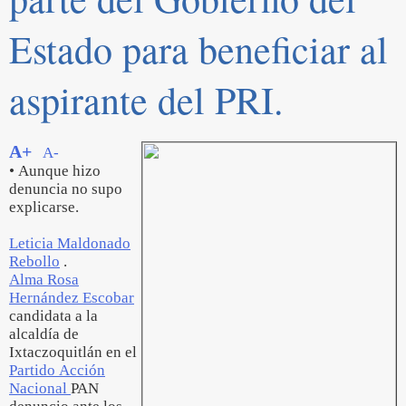
Estado para beneficiar al
aspirante del PRI.
A+
A-
• Aunque hizo
denuncia no supo
explicarse.
Leticia Maldonado
Rebollo
.
Alma Rosa
Hernández Escobar
candidata a la
alcaldía de
Ixtaczoquitlán en el
Partido Acción
Nacional
PAN