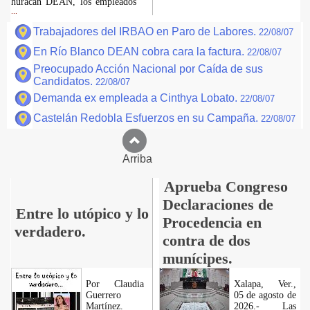
huracán DEAN, los empleados
...
Trabajadores del IRBAO en Paro de Labores.
22/08/07
En Río Blanco DEAN cobra cara la factura.
22/08/07
Preocupado Acción Nacional por Caída de sus
Candidatos.
22/08/07
Demanda ex empleada a Cinthya Lobato.
22/08/07
Castelán Redobla Esfuerzos en su Campaña.
22/08/07
Arriba
Aprueba Congreso
Declaraciones de
Entre lo utópico y lo
Procedencia en
verdadero.
contra de dos
munícipes.
Por Claudia
Xalapa, Ver.,
Guerrero
05 de agosto de
Martínez.
2026.- Las