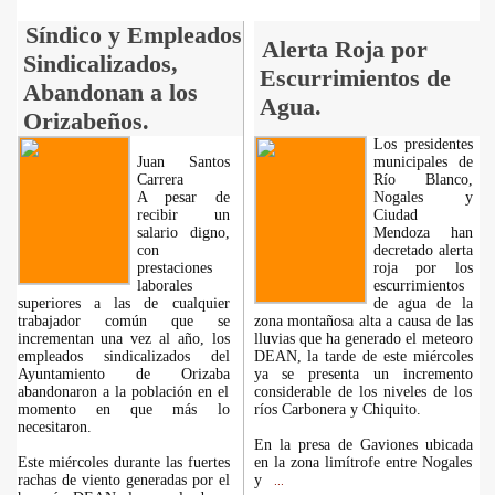
Síndico y Empleados
Alerta Roja por
Sindicalizados,
Escurrimientos de
Abandonan a los
Agua.
Orizabeños.
Los presidentes
Juan Santos
municipales de
Carrera
Río Blanco,
A pesar de
Nogales y
recibir un
Ciudad
salario digno,
Mendoza han
con
decretado alerta
prestaciones
roja por los
laborales
escurrimientos
superiores a las de cualquier
de agua de la
trabajador común que se
zona montañosa alta a causa de las
incrementan una vez al año, los
lluvias que ha generado el meteoro
empleados sindicalizados del
DEAN, la tarde de este miércoles
Ayuntamiento de Orizaba
ya se presenta un incremento
abandonaron a la población en el
considerable de los niveles de los
momento en que más lo
ríos Carbonera y Chiquito.
necesitaron.
En la presa de Gaviones ubicada
Este miércoles durante las fuertes
en la zona limítrofe entre Nogales
rachas de viento generadas por el
y
...