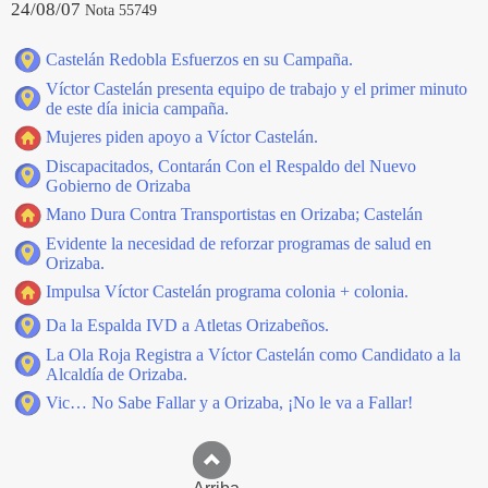
24/08/07
Nota 55749
Castelán Redobla Esfuerzos en su Campaña.
Víctor Castelán presenta equipo de trabajo y el primer minuto
de este día inicia campaña.
Mujeres piden apoyo a Víctor Castelán.
Discapacitados, Contarán Con el Respaldo del Nuevo
Gobierno de Orizaba
Mano Dura Contra Transportistas en Orizaba; Castelán
Evidente la necesidad de reforzar programas de salud en
Orizaba.
Impulsa Víctor Castelán programa colonia + colonia.
Da la Espalda IVD a Atletas Orizabeños.
La Ola Roja Registra a Víctor Castelán como Candidato a la
Alcaldía de Orizaba.
Vic… No Sabe Fallar y a Orizaba, ¡No le va a Fallar!