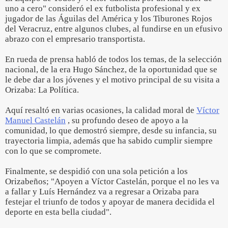
uno a cero" consideró el ex futbolista profesional y ex
jugador de las Águilas del América y los Tiburones Rojos
del Veracruz, entre algunos clubes, al fundirse en un efusivo
abrazo con el empresario transportista.
En rueda de prensa habló de todos los temas, de la selección
nacional, de la era Hugo Sánchez, de la oportunidad que se
le debe dar a los jóvenes y el motivo principal de su visita a
Orizaba: La Política.
Aquí resaltó en varias ocasiones, la calidad moral de
Víctor
Manuel Castelán
, su profundo deseo de apoyo a la
comunidad, lo que demostró siempre, desde su infancia, su
trayectoria limpia, además que ha sabido cumplir siempre
con lo que se compromete.
Finalmente, se despidió con una sola petición a los
Orizabeños; "Apoyen a Víctor Castelán, porque el no les va
a fallar y Luís Hernández va a regresar a Orizaba para
festejar el triunfo de todos y apoyar de manera decidida el
deporte en esta bella ciudad".