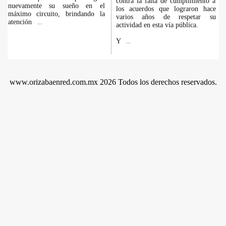
contra la falta de cumplimiento a
nuevamente su sueño en el
los acuerdos que lograron hace
máximo circuito, brindando la
varios años de respetar su
atención
...
actividad en esta vía pública.
Y
...
www.orizabaenred.com.mx 2026 Todos los derechos reservados.