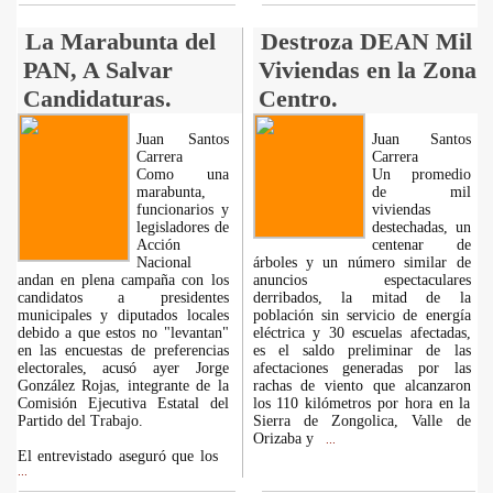
La Marabunta del
Destroza DEAN Mil
PAN, A Salvar
Viviendas en la Zona
Candidaturas.
Centro.
Juan Santos
Juan Santos
Carrera
Carrera
Como una
Un promedio
marabunta,
de mil
funcionarios y
viviendas
legisladores de
destechadas, un
Acción
centenar de
Nacional
árboles y un número similar de
andan en plena campaña con los
anuncios espectaculares
candidatos a presidentes
derribados, la mitad de la
municipales y diputados locales
población sin servicio de energía
debido a que estos no "levantan"
eléctrica y 30 escuelas afectadas,
en las encuestas de preferencias
es el saldo preliminar de las
electorales, acusó ayer Jorge
afectaciones generadas por las
González Rojas, integrante de la
rachas de viento que alcanzaron
Comisión Ejecutiva Estatal del
los 110 kilómetros por hora en la
Partido del Trabajo.
Sierra de Zongolica, Valle de
Orizaba y
...
El entrevistado aseguró que los
...