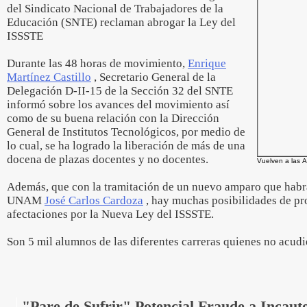
del Sindicato Nacional de Trabajadores de la
Educación (SNTE) reclaman abrogar la Ley del
ISSSTE
Durante las 48 horas de movimiento,
Enrique
Martínez Castillo
, Secretario General de la
Delegación D-II-15 de la Sección 32 del SNTE
informó sobre los avances del movimiento así
como de su buena relación con la Dirección
General de Institutos Tecnológicos, por medio de
lo cual, se ha logrado la liberación de más de una
docena de plazas docentes y no docentes.
Vuelven a las A
Además, que con la tramitación de un nuevo amparo que habrá
UNAM
José Carlos Cardoza
, hay muchas posibilidades de pro
afectaciones por la Nueva Ley del ISSSTE.
Son 5 mil alumnos de las diferentes carreras quienes no acudi
"Pare de Sufrir" Potencial Fraude a Incaut