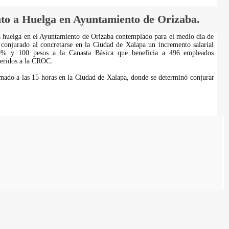
to a Huelga en Ayuntamiento de Orizaba.
a huelga en el Ayuntamiento de Orizaba contemplado para el medio día de
 conjurado al concretarse en la Ciudad de Xalapa un incremento salarial
0% y 100 pesos a la Canasta Básica que beneficia a 496 empleados
heridos a la CROC.
mado a las 15 horas en la Ciudad de Xalapa, donde se determinó conjurar