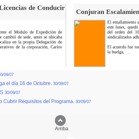
Licencias de Conducir
Conjuran Escalamien
El entallamiento 
este lunes, quedó
ente el Módulo de Expedición de
del orden del 1
e cambió de sede, antes se ubicaba
sindicalizados ad
ocaliza en la propia Delegación de
rativos de la corporación, Carlos
El acuerdo fue to
la huelga,
...
30/09/07
ga el día 16 de Octubre.
30/09/07
PS
30/09/07
o Cubrir Requisitos del Programa.
30/09/07
Arriba