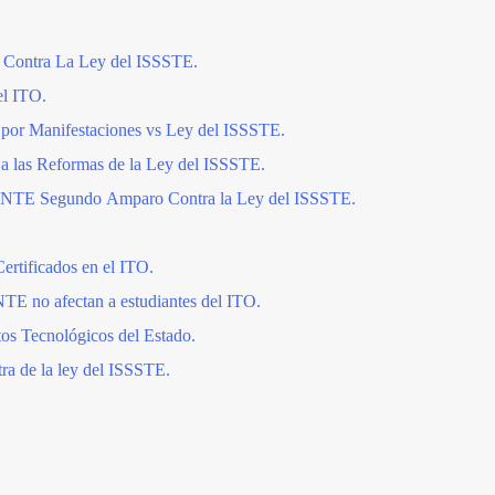
l Contra La Ley del ISSSTE.
el ITO.
por Manifestaciones vs Ley del ISSSTE.
a las Reformas de la Ley del ISSSTE.
l SNTE Segundo Amparo Contra la Ley del ISSSTE.
ertificados en el ITO.
NTE no afectan a estudiantes del ITO.
tos Tecnológicos del Estado.
ra de la ley del ISSSTE.