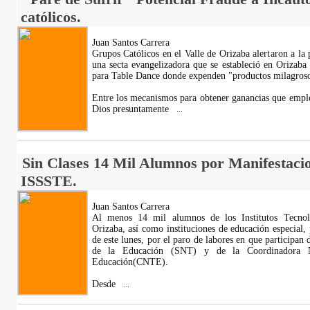
católicos.
Juan Santos Carrera
Grupos Católicos en el Valle de Orizaba alertaron a la 
una secta evangelizadora que se estableció en Orizaba 
para Table Dance donde expenden "productos milagrosos
Entre los mecanismos para obtener ganancias que emple
Dios presuntamente
...
Sin Clases 14 Mil Alumnos por Manifestacio
ISSSTE.
Juan Santos Carrera
Al menos 14 mil alumnos de los Institutos Tecnoló
Orizaba, así como instituciones de educación especial, 
de este lunes, por el paro de labores en que participan
de la Educación (SNT) y de la Coordinadora N
Educación(CNTE).
Desde
...