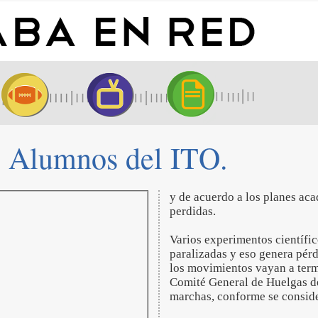
l Alumnos del ITO.
y de acuerdo a los planes ac
perdidas.
Varios experimentos científic
paralizadas y eso genera pérd
los movimientos vayan a termi
Comité General de Huelgas de
marchas, conforme se conside