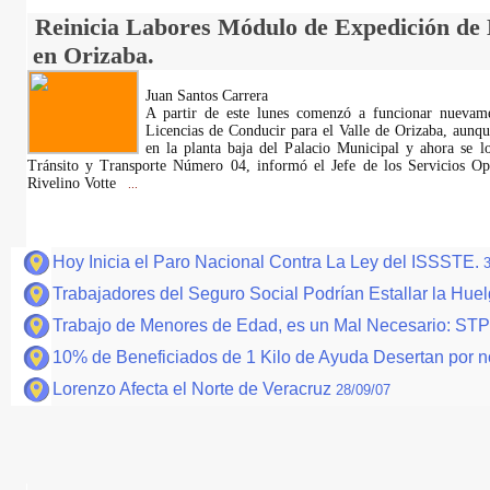
Reinicia Labores Módulo de Expedición de 
en Orizaba.
Juan Santos Carrera
A partir de este lunes comenzó a funcionar nuevam
Licencias de Conducir para el Valle de Orizaba, aunqu
en la planta baja del Palacio Municipal y ahora se l
Tránsito y Transporte Número 04, informó el Jefe de los Servicios Ope
Rivelino Votte
...
Hoy Inicia el Paro Nacional Contra La Ley del ISSSTE.
Trabajadores del Seguro Social Podrían Estallar la Huel
Trabajo de Menores de Edad, es un Mal Necesario: ST
10% de Beneficiados de 1 Kilo de Ayuda Desertan por n
Lorenzo Afecta el Norte de Veracruz
28/09/07