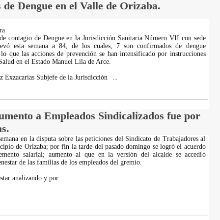
de Dengue en el Valle de Orizaba.
ra
 de contagio de Dengue en la Jurisdicción Sanitaria Número VII con sede
levó esta semana a 84, de los cuales, 7 son confirmados de dengue
lo que las acciones de prevención se han intensificado por instrucciones
 Salud en el Estado Manuel Lila de Arce.
z Exzacarías Subjefe de la Jurisdicción
...
umento a Empleados Sindicalizados fue por
s.
emana en la disputa sobre las peticiones del Sindicato de Trabajadores al
cipio de Orizaba; por fin la tarde del pasado domingo se logró el acuerdo
mento salarial; aumento al que en la versión del alcalde se accedió
nestar de las familias de los empleados del gremio.
estar analizando y por
...