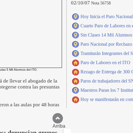
02/10/07
Nota 56758
Hoy Inicia el Paro Naciona
Cuarto Paro de Labores en 
Sin Clases 14 Mil Alumnos 
Paro Nacional por Rechazo 
Tramitarán Integrantes de
Paro de Labores en el ITO
ulas 5 Mil Alumnos del ITO.
Rezago de Entrega de 300 C
 de llevar el abogado de la
Paros de trabajadores del S
tegerse contra las presuntas
Maestros Paran los 7 Institu
Hoy se manifestarán en cont
eron a las aulas por 48 horas
Arriba
os; denuncian grupos