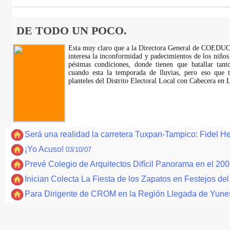
DE TODO UN POCO.
Esta muy claro que a la Directora General de COEDU
interesa la inconformidad y padecimientos de los niños
pésimas condiciones, donde tienen que batallar tan
cuando esta la temporada de lluvias, pero eso que 
planteles del Distrito Electoral Local con Cabecera en
Será una realidad la carretera Tuxpan-Tampico: Fidel He
¡Yo Acuso!
03/10/07
Prevé Colegio de Arquitectos Difícil Panorama en el 20
Inician Colecta La Fiesta de los Zapatos en Festejos del 
Para Dirigente de CROM en la Región Llegada de Yunes 