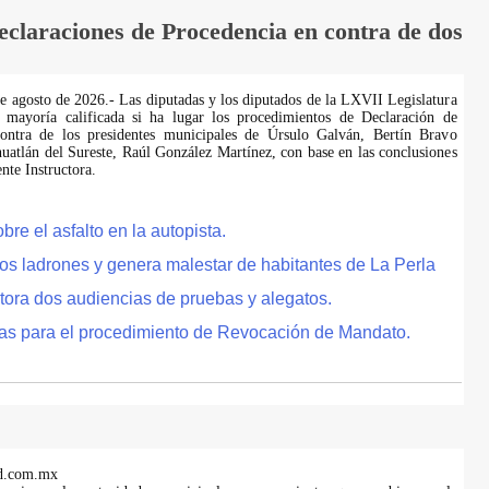
laraciones de Procedencia en contra de dos
de agosto de 2026.- Las diputadas y los diputados de la LXVII Legislatura
 mayoría calificada si ha lugar los procedimientos de Declaración de
ontra de los presidentes municipales de Úrsulo Galván, Bertín Bravo
uatlán del Sureste, Raúl González Martínez, con base en las conclusiones
te Instructora.
e el asfalto en la autopista.
tos ladrones y genera malestar de habitantes de La Perla
tora dos audiencias de pruebas y alegatos.
as para el procedimiento de Revocación de Mandato.
d.com.mx