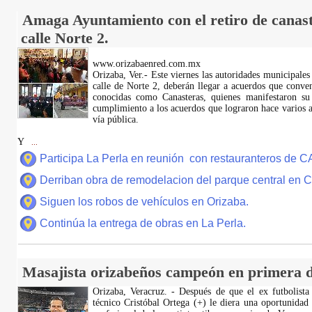
Amaga Ayuntamiento con el retiro de canast
calle Norte 2.
www.orizabaenred.com.mx
Orizaba, Ver.- Este viernes las autoridades municipales
calle de Norte 2, deberán llegar a acuerdos que conve
conocidas como Canasteras, quienes manifestaron su
cumplimiento a los acuerdos que lograron hace varios añ
vía pública.
Y
...
Participa La Perla en reunión con restauranteros de 
Derriban obra de remodelacion del parque central en
Siguen los robos de vehículos en Orizaba.
Continúa la entrega de obras en La Perla.
Masajista orizabeños campeón en primera d
Orizaba, Veracruz. - Después de que el ex futbolista
técnico Cristóbal Ortega (+) le diera una oportunidad