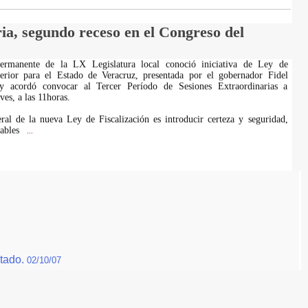
ia, segundo receso en el Congreso del
ermanente de la LX Legislatura local conoció iniciativa de Ley de
perior para el Estado de Veracruz, presentada por el gobernador Fidel
 y acordó convocar al Tercer Período de Sesiones Extraordinarias a
ves, a las 11horas.
ral de la nueva Ley de Fiscalización es introducir certeza y seguridad,
zables
...
stado.
02/10/07