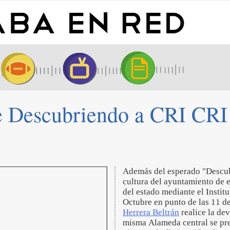
e Descubriendo a CRI CRI
Además del esperado "Descubr
cultura del ayuntamiento de e
del estado mediante el Insti
Octubre en punto de las 11 d
Herrera Beltrán
realice la dev
misma Alameda central se pres