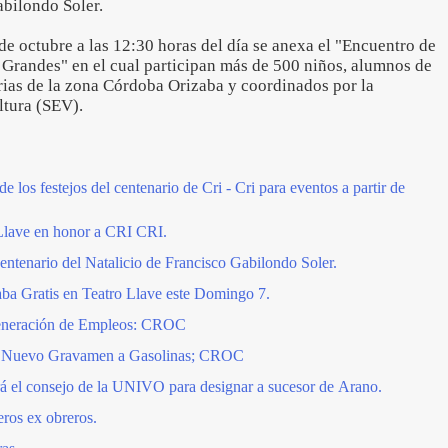
abilondo Soler.
e octubre a las 12:30 horas del día se anexa el "Encuentro de
Grandes" en el cual participan más de 500 niños, alumnos de
rias de la zona Córdoba Orizaba y coordinados por la
ltura (SEV).
e los festejos del centenario de Cri - Cri para eventos a partir de
 Llave en honor a CRI CRI.
entenario del Natalicio de Francisco Gabilondo Soler.
aba Gratis en Teatro Llave este Domingo 7.
eneración de Empleos: CROC
es Nuevo Gravamen a Gasolinas; CROC
 el consejo de la UNIVO para designar a sucesor de Arano.
leros ex obreros.