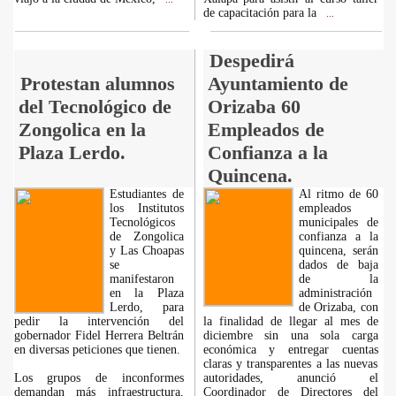
de capacitación para la
...
Despedirá
Protestan alumnos
Ayuntamiento de
del Tecnológico de
Orizaba 60
Zongolica en la
Empleados de
Plaza Lerdo.
Confianza a la
Quincena.
Estudiantes de
Al ritmo de 60
los Institutos
empleados
Tecnológicos
municipales de
de Zongolica
confianza a la
y Las Choapas
quincena, serán
se
dados de baja
manifestaron
de la
en la Plaza
administración
Lerdo, para
de Orizaba, con
pedir la intervención del
la finalidad de llegar al mes de
gobernador Fidel Herrera Beltrán
diciembre sin una sola carga
en diversas peticiones que tienen.
económica y entregar cuentas
claras y transparentes a las nuevas
Los grupos de inconformes
autoridades, anunció el
demandan más infraestructura,
Coordinador de Directores del