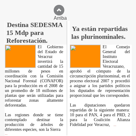
Arriba
Destina SEDESMA
Ya están repartidas
15 Mdp para
las plurinominales.
Reforestación.
El Gobierno
El Consejo
del Estado de
General del
Veracruz
Instituto
invertirá la
Electoral
cantidad de 15
Veracruzano,
millones de pesos en
aprobó el cómputo de la
coordinación con la Comisión
circunscripción plurinominal, en el
Nacional Forestal (CONAFOR)
proceso electoral 2007 y procedió
para la producción en el 2008 de
a asignar a los partidos políticos
un promedio de 18 millones de
los diputados de representación
plantas que serán utilizadas para
proporcional que les corresponden.
reforestar zonas altamente
deforestadas.
Las diputaciones quedaron
repartidas de la siguiente manera:
Las regiones donde se tiene
10 para el PAN, 4 para el PRD, 2
contemplado destinar la
para la Coalición Alianza
producción de árboles de
Fidelidad por Veracruz,
...
diferentes especies, son la Sierra
...