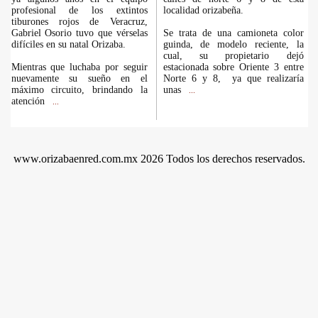
profesional de los extintos
localidad orizabeña.
tiburones rojos de Veracruz,
Gabriel Osorio tuvo que vérselas
Se trata de una camioneta color
difíciles en su natal Orizaba.
guinda, de modelo reciente, la
cual, su propietario dejó
Mientras que luchaba por seguir
estacionada sobre Oriente 3 entre
nuevamente su sueño en el
Norte 6 y 8, ya que realizaría
máximo circuito, brindando la
unas
...
atención
...
www.orizabaenred.com.mx 2026 Todos los derechos reservados.