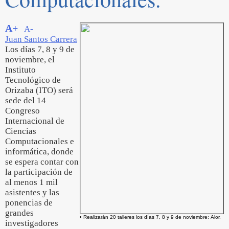
A+
A-
Juan Santos Carrera
Los días 7, 8 y 9 de
noviembre, el
Instituto
Tecnológico de
Orizaba (ITO) será
sede del 14
Congreso
Internacional de
Ciencias
Computacionales e
informática, donde
se espera contar con
la participación de
al menos 1 mil
asistentes y las
ponencias de
grandes
• Realizarán 20 talleres los días 7, 8 y 9 de noviembre: Alor.
investigadores