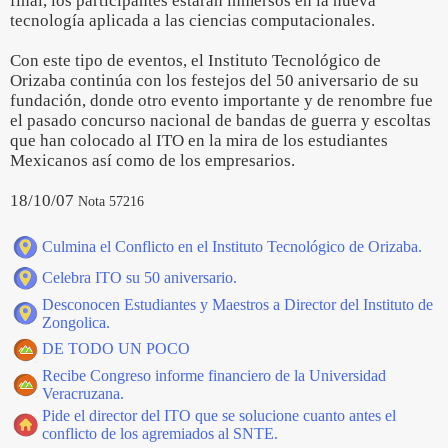
final, los participantes estarán inmersos en la nueva
tecnología aplicada a las ciencias computacionales.
Con este tipo de eventos, el Instituto Tecnológico de
Orizaba continúa con los festejos del 50 aniversario de su
fundación, donde otro evento importante y de renombre fue
el pasado concurso nacional de bandas de guerra y escoltas
que han colocado al ITO en la mira de los estudiantes
Mexicanos así como de los empresarios.
18/10/07
Nota 57216
Culmina el Conflicto en el Instituto Tecnológico de Orizaba.
Celebra ITO su 50 aniversario.
Desconocen Estudiantes y Maestros a Director del Instituto de
Zongolica.
DE TODO UN POCO
Recibe Congreso informe financiero de la Universidad
Veracruzana.
Pide el director del ITO que se solucione cuanto antes el
conflicto de los agremiados al SNTE.