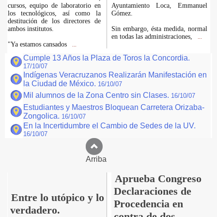
cursos, equipo de laboratorio en
Ayuntamiento Loca, Emmanuel
los tecnológicos, así como la
Gómez.
destitución de los directores de
ambos institutos.
Sin embargo, ésta medida, normal
en todas las administraciones,
...
"Ya estamos cansados
...
Cumple 13 Años la Plaza de Toros la Concordia.
17/10/07
Indígenas Veracruzanos Realizarán Manifestación en
la Ciudad de México.
16/10/07
Mil alumnos de la Zona Centro sin Clases.
16/10/07
Estudiantes y Maestros Bloquean Carretera Orizaba-
Zongolica.
16/10/07
En la Incertidumbre el Cambio de Sedes de la UV.
16/10/07
Arriba
Aprueba Congreso
Declaraciones de
Entre lo utópico y lo
Procedencia en
verdadero.
contra de dos