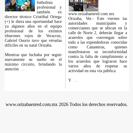
futbolista
profesional y
también ex
www.orizabaenred.com.mx
director técnico Cristóbal Ortega
Orizaba, Ver.- Este viernes las
(+) le diera una oportunidad hace
autoridades municipales y
ya algunos años en el equipo
comerciantes que se ubican en la
profesional de los extintos
calle de Norte 2, deberán llegar a
tiburones rojos de Veracruz,
acuerdos que convengan sobre
Gabriel Osorio tuvo que vérselas
todo a las expendedoras conocidas
difíciles en su natal Orizaba.
como Canasteras, quienes
manifestaron su inconformidad
Mientras que luchaba por seguir
contra la falta de cumplimiento a
nuevamente su sueño en el
los acuerdos que lograron hace
máximo circuito, brindando la
varios años de respetar su
atención
...
actividad en esta vía pública.
Y
...
www.orizabaenred.com.mx 2026 Todos los derechos reservados.