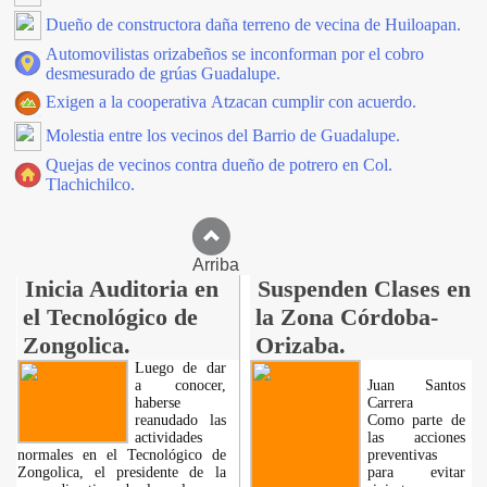
Dueño de constructora daña terreno de vecina de Huiloapan.
Automovilistas orizabeños se inconforman por el cobro
desmesurado de grúas Guadalupe.
Exigen a la cooperativa Atzacan cumplir con acuerdo.
Molestia entre los vecinos del Barrio de Guadalupe.
Quejas de vecinos contra dueño de potrero en Col.
Tlachichilco.
Arriba
Inicia Auditoria en
Suspenden Clases en
el Tecnológico de
la Zona Córdoba-
Zongolica.
Orizaba.
Luego de dar
a conocer,
Juan Santos
haberse
Carrera
reanudado las
Como parte de
actividades
las acciones
normales en el Tecnológico de
preventivas
Zongolica, el presidente de la
para evitar