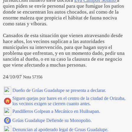
jurisdicción numero siete doctora
Eva Campos Solano
a
quien piden se envíe personal para que fumigue los patios
donde se encuentran los autos chocados, así como de la
enorme maleza que propicia el hábitat de fauna nociva
como ratas y víboras.
Cansados de esta situación que vienen atravesando desde
hace años, los vecinos suplican a las autoridades
municipales su intervención, para que hagan suyo el
problema que enfrentan, y en un momento dado, pedir una
sanción al dueño, o en su caso la clausura de ese negocio
que viene afectando a muchas personas.
24/10/07
Nota 57356
Dueño de Grúas Guadalupe se presenta a declarar.
Siguen quejas por bares en el centro de la ciudad de Orizaba,
los vecinos exigen se cierren cuanto antes.
Pandilleros Golpean a Mecánico en Huiloapan.
Grúas Guadalupe Defiende su Monopolio.
Denuncian al apoderado legal de Gruas Guadalupe.