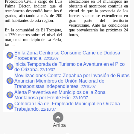
Protección Civil a cargo de Luís
afectaciones en 14 municipios no
Palma Déctor, indican que el
obstante el monitoreo continúa en
termómetro descendió hasta los 6
virtud de que la presencia de los
grados, afectando a más de 200
fuertes vientos se extendieron en
mil habitantes de esta región.
gran parte del territorio
veracruzano. Ante las condiciones
En la comunidad de El Tocojote,
que prevalecerán las próximas 24
a 1750 metros sobre el nivel del
horas,
...
mar, en el municipio de La Perla,
las
...
En la Zona Centro se Consume Carne de Dudosa
Procedencia.
22/10/07
Inicia Temporada de Turismo de Aventura en el Pico
de Orizaba.
22/10/07
Movilizaciones Contra Zepahua por Invasión de Rutas
Anuncian Miembros de Unión Nacional de
Transportistas Independientes.
22/10/07
Alerta Preventiva en Municipios de la Zona
Montañosa por Frente Frío.
22/10/07
Celebran Día del Empleado Municipal en Orizaba
Trabajando.
22/10/07
Arriba