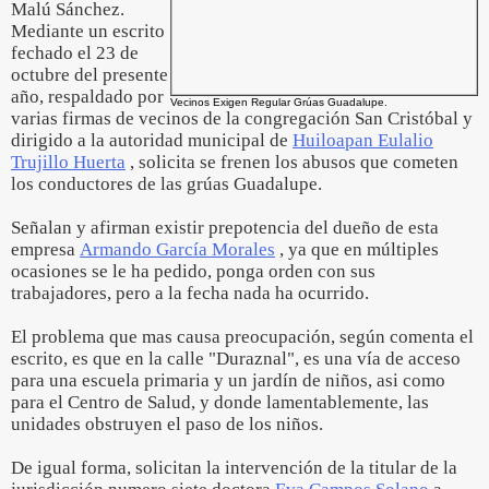
Malú Sánchez.
Mediante un escrito
fechado el 23 de
octubre del presente
año, respaldado por
Vecinos Exigen Regular Grúas Guadalupe.
varias firmas de vecinos de la congregación San Cristóbal y
dirigido a la autoridad municipal de
Huiloapan Eulalio
Trujillo Huerta
, solicita se frenen los abusos que cometen
los conductores de las grúas Guadalupe.
Señalan y afirman existir prepotencia del dueño de esta
empresa
Armando García Morales
, ya que en múltiples
ocasiones se le ha pedido, ponga orden con sus
trabajadores, pero a la fecha nada ha ocurrido.
El problema que mas causa preocupación, según comenta el
escrito, es que en la calle "Duraznal", es una vía de acceso
para una escuela primaria y un jardín de niños, asi como
para el Centro de Salud, y donde lamentablemente, las
unidades obstruyen el paso de los niños.
De igual forma, solicitan la intervención de la titular de la