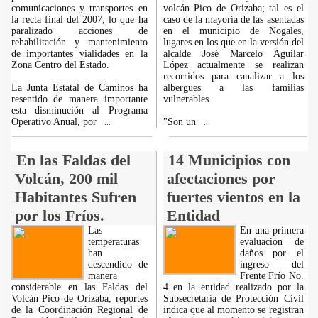
comunicaciones y transportes en
volcán Pico de Orizaba; tal es el
la recta final del 2007, lo que ha
caso de la mayoría de las asentadas
paralizado acciones de
en el municipio de Nogales,
rehabilitación y mantenimiento
lugares en los que en la versión del
de importantes vialidades en la
alcalde José Marcelo Aguilar
Zona Centro del Estado.
López actualmente se realizan
recorridos para canalizar a los
La Junta Estatal de Caminos ha
albergues a las familias
resentido de manera importante
vulnerables.
esta disminución al Programa
Operativo Anual, por
"Son un
...
...
En las Faldas del
14 Municipios con
Volcán, 200 mil
afectaciones por
Habitantes Sufren
fuertes vientos en la
por los Fríos.
Entidad
Las
En una primera
temperaturas
evaluación de
han
daños por el
descendido de
ingreso del
manera
Frente Frío No.
considerable en las Faldas del
4 en la entidad realizado por la
Volcán Pico de Orizaba, reportes
Subsecretaría de Protección Civil
de la Coordinación Regional de
indica que al momento se registran