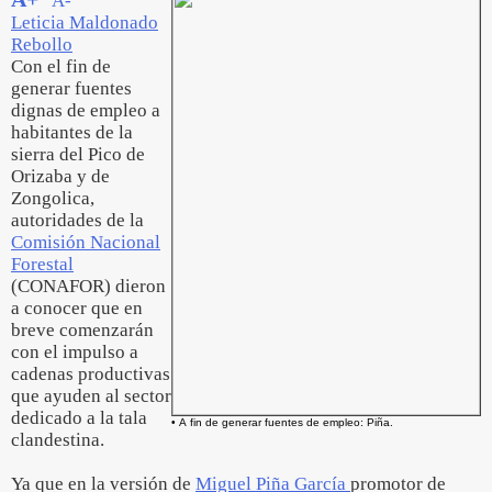
A-
Leticia Maldonado
Rebollo
Con el fin de
generar fuentes
dignas de empleo a
habitantes de la
sierra del Pico de
Orizaba y de
Zongolica,
autoridades de la
Comisión Nacional
Forestal
(CONAFOR) dieron
a conocer que en
breve comenzarán
con el impulso a
cadenas productivas
que ayuden al sector
dedicado a la tala
• A fin de generar fuentes de empleo: Piña.
clandestina.
Ya que en la versión de
Miguel Piña García
promotor de