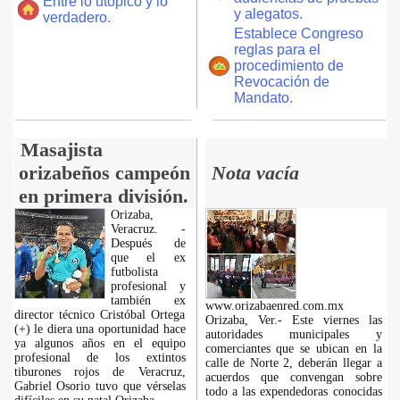
Entre lo utópico y lo
y alegatos.
verdadero.
Establece Congreso
reglas para el
procedimiento de
Revocación de
Mandato.
Masajista
orizabeños campeón
Nota vacía
en primera división.
Orizaba,
Veracruz. -
Después de
que el ex
futbolista
profesional y
también ex
www.orizabaenred.com.mx
director técnico Cristóbal Ortega
Orizaba, Ver.- Este viernes las
(+) le diera una oportunidad hace
autoridades municipales y
ya algunos años en el equipo
comerciantes que se ubican en la
profesional de los extintos
calle de Norte 2, deberán llegar a
tiburones rojos de Veracruz,
acuerdos que convengan sobre
Gabriel Osorio tuvo que vérselas
todo a las expendedoras conocidas