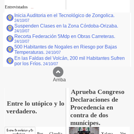
Entrevistados
...
Inicia Auditoria en el Tecnológico de Zongolica.
24/10/07
Suspenden Clases en la Zona Córdoba-Orizaba.
24/10/07
Recorta Federación 5Mdp en Obras Carreteras.
24/10/07
500 Habitantes de Nogales en Riesgo por Bajas
Temperaturas.
24/10/07
En las Faldas del Volcán, 200 mil Habitantes Sufren
por los Fríos.
24/10/07
Arriba
Aprueba Congreso
Declaraciones de
Entre lo utópico y lo
Procedencia en
verdadero.
contra de dos
munícipes.
Por Claudia
Xalapa, Ver.,