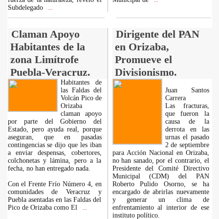
...
Subdelegado
...
Claman Apoyo
Dirigente del PAN
Habitantes de la
en Orizaba,
zona Limítrofe
Promueve el
Puebla-Veracruz.
Divisionismo.
Habitantes de
las Faldas del
Juan Santos
Volcán Pico de
Carrera
Orizaba
Las fracturas,
claman apoyo
que fueron la
por parte del Gobierno del
causa de la
Estado, pero ayuda real, porque
derrota en las
aseguran, que en pasadas
urnas el pasado
contingencias se dijo que les iban
2 de septiembre
a enviar despensas, cobertores,
para Acción Nacional en Orizaba,
colchonetas y lámina, pero a la
no han sanado, por el contrario, el
fecha, no han entregado nada.
Presidente del Comité Directivo
Municipal (CDM) del PAN
Con el Frente Frío Número 4, en
Roberto Pulido Osorno, se ha
comunidades de Veracruz y
encargado de abrirlas nuevamente
Puebla asentadas en las Faldas del
y generar un clima de
Pico de Orizaba como El
enfrentamiento al interior de ese
...
instituto político.