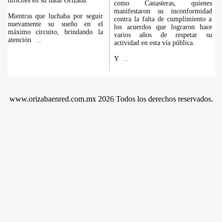
difíciles en su natal Orizaba.
como Canasteras, quienes
manifestaron su inconformidad
Mientras que luchaba por seguir
contra la falta de cumplimiento a
nuevamente su sueño en el
los acuerdos que lograron hace
máximo circuito, brindando la
varios años de respetar su
atención
...
actividad en esta vía pública.
Y
...
www.orizabaenred.com.mx 2026 Todos los derechos reservados.