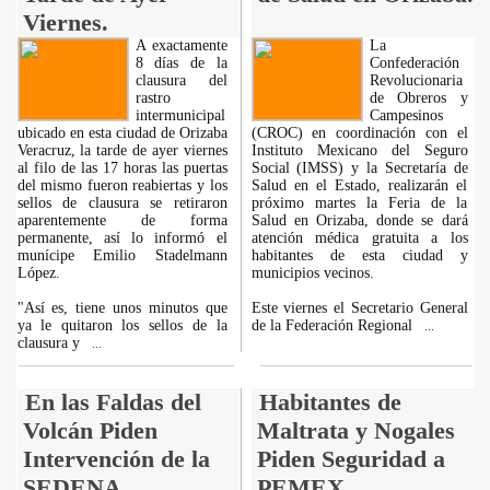
Viernes.
A exactamente
La
8 días de la
Confederación
clausura del
Revolucionaria
rastro
de Obreros y
intermunicipal
Campesinos
ubicado en esta ciudad de Orizaba
(CROC) en coordinación con el
Veracruz, la tarde de ayer viernes
Instituto Mexicano del Seguro
al filo de las 17 horas las puertas
Social (IMSS) y la Secretaría de
del mismo fueron reabiertas y los
Salud en el Estado, realizarán el
sellos de clausura se retiraron
próximo martes la Feria de la
aparentemente de forma
Salud en Orizaba, donde se dará
permanente, así lo informó el
atención médica gratuita a los
munícipe Emilio Stadelmann
habitantes de esta ciudad y
López.
municipios vecinos.
"Así es, tiene unos minutos que
Este viernes el Secretario General
ya le quitaron los sellos de la
de la Federación Regional
...
clausura y
...
En las Faldas del
Habitantes de
Volcán Piden
Maltrata y Nogales
Intervención de la
Piden Seguridad a
SEDENA.
PEMEX.