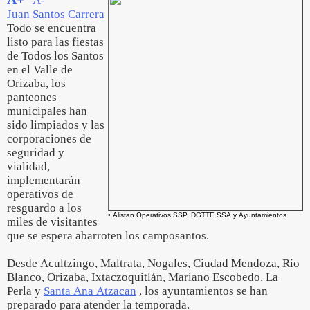
A-
Juan Santos Carrera
Todo se encuentra
listo para las fiestas
de Todos los Santos
en el Valle de
Orizaba, los
panteones
municipales han
sido limpiados y las
corporaciones de
seguridad y
vialidad,
implementarán
operativos de
resguardo a los
• Alistan Operativos SSP, DGTTE SSA y Ayuntamientos.
miles de visitantes
que se espera abarroten los camposantos.
Desde Acultzingo, Maltrata, Nogales, Ciudad Mendoza, Río
Blanco, Orizaba, Ixtaczoquitlán, Mariano Escobedo, La
Perla y
Santa Ana Atzacan
, los ayuntamientos se han
preparado para atender la temporada.