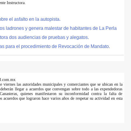
te Instructora.
e el asfalto en la autopista.
tos ladrones y genera malestar de habitantes de La Perla
tora dos audiencias de pruebas y alegatos.
as para el procedimiento de Revocación de Mandato.
d.com.mx
te viernes las autoridades municipales y comerciantes que se ubican en la
 deberán llegar a acuerdos que convengan sobre todo a las expendedoras
anasteras, quienes manifestaron su inconformidad contra la falta de
s acuerdos que lograron hace varios años de respetar su actividad en esta