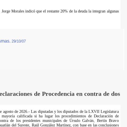
, Jorge Morales indicó que el restante 20% de la deuda la integran algunas
ismas.
29/10/07
laraciones de Procedencia en contra de dos
de agosto de 2026.- Las diputadas y los diputados de la LXVII Legislatura
 mayoría calificada si ha lugar los procedimientos de Declaración de
ontra de los presidentes municipales de Úrsulo Galván, Bertín Bravo
uatlán del Sureste, Raúl González Martínez, con base en las conclusiones