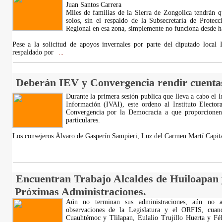
Juan Santos Carrera
Miles de familias de la Sierra de Zongolica tendrán q
solos, sin el respaldo de la Subsecretaría de Protec
Regional en esa zona, simplemente no funciona desde 
Pese a la solicitud de apoyos invernales por parte del diputado local 
respaldado por
...
Deberán IEV y Convergencia rendir cuentas
Durante la primera sesión publica que lleva a cabo el I
Información (IVAI), este ordeno al Instituto Elector
Convergencia por la Democracia a que proporcionen 
particulares.
Los consejeros Álvaro de Gasperín Sampieri, Luz del Carmen Martí Capita
Encuentran Trabajo Alcaldes de Huiloapan y
Próximas Administraciones.
Aún no terminan sus administraciones, aún no ac
observaciones de la Legislatura y el ORFIS, cuan
Cuauhtémoc y Tlilapan, Eulalio Trujillo Huerta y Fél