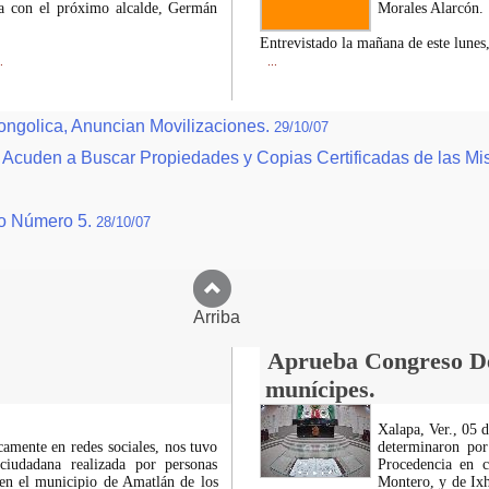
a con el próximo alcalde, Germán
Morales Alarcón.
Entrevistado la mañana de este lunes
.
...
ongolica, Anuncian Movilizaciones.
29/10/07
d Acuden a Buscar Propiedades y Copias Certificadas de las M
ío Número 5.
28/10/07
Arriba
Aprueba Congreso Dec
munícipes.
Xalapa, Ver., 05 
icamente en redes sociales, nos tuvo
determinaron por
ciudadana realizada por personas
Procedencia en c
 en el municipio de Amatlán de los
Montero, y de Ixh