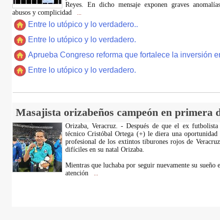
Reyes. En dicho mensaje exponen graves anomalías,
abusos y complicidad
...
Entre lo utópico y lo verdadero..
Entre lo utópico y lo verdadero.
Aprueba Congreso reforma que fortalece la inversión en
Entre lo utópico y lo verdadero.
Masajista orizabeños campeón en primera d
Orizaba, Veracruz. - Después de que el ex futbolista
técnico Cristóbal Ortega (+) le diera una oportunidad
profesional de los extintos tiburones rojos de Veracru
difíciles en su natal Orizaba.
Mientras que luchaba por seguir nuevamente su sueño e
atención
...