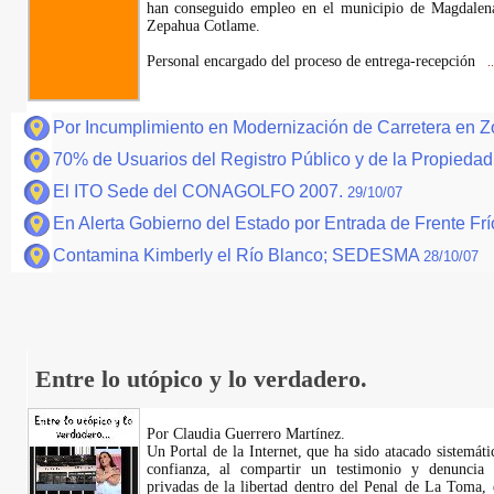
han conseguido empleo en el municipio de Magdalen
Zepahua Cotlame.
Personal encargado del proceso de entrega-recepción
..
Por Incumplimiento en Modernización de Carretera en Z
70% de Usuarios del Registro Público y de la Propieda
El ITO Sede del CONAGOLFO 2007.
29/10/07
En Alerta Gobierno del Estado por Entrada de Frente Fr
Contamina Kimberly el Río Blanco; SEDESMA
28/10/07
Entre lo utópico y lo verdadero.
Por Claudia Guerrero Martínez.
​Un Portal de la Internet, que ha sido atacado sistemát
confianza, al compartir un testimonio y denuncia 
privadas de la libertad dentro del Penal de La Toma,