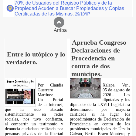
70% de Usuarios del Registro Público y de la
Propiedad Acuden a Buscar Propiedades y Copias
Certificadas de las Mismas.
29/10/07
Arriba
Aprueba Congreso
Declaraciones de
Entre lo utópico y lo
Procedencia en
verdadero.
contra de dos
munícipes.
Por Claudia
Xalapa, Ver.,
Guerrero
05 de agosto de
Martínez.
2026.- Las
​Un Portal
diputadas y los
de la Internet,
diputados de la LXVII Legislatura
que ha sido atacado
determinaron por mayoría
sistemáticamente en redes
calificada si ha lugar los
sociales, nos tuvo confianza,
procedimientos de Declaración de
al compartir un testimonio y
Procedencia en contra de los
denuncia ciudadana realizada por
presidentes municipales de Úrsulo
personas privadas de la libertad
Galván, Bertín Bravo Montero, y