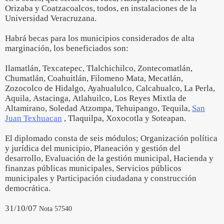
Orizaba y Coatzacoalcos, todos, en instalaciones de la
Universidad Veracruzana.
Habrá becas para los municipios considerados de alta
marginación, los beneficiados son:
Ilamatlán, Texcatepec, Tlalchichilco, Zontecomatlán,
Chumatlán, Coahuitlán, Filomeno Mata, Mecatlán,
Zozocolco de Hidalgo, Ayahualulco, Calcahualco, La Perla,
Aquila, Astacinga, Atlahuilco, Los Reyes Mixtla de
Altamirano, Soledad Atzompa, Tehuipango, Tequila,
San
Juan Texhuacan
, Tlaquilpa, Xoxocotla y Soteapan.
El diplomado consta de seis módulos; Organización política
y jurídica del municipio, Planeación y gestión del
desarrollo, Evaluación de la gestión municipal, Hacienda y
finanzas públicas municipales, Servicios públicos
municipales y Participación ciudadana y construcción
democrática.
31/10/07
Nota 57540