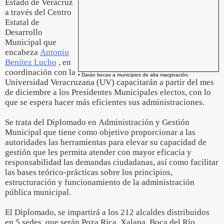
Estado de Veracruz
a través del Centro
Estatal de
Desarrollo
Municipal que
encabeza
Antonio
Benítez Lucho
, en
coordinación con la
• Darán becas a municipios de alta marginación.
Universidad Veracruzana (UV) capacitarán a partir del mes
de diciembre a los Presidentes Municipales electos, con lo
que se espera hacer más eficientes sus administraciones.
Se trata del Diplomado en Administración y Gestión
Municipal que tiene como objetivo proporcionar a las
autoridades las herramientas para elevar su capacidad de
gestión que les permita atender con mayor eficacia y
responsabilidad las demandas ciudadanas, así como facilitar
las bases teórico-prácticas sobre los principios,
estructuración y funcionamiento de la administración
pública municipal.
El Diplomado, se impartirá a los 212 alcaldes distribuidos
en 5 sedes, que serán Poza Rica, Xalapa, Boca del Río,