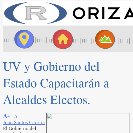
UV y Gobierno del
Estado Capacitarán a
Alcaldes Electos.
A+
A-
Juan Santos Carrera
El Gobierno del