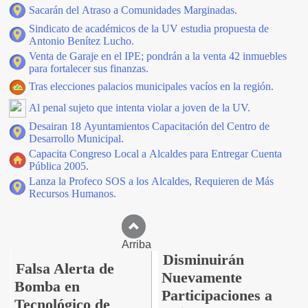
Sacarán del Atraso a Comunidades Marginadas.
Sindicato de académicos de la UV estudia propuesta de
Antonio Benítez Lucho.
Venta de Garaje en el IPE; pondrán a la venta 42 inmuebles
para fortalecer sus finanzas.
Tras elecciones palacios municipales vacíos en la región.
Al penal sujeto que intenta violar a joven de la UV.
Desairan 18 Ayuntamientos Capacitación del Centro de
Desarrollo Municipal.
Capacita Congreso Local a Alcaldes para Entregar Cuenta
Pública 2005.
Lanza la Profeco SOS a los Alcaldes, Requieren de Más
Recursos Humanos.
Arriba
Disminuirán
Falsa Alerta de
Nuevamente
Bomba en
Participaciones a
Tecnológico de