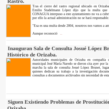
Rastro.
Tras el cierre del rastro regional ubicado en Orizab
Emilio Stadelmann López dijo que la multa que
CONAGUA interpuso a este ayuntamiento no va a cubrir
por ello la actual administración no se hará responsable
"Esa es una multa desde 2004, nosotros nos vamos a am
Aunque reconoció
...
Inauguran Sala de Consulta Josué López Br
Histórico de Orizaba.
Autoridades municipales de Orizaba en compañía de
municipal José María Naredo se dieron cita ayer por la
marcha la sala de consulta Josué López Brunet, lugar
quienes dedican su trabajo a la investigación docume
consultas a documentos archivados sin necesidad de est
Siguen Existiendo Problemas de Prostituci
Orizaba.