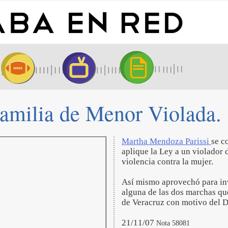
amilia de Menor Violada.
Martha Mendoza Parissi
se c
aplique la Ley a un violador 
violencia contra la mujer.
Así mismo aprovechó para invi
alguna de las dos marchas que
de Veracruz con motivo del D
21/11/07
Nota 58081