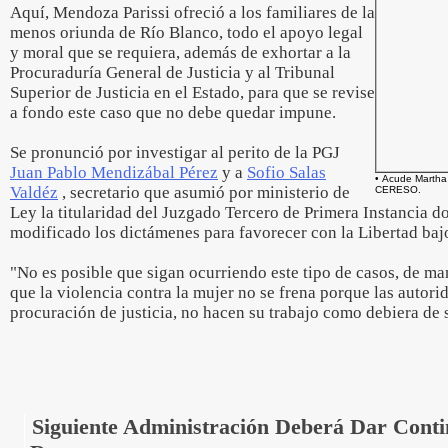
Aquí, Mendoza Parissi ofreció a los familiares de la
menos oriunda de Río Blanco, todo el apoyo legal
y moral que se requiera, además de exhortar a la
Procuraduría General de Justicia y al Tribunal
Superior de Justicia en el Estado, para que se revise
a fondo este caso que no debe quedar impune.
Se pronunció por investigar al perito de la PGJ
Juan Pablo Mendizábal Pérez
y a
Sofio Salas
• Acude Martha 
Valdéz
, secretario que asumió por ministerio de
CERESO.
Ley la titularidad del Juzgado Tercero de Primera Instancia 
modificado los dictámenes para favorecer con la Libertad bajo
"No es posible que sigan ocurriendo este tipo de casos, de 
que la violencia contra la mujer no se frena porque las autori
procuración de justicia, no hacen su trabajo como debiera de 
Siguiente Administración Deberá Dar Conti