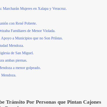
: Marcharán Mujeres en Xalapa y Veracruz.
unión con René Pobrete.
Orizaba Familiares de Menor Violada.
 Apoyo a Municipios que no Son Priístas.
Ciudad Mendoza.
 iglesia de San Miguel.
tura ambas piernas.
Mendoza a menor golpeado.
. Mendoza.
be Tránsito Por Personas que Pintan Cajones