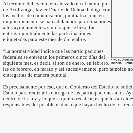
Al término del evento encabezado en el municipio
de Acultzingo, Javier Duarte de Ochoa dialogó con
los medios de comunicación, puntualizó, que en
ningún momento se han adelantado participaciones
a los ayuntamientos, sino lo que se hizo, fue
entregar puntualmente las participaciones
etiquetadas para este mes de diciembre.
"La normatividad indica que las participaciones
federales se entregan los primeros cinco días del
• No se Adelant
siguiente mes, es decir, si son de enero, en febrero,
manera Puntual
las de febrero, en marzo y así sucesivamente, pero también no
entregarlas de manera puntual"
Es precisamente por eso, que el Gobierno del Estado no solic
Estado para realizar la entrega de las participaciones a los A
dentro de la Ley y lo que sí quiero recalcar, es que los alcald
responsables del posible mal uso que hayan hecho de los recu