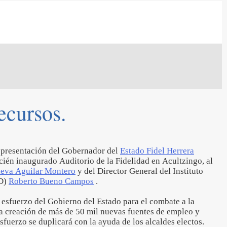
ecursos.
epresentación del Gobernador del
Estado Fidel Herrera
cién inaugurado Auditorio de la Fidelidad en Acultzingo, al
aeva Aguilar Montero
y del Director General del Instituto
VD)
Roberto Bueno Campos
.
 esfuerzo del Gobierno del Estado para el combate a la
la creación de más de 50 mil nuevas fuentes de empleo y
sfuerzo se duplicará con la ayuda de los alcaldes electos.