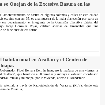
a se Quejan de la Excesiva Basura en las
el amontonamiento de basura en algunas colonias y calles de esta ciudad
eis esquina con sur 35, es una muestra de la mala planeación por parte de
e ese departamento; el integrante de la Comisión Ejecutiva Estatal del
bajo Jorge González Rojas, califico además de lamentable que una
je de funcionar de esa forma.
habitacional en Acatlán y el Centro de
chiapa.
 Gobernador Fidel Herrera Beltrán inauguró la mañana de este viernes la
al "Naltaca", que beneficia a 50 familias y subraya el esfuerzo coordinado
ederal, estatal y municipal por la vivienda, afirmó el Mandatario.
ía satelital, a través de Radiotelevisión de Veracruz (RTV), desde este
ierra de Misantla,
...