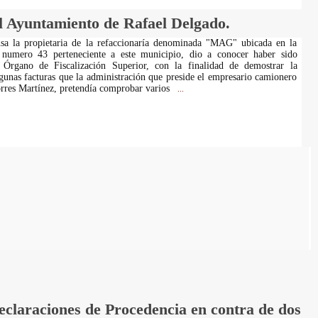
l Ayuntamiento de Rafael Delgado.
sa la propietaria de la refaccionaría denominada "MAG" ubicada en la
a numero 43 perteneciente a este municipio, dio a conocer haber sido
 Órgano de Fiscalización Superior, con la finalidad de demostrar la
lgunas facturas que la administración que preside el empresario camionero
rres Martínez, pretendía comprobar varios
...
laraciones de Procedencia en contra de dos