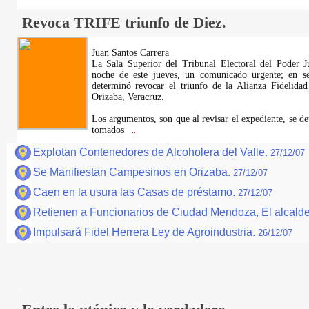
Revoca TRIFE triunfo de Diez.
Juan Santos Carrera
La Sala Superior del Tribunal Electoral del Poder Ju
noche de este jueves, un comunicado urgente; en se
determinó revocar el triunfo de la Alianza Fidelida
Orizaba, Veracruz.
Los argumentos, son que al revisar el expediente, se 
tomados
...
Explotan Contenedores de Alcoholera del Valle.
27/12/07
Se Manifiestan Campesinos en Orizaba.
27/12/07
Caen en la usura las Casas de préstamo.
27/12/07
Retienen a Funcionarios de Ciudad Mendoza, El alcald
Impulsará Fidel Herrera Ley de Agroindustria.
26/12/07