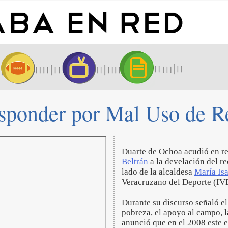
sponder por Mal Uso de R
Duarte de Ochoa acudió en r
Beltrán
a la develación del re
lado de la alcaldesa
María Is
Veracruzano del Deporte (I
Durante su discurso señaló el
pobreza, el apoyo al campo, 
anunció que en el 2008 este e