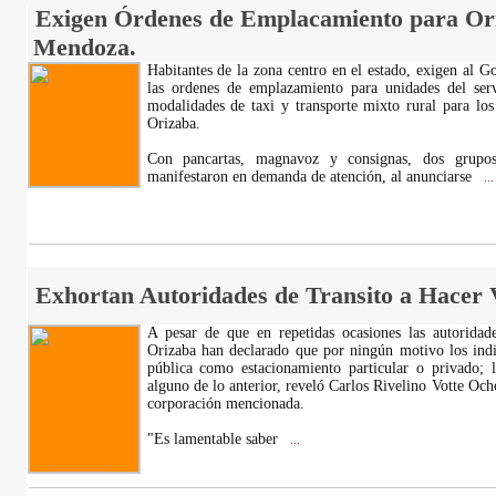
Exigen Órdenes de Emplacamiento para Or
Mendoza.
Habitantes de la zona centro en el estado, exigen al Go
las ordenes de emplazamiento para unidades del serv
modalidades de taxi y transporte mixto rural para l
Orizaba.
Con pancartas, magnavoz y consignas, dos grupos
manifestaron en demanda de atención, al anunciarse
...
Exhortan Autoridades de Transito a Hacer V
A pesar de que en repetidas ocasiones las autoridade
Orizaba han declarado que por ningún motivo los indi
pública como estacionamiento particular o privado; l
alguno de lo anterior, reveló Carlos Rivelino Votte Ocho
corporación mencionada.
"Es lamentable saber
...