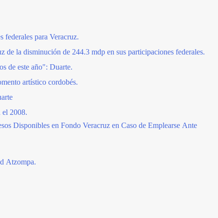
s federales para Veracruz.
 de la disminución de 244.3 mdp en sus participaciones federales.
s de este año": Duarte.
mento artístico cordobés.
arte
 el 2008.
esos Disponibles en Fondo Veracruz en Caso de Emplearse Ante
.
ad Atzompa.