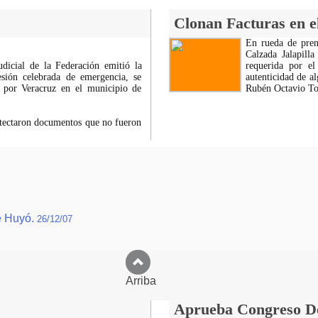
Clonan Facturas en e
En rueda de pren
Calzada Jalapill
dicial de la Federación emitió la
requerida por el
sión celebrada de emergencia, se
autenticidad de a
d por Veracruz en el municipio de
Rubén Octavio To
detectaron documentos que no fueron
e Huyó.
26/12/07
Arriba
Aprueba Congreso Dec