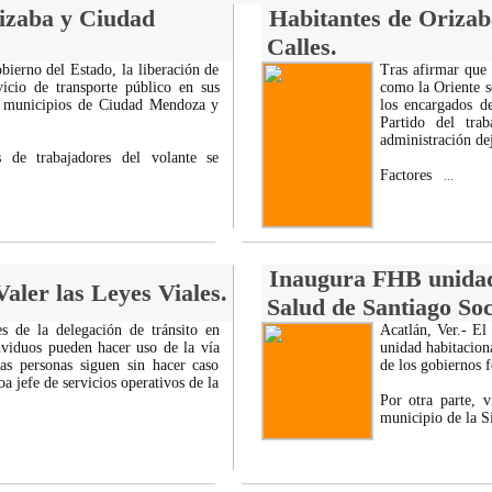
izaba y Ciudad
Habitantes de Orizab
Calles.
bierno del Estado, la liberación de
Tras afirmar que 
icio de transporte público en sus
como la Oriente s
os municipios de Ciudad Mendoza y
los encargados d
Partido del tra
administración de
 de trabajadores del volante se
Factores
...
Inaugura FHB unidad 
aler las Leyes Viales.
Salud de Santiago So
s de la delegación de tránsito en
Acatlán, Ver.- El
viduos pueden hacer uso de la vía
unidad habitacion
as personas siguen sin hacer caso
de los gobiernos f
a jefe de servicios operativos de la
Por otra parte, v
municipio de la S