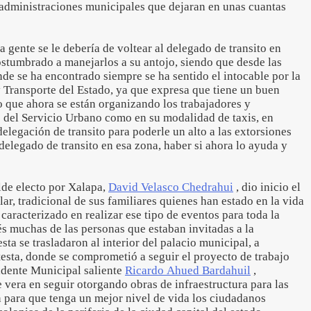
administraciones municipales que dejaran en unas cuantas
 gente se le debería de voltear al delegado de transito en
ostumbrado a manejarlos a su antojo, siendo que desde las
de se ha encontrado siempre se ha sentido el intocable por la
 Transporte del Estado, ya que expresa que tiene un buen
lo que ahora se están organizando los trabajadores y
o del Servicio Urbano como en su modalidad de taxis, en
delegación de transito para poderle un alto a las extorsiones
delegado de transito en esa zona, haber si ahora lo ayuda y
lde electo por Xalapa,
David Velasco Chedrahui
, dio inicio el
r, tradicional de sus familiares quienes han estado en la vida
caracterizado en realizar ese tipo de eventos para toda la
s muchas de las personas que estaban invitadas a la
ta se trasladaron al interior del palacio municipal, a
esta, donde se comprometió a seguir el proyecto de trabajo
idente Municipal saliente
Ricardo Ahued Bardahuil
,
vera en seguir otorgando obras de infraestructura para las
n para que tenga un mejor nivel de vida los ciudadanos