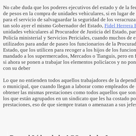
No cabe duda que los poderes ejecutivos del estado y de la fe
de pesos en la compra de unidades vehiculares, si en lugar de
para el servicio de salvaguardar la seguridad de los veracruz
tan solo ayer el mismo Gobernador del Estado,
Fidel Herrera 
unidades vehiculares al Procurador de Justicia del Estado, par
Policía ministerial y Servicios Periciales, cuando muchos de 
utilizados para andar de paseo los funcionarios de la Procurad
Estado, que los utilicen para recoger a los hijos de los funcio
mandado a los supermercados, Mercados o Tianguis, pero en f
si ahora se ponen a trabajar los elementos policíacos y no po
con su deber
Lo que no entienden todos aquellos trabajadores de la depende
o municipal, que cuando llegan a laborar como empleados de
obtener las mismas prestaciones como todos aquellos que son
los que están agrupados en un sindicato que les ha costado po
prestaciones, eso de que siempre tratan o amenazan a sus jefe