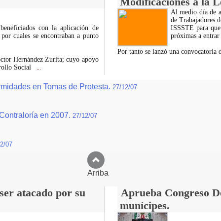
Modificaciones a la Le
Al medio día de a
de Trabajadores d
eneficiados con la aplicación de
ISSSTE para que s
y por cuales se encontraban a punto
próximas a entrar
Por tanto se lanzó una convocatoria
Doctor Hernández Zurita; cuyo apoyo
rollo Social
...
rmidades en Tomas de Protesta.
27/12/07
ontraloría en 2007.
27/12/07
2/07
Arriba
 ser atacado por su
Aprueba Congreso Dec
munícipes.