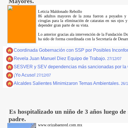
Mayores.
Leticia Maldonado Rebollo
86 adultos mayores de la zona fueron a poyados y b
cirugías para la eliminación de cataratas en sus ojos 
depender gran parte de su vista.
Lo anterior gracias ala intervención de la Fundación 
ha sido de forma coordinada con la Secretaría de Desar
Coordinada Gobernación con SSP por Posibles Inconfo
Revela Juan Manuel Diez Equipo de Trabajo.
27/12/07
SESVER y SEV dependencias más sancionadas por la C
¡Yo Acuso!
27/12/07
Alcaldes Salientes Minimizaron Temas Ambientales.
26/1
Es hospitalizado un niño de 3 años luego de
padre.
www.orizabaenred.com.mx