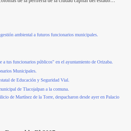
olonias de la periferia de la ciudad capital del estado…
tión ambiental a futuros funcionarios municipales.
a tus funcionarios públicos" en el ayuntamiento de Orizaba.
narios Municipales.
tatal de Educación y Seguridad Vial.
municipal de Tlacojalpan a la comuna.
ilicio de Martínez de la Torre, despacharon desde ayer en Palacio