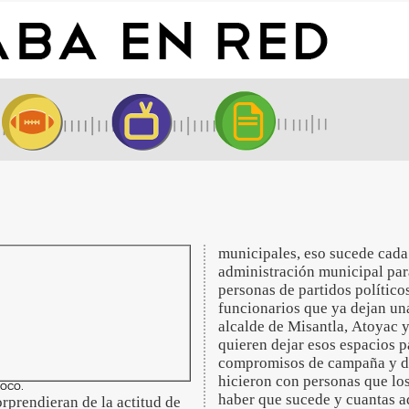
municipales, eso sucede cada
administración municipal par
personas de partidos políticos
funcionarios que ya dejan un
alcalde de Misantla, Atoyac 
quieren dejar esos espacios 
compromisos de campaña y de
hicieron con personas que los
POCO.
haber que sucede y cuantas a
orprendieran de la actitud de