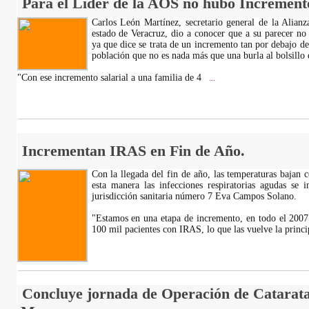
Para el Líder de la AOS no hubo Incremento
Carlos León Martínez, secretario general de la Alianz
estado de Veracruz, dio a conocer que a su parecer no
ya que dice se trata de un incremento tan por debajo de
población que no es nada más que una burla al bolsill
"Con ese incremento salarial a una familia de 4
...
Incrementan IRAS en Fin de Año.
Con la llegada del fin de año, las temperaturas bajan 
esta manera las infecciones respiratorias agudas se 
jurisdicción sanitaria número 7 Eva Campos Solano.
"Estamos en una etapa de incremento, en todo el 200
100 mil pacientes con IRAS, lo que las vuelve la princi
Concluye jornada de Operación de Catarata