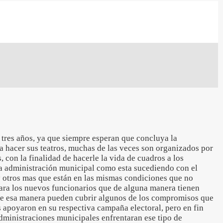
 tres años, ya que siempre esperan que concluya la
a hacer sus teatros, muchas de las veces son organizados por
, con la finalidad de hacerle la vida de cuadros a los
a administración municipal como esta sucediendo con el
y otros mas que están en las mismas condiciones que no
para los nuevos funcionarios que de alguna manera tienen
 esa manera pueden cubrir algunos de los compromisos que
 apoyaron en su respectiva campaña electoral, pero en fin
dministraciones municipales enfrentaran ese tipo de