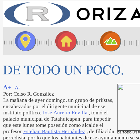
DE TODO UN POCO.
A+
A-
Por: Celso R. González
La mañana de ayer domingo, un grupo de priístas,
encabezados por el dirigente municipal de ese
instituto político,
José Aurelio Revilla
, tomó el
palacio municipal de Tatahuicapan, para impedir
que este lunes tome posesión como alcalde el
profesor
Esteban Bautista Hernández
, de filiación
DE TODO UN 
perredista, por lo que los habitantes de ese ayuntamiento se s