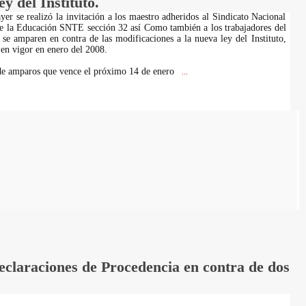
y del Instituto.
yer se realizó la invitación a los maestro adheridos al Sindicato Nacional
e la Educación SNTE sección 32 así Como también a los trabajadores del
e amparen en contra de las modificaciones a la nueva ley del Instituto,
 en vigor en enero del 2008.
 de amparos que vence el próximo 14 de enero
...
laraciones de Procedencia en contra de dos