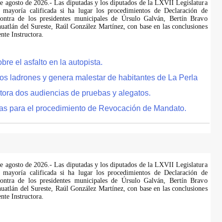
de agosto de 2026.- Las diputadas y los diputados de la LXVII Legislatura
 mayoría calificada si ha lugar los procedimientos de Declaración de
ontra de los presidentes municipales de Úrsulo Galván, Bertín Bravo
uatlán del Sureste, Raúl González Martínez, con base en las conclusiones
te Instructora.
e el asfalto en la autopista.
tos ladrones y genera malestar de habitantes de La Perla
tora dos audiencias de pruebas y alegatos.
as para el procedimiento de Revocación de Mandato.
de agosto de 2026.- Las diputadas y los diputados de la LXVII Legislatura
 mayoría calificada si ha lugar los procedimientos de Declaración de
ontra de los presidentes municipales de Úrsulo Galván, Bertín Bravo
uatlán del Sureste, Raúl González Martínez, con base en las conclusiones
te Instructora.