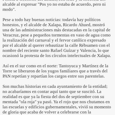
alcalde al expresar "Pos yo no estaba de acuerdo, pero ni
modo".
Pese a todo hay buenas noticias: todavía hay políticos
honestos, y el alcalde de Xalapa, Ricardo Ahued, mostró
una de las administraciones más destacadas en la capital de
Veracruz, pese a pequeños tormentas en vaso de agua como
la realización del carnaval y el fervor católico expresado
por el alcalde al querer rebautizar la calle Rébsamen con el
nombre del reciente santo Rafael Guízar y Valencia, lo que
ocasionó la protesta de los círculos intelectuales de Xalapa.
Así en el sur como en el norte: Tantoyuca y Martínez de la
Torre se liberaron de los yugos familiares que a través del
PAN repetían y repartían los cargos entre sus parentelas.
Son muchas historias en cada ayuntamiento de la entidad;
no acabaríamos en contar aquí tanto que se suscitó. La
realidad es que ya la fiesta del dos de septiembre con su
mentada "ola roja" ya pasó. Ya el rojo que nos chutamos en
las escuelas y edificios gubernamentales, vivió su momento
de gloria que acaba de volver a celebrarse con la