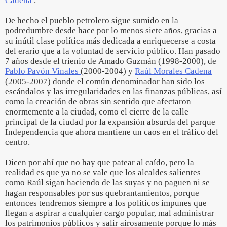
Cadena
.
De hecho el pueblo petrolero sigue sumido en la
podredumbre desde hace por lo menos siete años, gracias a
su inútil clase política más dedicada a enriquecerse a costa
del erario que a la voluntad de servicio público. Han pasado
7 años desde el trienio de Amado Guzmán (1998-2000), de
Pablo Pavón Vinales
(2000-2004) y
Raúl Morales Cadena
(2005-2007) donde el común denominador han sido los
escándalos y las irregularidades en las finanzas públicas, así
como la creación de obras sin sentido que afectaron
enormemente a la ciudad, como el cierre de la calle
principal de la ciudad por la expansión absurda del parque
Independencia que ahora mantiene un caos en el tráfico del
centro.
Dicen por ahí que no hay que patear al caído, pero la
realidad es que ya no se vale que los alcaldes salientes
como Raúl sigan haciendo de las suyas y no paguen ni se
hagan responsables por sus quebrantamientos, porque
entonces tendremos siempre a los políticos impunes que
llegan a aspirar a cualquier cargo popular, mal administrar
los patrimonios públicos y salir airosamente porque lo más