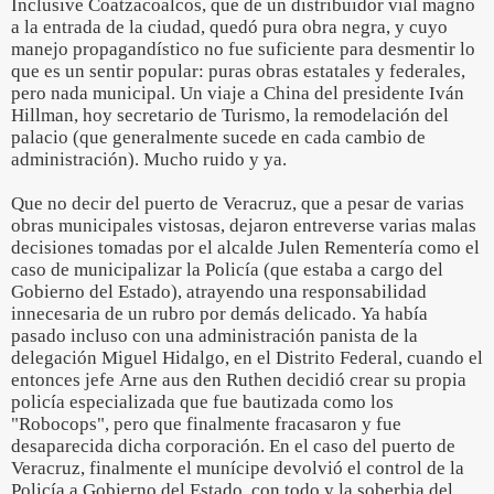
Inclusive Coatzacoalcos, que de un distribuidor vial magno
a la entrada de la ciudad, quedó pura obra negra, y cuyo
manejo propagandístico no fue suficiente para desmentir lo
que es un sentir popular: puras obras estatales y federales,
pero nada municipal. Un viaje a China del presidente Iván
Hillman, hoy secretario de Turismo, la remodelación del
palacio (que generalmente sucede en cada cambio de
administración). Mucho ruido y ya.
Que no decir del puerto de Veracruz, que a pesar de varias
obras municipales vistosas, dejaron entreverse varias malas
decisiones tomadas por el alcalde Julen Rementería como el
caso de municipalizar la Policía (que estaba a cargo del
Gobierno del Estado), atrayendo una responsabilidad
innecesaria de un rubro por demás delicado. Ya había
pasado incluso con una administración panista de la
delegación Miguel Hidalgo, en el Distrito Federal, cuando el
entonces jefe Arne aus den Ruthen decidió crear su propia
policía especializada que fue bautizada como los
"Robocops", pero que finalmente fracasaron y fue
desaparecida dicha corporación. En el caso del puerto de
Veracruz, finalmente el munícipe devolvió el control de la
Policía a Gobierno del Estado, con todo y la soberbia del