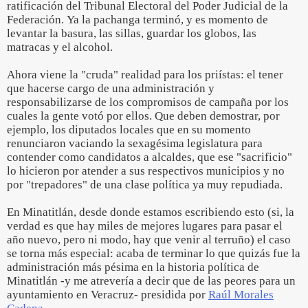
ratificación del Tribunal Electoral del Poder Judicial de la
Federación. Ya la pachanga terminó, y es momento de
levantar la basura, las sillas, guardar los globos, las
matracas y el alcohol.
Ahora viene la "cruda" realidad para los priístas: el tener
que hacerse cargo de una administración y
responsabilizarse de los compromisos de campaña por los
cuales la gente votó por ellos. Que deben demostrar, por
ejemplo, los diputados locales que en su momento
renunciaron vaciando la sexagésima legislatura para
contender como candidatos a alcaldes, que ese "sacrificio"
lo hicieron por atender a sus respectivos municipios y no
por "trepadores" de una clase política ya muy repudiada.
En Minatitlán, desde donde estamos escribiendo esto (si, la
verdad es que hay miles de mejores lugares para pasar el
año nuevo, pero ni modo, hay que venir al terruño) el caso
se torna más especial: acaba de terminar lo que quizás fue la
administración más pésima en la historia política de
Minatitlán -y me atrevería a decir que de las peores para un
ayuntamiento en Veracruz- presidida por
Raúl Morales