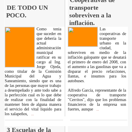
DE TODO UN
transporte
POCO.
sobreviven a la
inflación.
Como tenia
Las
que suceder en
cooperativas de
que debería la
transporte
actual
urbano en la
administración
ciudad,
municipal
sobreviven en medio de la
ratificar en su
inflación galopante que se desatará
cargo al Ing.
el primero de enero del 2008, con
Jorge Ojeda,
el aumento a las gasolinas que va a
como titular de la Comisión
disparar el precio refacciones,
Municipal del Agua y
llantas, e insumos para los
Saneamiento, siendo que es una
autobuses.
de las personas que mayor trabajo
a desempeñado y ante todo sabe a
Alfredo García, representante de la
la perfección cual es lo que debe
cooperativa de transporte
de realizar con la finalidad de
"Cerritos", dijo que los problemas
mantener bien de alguna manera
financieros de la empresa son
el servicio del vital liquido para
fuertes, aunque
...
los xalapeños,
...
3 Escuelas de la