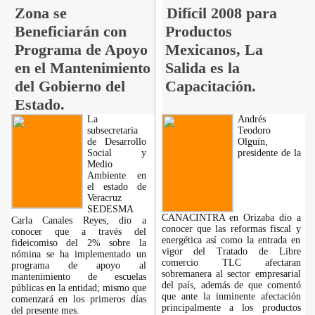
Zona se
Difícil 2008 para
Beneficiarán con
Productos
Programa de Apoyo
Mexicanos, La
en el Mantenimiento
Salida es la
del Gobierno del
Capacitación.
Estado.
La
Andrés
subsecretaria
Teodoro
de Desarrollo
Olguín,
Social y
presidente de la
Medio
Ambiente en
el estado de
Veracruz
SEDESMA
CANACINTRA en Orizaba dio a
Carla Canales Reyes, dio a
conocer que las reformas fiscal y
conocer que a través del
energética así como la entrada en
fideicomiso del 2% sobre la
vigor del Tratado de Libre
nómina se ha implementado un
comercio TLC afectaran
programa de apoyo al
sobremanera al sector empresarial
mantenimiento de escuelas
del país, además de que comentó
públicas en la entidad; mismo que
que ante la inminente afectación
comenzará en los primeros días
principalmente a los productos
del presente mes.