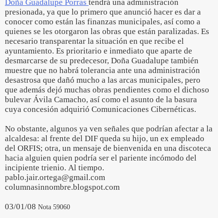
Doña Guadalupe Porras
tendrá una administración
presionada, ya que lo primero que anunció hacer es dar a
conocer como están las finanzas municipales, así como a
quienes se les otorgaron las obras que están paralizadas. Es
necesario transparentar la situación en que recibe el
ayuntamiento. Es prioritario e inmediato que aparte de
desmarcarse de su predecesor, Doña Guadalupe también
muestre que no habrá tolerancia ante una administración
desastrosa que dañó mucho a las arcas municipales, pero
que además dejó muchas obras pendientes como el dichoso
bulevar Ávila Camacho, así como el asunto de la basura
cuya concesión adquirió Comunicaciones Cibernéticas.
No obstante, algunos ya ven señales que podrían afectar a la
alcaldesa: al frente del DIF queda su hijo, un ex empleado
del ORFIS; otra, un mensaje de bienvenida en una discoteca
hacia alguien quien podría ser el pariente incómodo del
incipiente trienio. Al tiempo.
pablo.jair.ortega@gmail.com
columnasinnombre.blogspot.com
03/01/08
Nota 59060