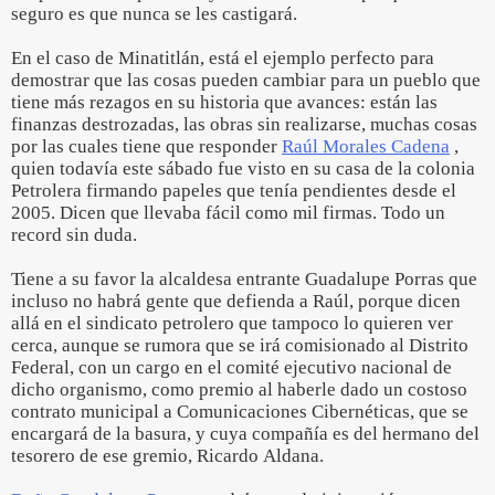
seguro es que nunca se les castigará.
En el caso de Minatitlán, está el ejemplo perfecto para
demostrar que las cosas pueden cambiar para un pueblo que
tiene más rezagos en su historia que avances: están las
finanzas destrozadas, las obras sin realizarse, muchas cosas
por las cuales tiene que responder
Raúl Morales Cadena
,
quien todavía este sábado fue visto en su casa de la colonia
Petrolera firmando papeles que tenía pendientes desde el
2005. Dicen que llevaba fácil como mil firmas. Todo un
record sin duda.
Tiene a su favor la alcaldesa entrante Guadalupe Porras que
incluso no habrá gente que defienda a Raúl, porque dicen
allá en el sindicato petrolero que tampoco lo quieren ver
cerca, aunque se rumora que se irá comisionado al Distrito
Federal, con un cargo en el comité ejecutivo nacional de
dicho organismo, como premio al haberle dado un costoso
contrato municipal a Comunicaciones Cibernéticas, que se
encargará de la basura, y cuya compañía es del hermano del
tesorero de ese gremio, Ricardo Aldana.