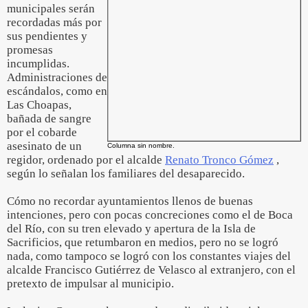
municipales serán
recordadas más por
sus pendientes y
promesas
incumplidas.
Administraciones de
escándalos, como en
Las Choapas,
bañada de sangre
por el cobarde
asesinato de un
Columna sin nombre.
regidor, ordenado por el alcalde
Renato Tronco Gómez
,
según lo señalan los familiares del desaparecido.
Cómo no recordar ayuntamientos llenos de buenas
intenciones, pero con pocas concreciones como el de Boca
del Río, con su tren elevado y apertura de la Isla de
Sacrificios, que retumbaron en medios, pero no se logró
nada, como tampoco se logró con los constantes viajes del
alcalde Francisco Gutiérrez de Velasco al extranjero, con el
pretexto de impulsar al municipio.