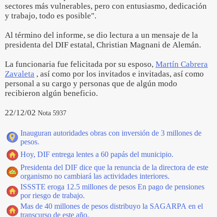
sectores más vulnerables, pero con entusiasmo, dedicación
y trabajo, todo es posible".
Al término del informe, se dio lectura a un mensaje de la
presidenta del DIF estatal, Christian Magnani de Alemán.
La funcionaria fue felicitada por su esposo,
Martín Cabrera
Zavaleta
, así como por los invitados e invitadas, así como
personal a su cargo y personas que de algún modo
recibieron algún beneficio.
22/12/02
Nota 5937
Inauguran autoridades obras con inversión de 3 millones de
pesos.
Hoy, DIF entrega lentes a 60 papás del municipio.
Presidenta del DIF dice que la renuncia de la directora de este
organismo no cambiará las actividades interiores.
ISSSTE eroga 12.5 millones de pesos En pago de pensiones
por riesgo de trabajo.
Mas de 40 millones de pesos distribuyo la SAGARPA en el
transcurso de este año.