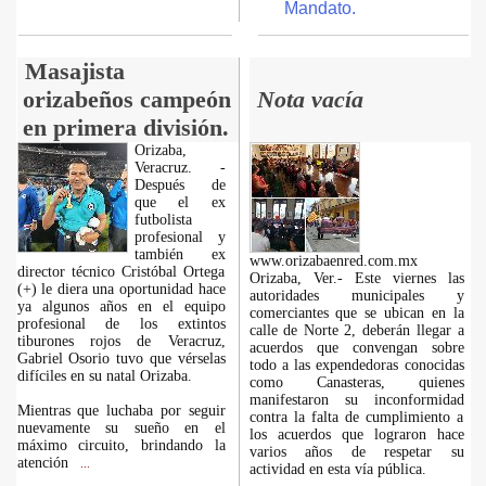
Mandato.
Masajista
orizabeños campeón
Nota vacía
en primera división.
Orizaba,
Veracruz. -
Después de
que el ex
futbolista
profesional y
también ex
www.orizabaenred.com.mx
director técnico Cristóbal Ortega
Orizaba, Ver.- Este viernes las
(+) le diera una oportunidad hace
autoridades municipales y
ya algunos años en el equipo
comerciantes que se ubican en la
profesional de los extintos
calle de Norte 2, deberán llegar a
tiburones rojos de Veracruz,
acuerdos que convengan sobre
Gabriel Osorio tuvo que vérselas
todo a las expendedoras conocidas
difíciles en su natal Orizaba.
como Canasteras, quienes
manifestaron su inconformidad
Mientras que luchaba por seguir
contra la falta de cumplimiento a
nuevamente su sueño en el
los acuerdos que lograron hace
máximo circuito, brindando la
varios años de respetar su
atención
...
actividad en esta vía pública.