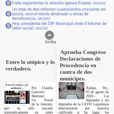
Falta reglamentar la relación Iglesia-Estado.
20/12/02
Un total de dos millones cuatrocientos cincuenta mil
pesos, será el monto destinado a obras de
beneficencia.
19/12/02
Hoy, presidenta del DIF Municipal rinde II Informe de
labor social.
19/12/02
Arriba
Aprueba Congreso
Declaraciones de
Entre lo utópico y lo
Procedencia en
verdadero.
contra de dos
munícipes.
Por Claudia
Xalapa, Ver.,
Guerrero
05 de agosto de
Martínez.
2026.- Las
​Un Portal
diputadas y los
de la Internet,
diputados de la LXVII Legislatura
que ha sido atacado
determinaron por mayoría
sistemáticamente en redes
calificada si ha lugar los