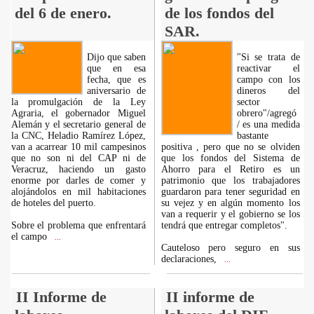
del 6 de enero.
de los fondos del
SAR.
Dijo que saben
"Si se trata de
que en esa
reactivar el
fecha, que es
campo con los
aniversario de
dineros del
la promulgación de la Ley
sector
Agraria, el gobernador Miguel
obrero"/agregó
Alemán y el secretario general de
/ es una medida
la CNC, Heladio Ramírez López,
bastante
van a acarrear 10 mil campesinos
positiva , pero que no se olviden
que no son ni del CAP ni de
que los fondos del Sistema de
Veracruz, haciendo un gasto
Ahorro para el Retiro es un
enorme por darles de comer y
patrimonio que los trabajadores
alojándolos en mil habitaciones
guardaron para tener seguridad en
de hoteles del puerto.
su vejez y en algún momento los
van a requerir y el gobierno se los
Sobre el problema que enfrentará
tendrá que entregar completos".
el campo
...
Cauteloso pero seguro en sus
declaraciones,
...
II Informe de
II informe de