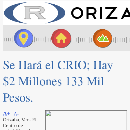
Se Hará el CRIO; Hay
$2 Millones 133 Mil
Pesos.
A+
A-
Orizaba, Ver.- El
Centro de