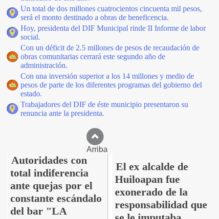
Un total de dos millones cuatrocientos cincuenta mil pesos,
será el monto destinado a obras de beneficencia.
Hoy, presidenta del DIF Municipal rinde II Informe de labor
social.
Con un déficit de 2.5 millones de pesos de recaudación de
obras comunitarias cerrará este segundo año de
administración.
Con una inversión superior a los 14 millones y medio de
pesos de parte de los diferentes programas del gobierno del
estado.
Trabajadores del DIF de éste municipio presentaron su
renuncia ante la presidenta.
Arriba
Autoridades con
El ex alcalde de
total indiferencia
Huiloapan fue
ante quejas por el
exonerado de la
constante escándalo
responsabilidad que
del bar "LA
se le imputaba.