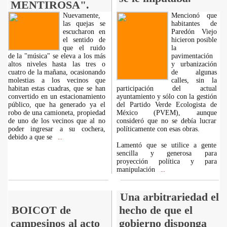
MENTIROSA".
Nuevamente,
Mencionó que
las quejas se
habitantes de
escucharon en
Paredón Viejo
el sentido de
hicieron posible
que el ruido
la
de la "música" se eleva a los más
pavimentación
altos niveles hasta las tres o
y urbanización
cuatro de la mañana, ocasionando
de algunas
molestias a los vecinos que
calles, sin la
habitan estas cuadras, que se han
participación del actual
convertido en un estacionamiento
ayuntamiento y sólo con la gestión
público, que ha generado ya el
del Partido Verde Ecologista de
robo de una camioneta, propiedad
México (PVEM), aunque
de uno de los vecinos que al no
consideró que no se debía lucrar
poder ingresar a su cochera,
políticamente con esas obras.
debido a que se
...
Lamentó que se utilice a gente
sencilla y generosa para
proyección política y para
manipulación
...
Una arbitrariedad el
BOICOT de
hecho de que el
campesinos al acto
gobierno disponga