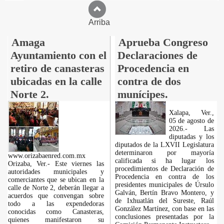
Arriba
Amaga
Aprueba Congreso
Ayuntamiento con el
Declaraciones de
retiro de canasteras
Procedencia en
ubicadas en la calle
contra de dos
Norte 2.
munícipes.
Xalapa, Ver.,
05 de agosto de
2026.- Las
diputadas y los
diputados de la LXVII Legislatura
determinaron por mayoría
www.orizabaenred.com.mx
calificada si ha lugar los
Orizaba, Ver.- Este viernes las
procedimientos de Declaración de
autoridades municipales y
Procedencia en contra de los
comerciantes que se ubican en la
presidentes municipales de Úrsulo
calle de Norte 2, deberán llegar a
Galván, Bertín Bravo Montero, y
acuerdos que convengan sobre
de Ixhuatlán del Sureste, Raúl
todo a las expendedoras
González Martínez, con base en las
conocidas como Canasteras,
conclusiones presentadas por la
quienes manifestaron su