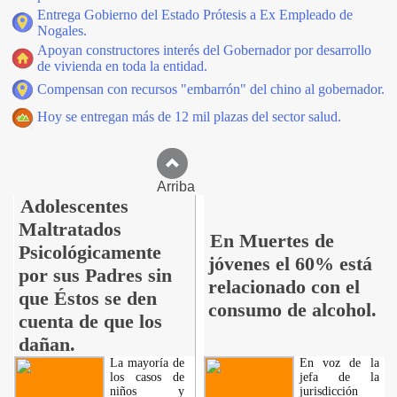
Entrega Gobierno del Estado Prótesis a Ex Empleado de
Nogales.
Apoyan constructores interés del Gobernador por desarrollo
de vivienda en toda la entidad.
Compensan con recursos "embarrón" del chino al gobernador.
Hoy se entregan más de 12 mil plazas del sector salud.
Arriba
Adolescentes
Maltratados
En Muertes de
Psicológicamente
jóvenes el 60% está
por sus Padres sin
relacionado con el
que Éstos se den
consumo de alcohol.
cuenta de que los
dañan.
La mayoría de
En voz de la
los casos de
jefa de la
niños y
jurisdicción