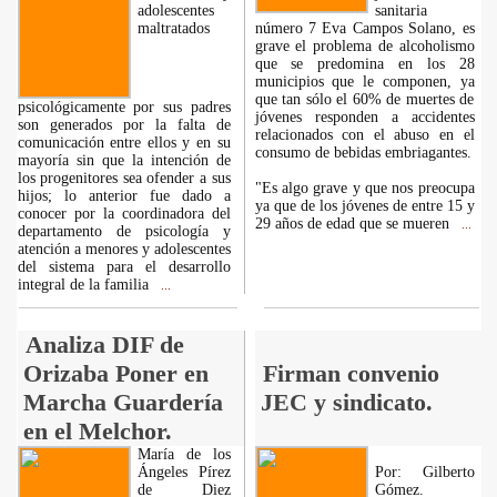
adolescentes
sanitaria
maltratados
número 7 Eva Campos Solano, es
grave el problema de alcoholismo
que se predomina en los 28
municipios que le componen, ya
que tan sólo el 60% de muertes de
psicológicamente por sus padres
jóvenes responden a accidentes
son generados por la falta de
relacionados con el abuso en el
comunicación entre ellos y en su
consumo de bebidas embriagantes.
mayoría sin que la intención de
los progenitores sea ofender a sus
"Es algo grave y que nos preocupa
hijos; lo anterior fue dado a
ya que de los jóvenes de entre 15 y
conocer por la coordinadora del
29 años de edad que se mueren
...
departamento de psicología y
atención a menores y adolescentes
del sistema para el desarrollo
integral de la familia
...
Analiza DIF de
Orizaba Poner en
Firman convenio
Marcha Guardería
JEC y sindicato.
en el Melchor.
María de los
Ángeles Pírez
Por: Gilberto
de Diez
Gómez.