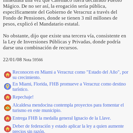
inmediata una vez que Catemaco fuera declarado Pueblo
Mágico. De no ser así, la erogación sería pública,
específicamente del Gobierno de Veracruz a través del
Fondo de Pensiones, donde se tienen 3 mil millones de
pesos, explicó el Mandatario estatal.
No obstante, dijo que existe una tercera vía, consistente en
la Ley de Inversiones Públicas y Privadas, donde podría
darse una combinación de recursos.
22/01/08
Nota 59566
Reconocen en Miami a Veracruz como "Estado del Año", por
su crecimiento.
En Miami, Florida, FHB promueve a Veracruz como destino
turístico.
Repechaje!
Alcaldesa mendocina contempla proyectos para fomentar el
turismo en este municipio.
Entrega FHB la medalla general Ignacio de la Llave.
Deber de federación y estado aplicar la ley a quien aumente
precios sin razón.