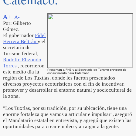
A+
A-
Por: Gilberto
Gómez.
El gobernador
Fidel
Herrera Beltrán
y el
secretario de
Turismo federal,
Rodolfo Elizondo
Torres
, recorrieron
Presentan a FHB y al Secretario de Turismo proyecto de
este medio día la
esparcimiento para Catemaco.
región de Los Tuxtlas, donde les fueron presentados
diversos proyectos ecoturísticos con el fin de incentivar,
promover y desarrollar el entorno natural y sociocultural de
la zona.
"Los Tuxtlas, por su tradición, por su ubicación, tiene una
enorme fortaleza que vamos a articular e impulsar", aseguró
el Mandatario estatal en entrevista, y agregó que existen las
oportunidades para crear empleo y arraigar a la gente.