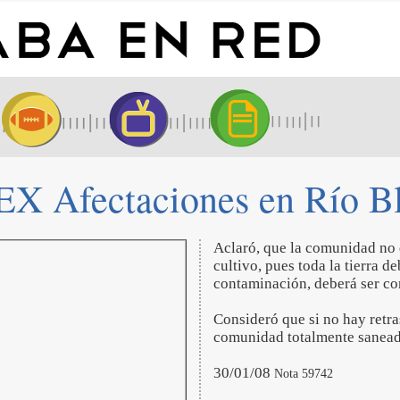
X Afectaciones en Río B
Aclaró, que la comunidad no d
cultivo, pues toda la tierra de
contaminación, deberá ser con
Consideró que si no hay retras
comunidad totalmente saneada
30/01/08
Nota 59742