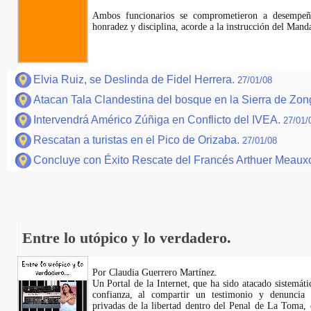
Ambos funcionarios se comprometieron a desempeña
honradez y disciplina, acorde a la instrucción del Manda
Elvia Ruiz, se Deslinda de Fidel Herrera.
27/01/08
Atacan Tala Clandestina del bosque en la Sierra de Zon
Intervendrá Américo Zúñiga en Conflicto del IVEA.
27/01/
Rescatan a turistas en el Pico de Orizaba.
27/01/08
Concluye con Éxito Rescate del Francés Arthuer Meau
Entre lo utópico y lo verdadero.
Por Claudia Guerrero Martínez.
​Un Portal de la Internet, que ha sido atacado sistemát
confianza, al compartir un testimonio y denuncia 
privadas de la libertad dentro del Penal de La Toma,