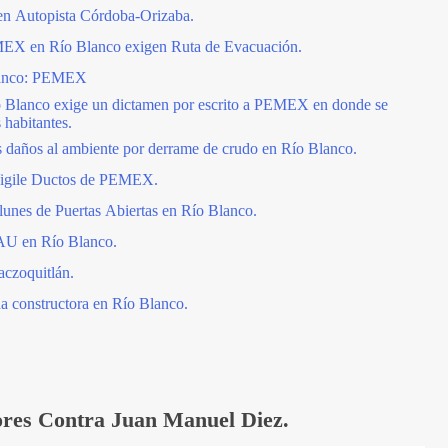
n Autopista Córdoba-Orizaba.
EX en Río Blanco exigen Ruta de Evacuación.
Blanco: PEMEX
o Blanco exige un dictamen por escrito a PEMEX en donde se
 habitantes.
años al ambiente por derrame de crudo en Río Blanco.
Vigile Ductos de PEMEX.
 lunes de Puertas Abiertas en Río Blanco.
 AU en Río Blanco.
aczoquitlán.
a constructora en Río Blanco.
ores Contra Juan Manuel Diez.