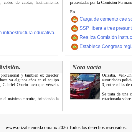
 cobro de cuotas, hacinamiento,
presentadas por la Comisión Permanen
En
...
Carga de cemento cae sobr
SSP libera a tres presun
 infraestructura educativa.
Realiza Comisión Instruc
Establece Congreso regl
ivisión.
Nota vacía
 profesional y también ex director
Orizaba, Ver.-U
 hace ya algunos años en el equipo
autoridades polici
z, Gabriel Osorio tuvo que vérselas
3, entre calles de
Se trata de una c
n el máximo circuito, brindando la
estacionada sobre
www.orizabaenred.com.mx 2026 Todos los derechos reservados.