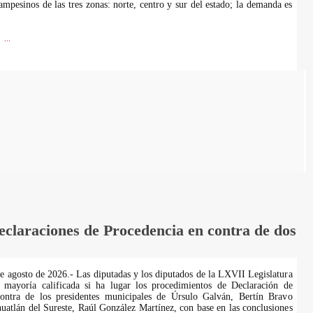
ampesinos de las tres zonas: norte, centro y sur del estado; la demanda es
...
laraciones de Procedencia en contra de dos
de agosto de 2026.- Las diputadas y los diputados de la LXVII Legislatura
 mayoría calificada si ha lugar los procedimientos de Declaración de
ontra de los presidentes municipales de Úrsulo Galván, Bertín Bravo
uatlán del Sureste, Raúl González Martínez, con base en las conclusiones