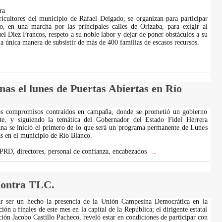
ra
icultores del municipio de Rafael Delgado, se organizan para participar
o, en una marcha por las principales calles de Orizaba, para exigir al
el Diez Francos, respeto a su noble labor y dejar de poner obstáculos a su
a única manera de subsistir de más de 400 familias de escasos recursos.
nas el lunes de Puertas Abiertas en Río
s compromisos contraídos en campaña, donde se prometió un gobierno
te, y siguiendo la temática del Gobernador del Estado Fidel Herrera
ana se inició el primero de lo que será un programa permanente de Lunes
as en el municipio de Río Blanco.
 PRD, directores, personal de confianza, encabezados
...
ontra TLC.
r ser un hecho la presencia de la Unión Campesina Democrática en la
ón a finales de este mes en la capital de la República; el dirigente estatal
ión Jacobo Castillo Pacheco, reveló estar en condiciones de participar con