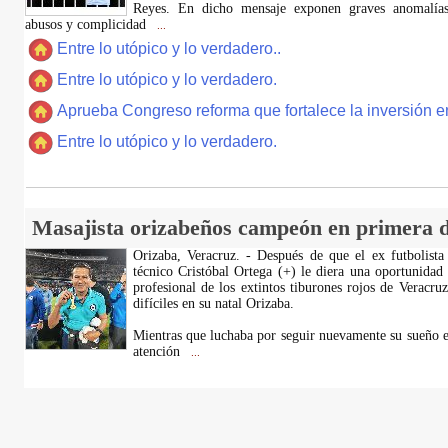
Reyes. En dicho mensaje exponen graves anomalías,
abusos y complicidad
...
Entre lo utópico y lo verdadero..
Entre lo utópico y lo verdadero.
Aprueba Congreso reforma que fortalece la inversión en
Entre lo utópico y lo verdadero.
Masajista orizabeños campeón en primera d
Orizaba, Veracruz. - Después de que el ex futbolista
técnico Cristóbal Ortega (+) le diera una oportunidad
profesional de los extintos tiburones rojos de Veracru
difíciles en su natal Orizaba.
Mientras que luchaba por seguir nuevamente su sueño e
atención
...