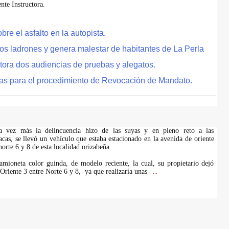
te Instructora.
e el asfalto en la autopista.
tos ladrones y genera malestar de habitantes de La Perla
tora dos audiencias de pruebas y alegatos.
as para el procedimiento de Revocación de Mandato.
na vez más la delincuencia hizo de las suyas y en pleno reto a las
acas, se llevó un vehículo que estaba estacionado en la avenida de oriente
 norte 6 y 8 de esta localidad orizabeña.
amioneta color guinda, de modelo reciente, la cual, su propietario dejó
 Oriente 3 entre Norte 6 y 8, ya que realizaría unas
...