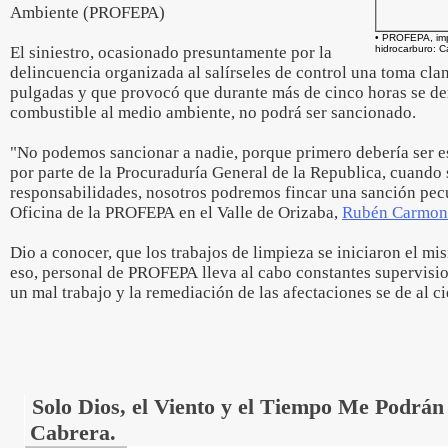
Ambiente (PROFEPA)
• PROFEPA, imp
El siniestro, ocasionado presuntamente por la
hidrocarburo: 
delincuencia organizada al salírseles de control una toma cla
pulgadas y que provocó que durante más de cinco horas se der
combustible al medio ambiente, no podrá ser sancionado.
"No podemos sancionar a nadie, porque primero debería ser esc
por parte de la Procuraduría General de la Republica, cuando 
responsabilidades, nosotros podremos fincar una sanción pecu
Oficina de la PROFEPA en el Valle de Orizaba,
Rubén Carmona
Dio a conocer, que los trabajos de limpieza se iniciaron el mi
eso, personal de PROFEPA lleva al cabo constantes supervision
un mal trabajo y la remediación de las afectaciones se de al ci
Solo Dios, el Viento y el Tiempo Me Podrán
Cabrera.