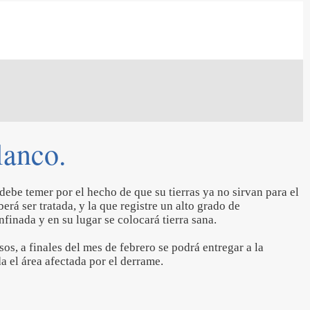
lanco.
ebe temer por el hecho de que su tierras ya no sirvan para el
berá ser tratada, y la que registre un alto grado de
finada y en su lugar se colocará tierra sana.
os, a finales del mes de febrero se podrá entregar a la
 el área afectada por el derrame.