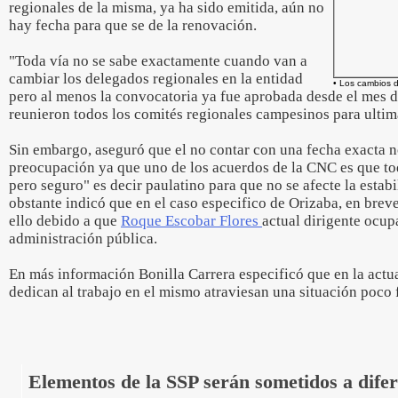
regionales de la misma, ya ha sido emitida, aún no
hay fecha para que se de la renovación.
"Toda vía no se sabe exactamente cuando van a
cambiar los delegados regionales en la entidad
• Los cambios d
pero al menos la convocatoria ya fue aprobada desde el mes 
reunieron todos los comités regionales campesinos para ultimar
Sin embargo, aseguró que el no contar con una fecha exacta 
preocupación ya que uno de los acuerdos de la CNC es que to
pero seguro" es decir paulatino para que no se afecte la estab
obstante indicó que en el caso especifico de Orizaba, en breve
ello debido a que
Roque Escobar Flores
actual dirigente ocup
administración pública.
En más información Bonilla Carrera especificó que en la actu
dedican al trabajo en el mismo atraviesan una situación poco f
Elementos de la SSP serán sometidos a dife