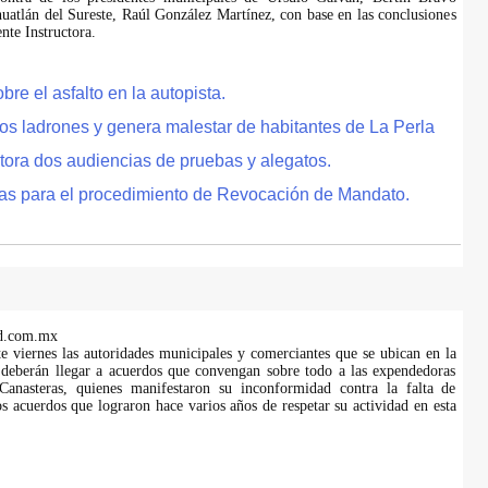
uatlán del Sureste, Raúl González Martínez, con base en las conclusiones
te Instructora.
e el asfalto en la autopista.
tos ladrones y genera malestar de habitantes de La Perla
tora dos audiencias de pruebas y alegatos.
as para el procedimiento de Revocación de Mandato.
d.com.mx
te viernes las autoridades municipales y comerciantes que se ubican en la
 deberán llegar a acuerdos que convengan sobre todo a las expendedoras
anasteras, quienes manifestaron su inconformidad contra la falta de
s acuerdos que lograron hace varios años de respetar su actividad en esta