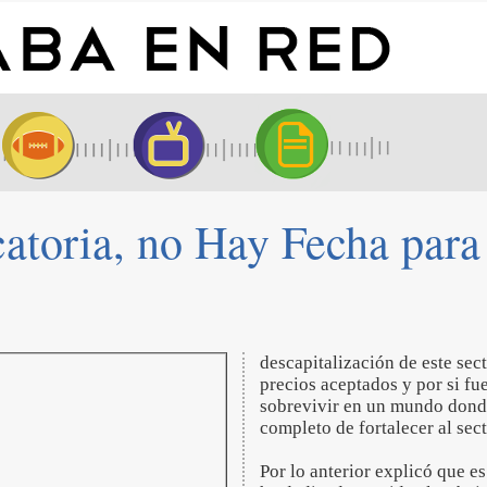
atoria, no Hay Fecha par
descapitalización de este sect
precios aceptados y por si fu
sobrevivir en un mundo donde
completo de fortalecer al sec
Por lo anterior explicó que e