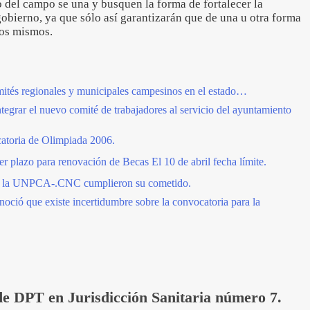
o del campo se una y busquen la forma de fortalecer la
 gobierno, ya que sólo así garantizarán que de una u otra forma
 los mismos.
ités regionales y municipales campesinos en el estado…
tegrar el nuevo comité de trabajadores al servicio del ayuntamiento
catoria de Olimpiada 2006.
 plazo para renovación de Becas El 10 de abril fecha límite.
r la UNPCA-.CNC cumplieron su cometido.
noció que existe incertidumbre sobre la convocatoria para la
e DPT en Jurisdicción Sanitaria número 7.