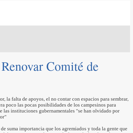
a Renovar Comité de
or, la falta de apoyos, el no contar con espacios para sembrar,
era poco las pocas posibilidades de los campesinos para
 las instituciones gubernamentales "se han olvidado por
tor"
s de suma importancia que los agremiados y toda la gente que