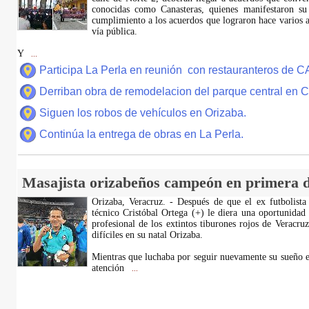
conocidas como Canasteras, quienes manifestaron su
cumplimiento a los acuerdos que lograron hace varios añ
vía pública.
Y
...
Participa La Perla en reunión con restauranteros de 
Derriban obra de remodelacion del parque central en
Siguen los robos de vehículos en Orizaba.
Continúa la entrega de obras en La Perla.
Masajista orizabeños campeón en primera d
Orizaba, Veracruz. - Después de que el ex futbolista
técnico Cristóbal Ortega (+) le diera una oportunidad
profesional de los extintos tiburones rojos de Veracru
difíciles en su natal Orizaba.
Mientras que luchaba por seguir nuevamente su sueño e
atención
...