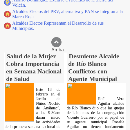
Volcán.
Alcaldes Electos del PRV, alternativa y PAN se Integran a la
Marea Roja.
Alcaldes Electos Representan el Desarrollo de sus
Municipios.
Arriba
Salud de la Mujer
Desmiente Alcalde
Cobra Importancia
de Río Blanco
en Semana Nacional
Conflictos con
de Salud
Agente Municipal
Este 18 de
febrero en el
Jardín de
Raúl Vera
Niños "Xochio
Aguilar alcalde
de Anáhuac",
de Río Blanco dijo que las quejas
a las 9:30am
de habitantes de la congregación
darán inicio
Vicente Guerrero por el papel de
las actividades
su agente municipal Rosalía
de la primera semana nacional de
Aguilar no tienen fundamento