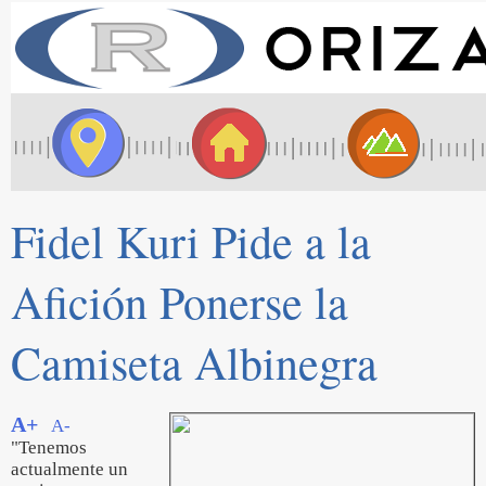
Fidel Kuri Pide a la
Afición Ponerse la
Camiseta Albinegra
A+
A-
"Tenemos
actualmente un