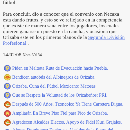
fútbol.
Para concluir, dio a conocer que el convenio con Necaxa
esta dando frutos, y esto se ve reflejado en la competencia
que existe de manera sana entre los jugadores, los cuales
quieren ganarse un puesto en la cancha, y ocasiona que
Orizaba este en los primeros planos de la
Segunda División
Profesional
.
14/02/08
Nota 60134
Piden en Maltrata Ruta de Evacuación hacia Puebla.
Bendicen autobús del Albinegros de Orizaba.
Orizaba, Cuna del Fútbol Mexicano; Matosas.
Que se Respete la Voluntad de los Orizabeños: PRI.
Después de 500 Años, Tzoncolco Ya Tiene Carretera Digna.
Ampliarán En Breve Piso Fiel para Pico de Orizaba.
Agradecen Alcaldes Electos, Apoyo de Fidel Kuri Grajales.
Alonso Domínguez Excluye a Alcaldes de la Sierra del