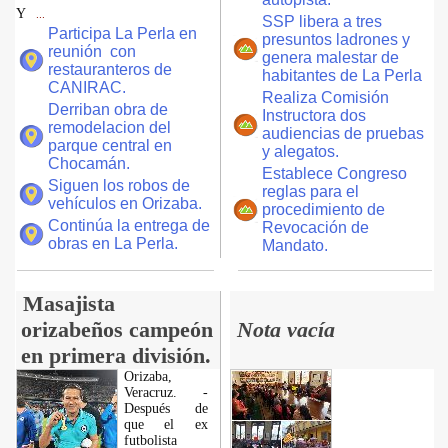
Y
...
SSP libera a tres
Participa La Perla en
presuntos ladrones y
reunión con
genera malestar de
restauranteros de
habitantes de La Perla
CANIRAC.
Realiza Comisión
Derriban obra de
Instructora dos
remodelacion del
audiencias de pruebas
parque central en
y alegatos.
Chocamán.
Establece Congreso
Siguen los robos de
reglas para el
vehículos en Orizaba.
procedimiento de
Continúa la entrega de
Revocación de
obras en La Perla.
Mandato.
Masajista
orizabeños campeón
Nota vacía
en primera división.
Orizaba,
Veracruz. -
Después de
que el ex
futbolista