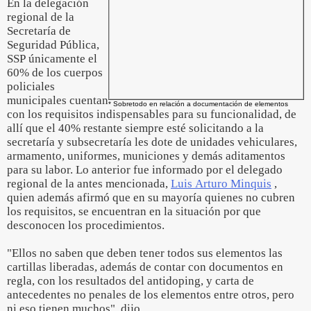
En la delegación
regional de la
Secretaría de
Seguridad Pública,
SSP únicamente el
60% de los cuerpos
policiales
municipales cuentan
* Sobretodo en relación a documentación de elementos
con los requisitos indispensables para su funcionalidad, de
allí que el 40% restante siempre esté solicitando a la
secretaría y subsecretaría les dote de unidades vehiculares,
armamento, uniformes, municiones y demás aditamentos
para su labor. Lo anterior fue informado por el delegado
regional de la antes mencionada,
Luis Arturo Minquis
,
quien además afirmó que en su mayoría quienes no cubren
los requisitos, se encuentran en la situación por que
desconocen los procedimientos.
"Ellos no saben que deben tener todos sus elementos las
cartillas liberadas, además de contar con documentos en
regla, con los resultados del antidoping, y carta de
antecedentes no penales de los elementos entre otros, pero
ni eso tienen muchos", dijo.