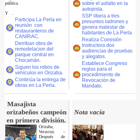
sobre el asfalto en la
pública.
autopista.
Y
...
SSP libera a tres
Participa La Perla en
presuntos ladrones y
reunión con
genera malestar de
restauranteros de
habitantes de La Perla
CANIRAC.
Realiza Comisión
Derriban obra de
Instructora dos
remodelacion del
audiencias de pruebas
parque central en
y alegatos.
Chocamán.
Establece Congreso
Siguen los robos de
reglas para el
vehículos en Orizaba.
procedimiento de
Continúa la entrega de
Revocación de
obras en La Perla.
Mandato.
Masajista
orizabeños campeón
Nota vacía
en primera división.
Orizaba,
Veracruz. -
Después de