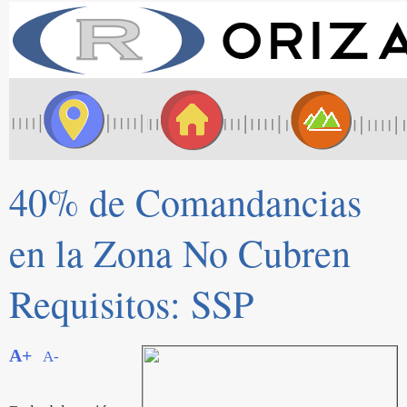
40% de Comandancias
en la Zona No Cubren
Requisitos: SSP
A+
A-