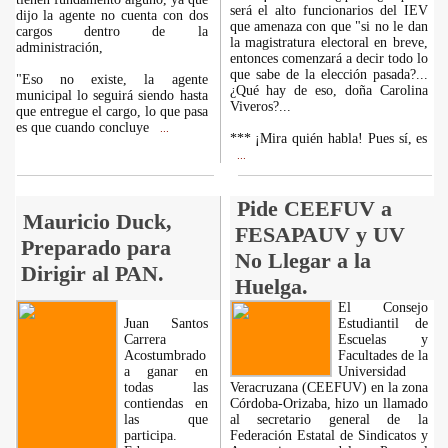
será el alto funcionarios del IEV
dijo la agente no cuenta con dos
que amenaza con que "si no le dan
cargos dentro de la
la magistratura electoral en breve,
administración,
entonces comenzará a decir todo lo
que sabe de la elección pasada?...
"Eso no existe, la agente
¿Qué hay de eso, doña Carolina
municipal lo seguirá siendo hasta
Viveros?...
que entregue el cargo, lo que pasa
es que cuando concluye
...
*** ¡Mira quién habla! Pues sí, es
...
Pide CEEFUV a
Mauricio Duck,
FESAPAUV y UV
Preparado para
No Llegar a la
Dirigir al PAN.
Huelga.
El Consejo
Juan Santos
Estudiantil de
Carrera
Escuelas y
Acostumbrado
Facultades de la
a ganar en
Universidad
todas las
Veracruzana (CEEFUV) en la zona
contiendas en
Córdoba-Orizaba, hizo un llamado
las que
al secretario general de la
participa.
Federación Estatal de Sindicatos y