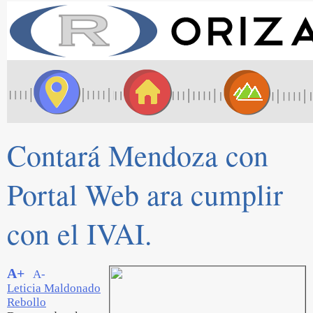
Contará Mendoza con
Portal Web ara cumplir
con el IVAI.
A+
A-
Leticia Maldonado
Rebollo