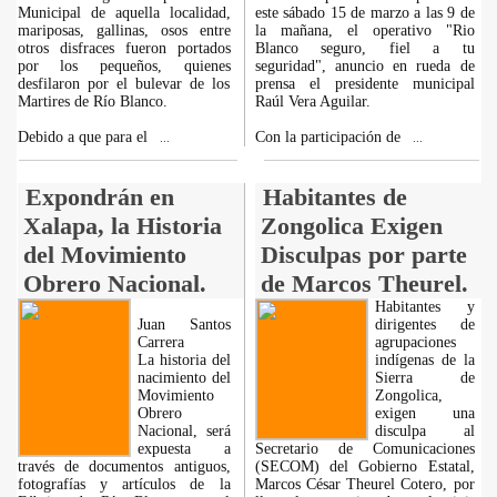
Municipal de aquella localidad,
este sábado 15 de marzo a las 9 de
mariposas, gallinas, osos entre
la mañana, el operativo "Rio
otros disfraces fueron portados
Blanco seguro, fiel a tu
por los pequeños, quienes
seguridad", anuncio en rueda de
desfilaron por el bulevar de los
prensa el presidente municipal
Martires de Río Blanco.
Raúl Vera Aguilar.
Debido a que para el
Con la participación de
...
...
Expondrán en
Habitantes de
Xalapa, la Historia
Zongolica Exigen
del Movimiento
Disculpas por parte
Obrero Nacional.
de Marcos Theurel.
Habitantes y
Juan Santos
dirigentes de
Carrera
agrupaciones
La historia del
indígenas de la
nacimiento del
Sierra de
Movimiento
Zongolica,
Obrero
exigen una
Nacional, será
disculpa al
expuesta a
Secretario de Comunicaciones
través de documentos antiguos,
(SECOM) del Gobierno Estatal,
fotografías y artículos de la
Marcos César Theurel Cotero, por