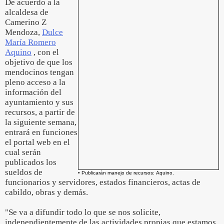
De acuerdo a la
alcaldesa de
Camerino Z
Mendoza,
Dulce
María Romero
Aquino
, con el
objetivo de que los
mendocinos tengan
pleno acceso a la
información del
ayuntamiento y sus
recursos, a partir de
la siguiente semana,
entrará en funciones
el portal web en el
cual serán
publicados los
sueldos de
• Publicarán manejo de recursos: Aquino.
funcionarios y servidores, estados financieros, actas de
cabildo, obras y demás.
"Se va a difundir todo lo que se nos solicite,
independientemente de las actividades propias que estamos