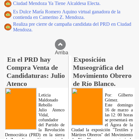
Ciudad Mendoza Ya Tiene Alcaldesa Electa.
Es Dulce María Romero Aquino virtual ganadora de la
contienda en Camerino Z. Mendoza.
Realiza pre cierre de campaña candidata del PRD en Ciudad
Mendoza.
Arriba
En el PRD hay
Exposición
Compra Venta de
Museográfica del
Candidaturas: Julio
Movimiento Obrero
Atenco
de Río Blanco.
Leticia
Por: Gilberto
Maldonado
Gómez.
Rebollo
Este domingo
Julio Atenco
16 de marzo a
Vidal,
las 12: 00 horas
cofundador
se presentará en
del Partido de
el Ágora de la
la Revolución
Ciudad la exposición "Textiles y
Democrática (PRD) en la sierra
Mártires Obreros" del Movimiento