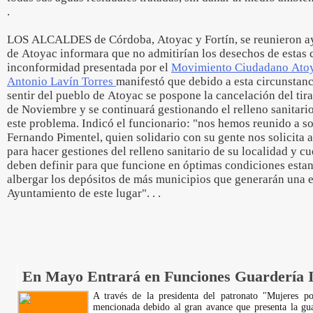
.
LOS ALCALDES de Córdoba, Atoyac y Fortín, se reunieron ay
de Atoyac informara que no admitirían los desechos de estas 
inconformidad presentada por el
Movimiento Ciudadano Ato
Antonio Lavín Torres
manifestó que debido a esta circunstanc
sentir del pueblo de Atoyac se pospone la cancelación del tir
de Noviembre y se continuará gestionando el relleno sanitario
este problema. Indicó el funcionario: "nos hemos reunido a so
Fernando Pimentel, quien solidario con su gente nos solicita 
para hacer gestiones del relleno sanitario de su localidad y c
deben definir para que funcione en óptimas condiciones estan
albergar los depósitos de más municipios que generarán una 
Ayuntamiento de este lugar". . .
En Mayo Entrará en Funciones Guardería 
A través de la presidenta del patronato "Mujeres po
mencionada debido al gran avance que presenta la gua