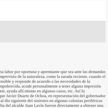
a labor por oportuna y apremiante que sea ante las demandas
mprevisto de la naturaleza, como la surada reciente, cuando el
ensible y responde de acuerdo a las necesidades de la
empobrecida, acude personalmente a tener alguna impresión
te, ayuda allí mismo en algunos casos, etc. Así lo
que Javier Duarte de Ochoa, en representación del gobernador
 al día siguiente del siniestro en algunas colonias periféricas
ñía del alcalde Juan Lavín fueron directamente a obtener una