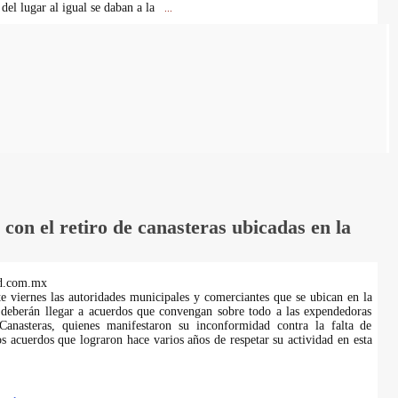
 del lugar al igual se daban a la
...
on el retiro de canasteras ubicadas en la
d.com.mx
te viernes las autoridades municipales y comerciantes que se ubican en la
 deberán llegar a acuerdos que convengan sobre todo a las expendedoras
anasteras, quienes manifestaron su inconformidad contra la falta de
s acuerdos que lograron hace varios años de respetar su actividad en esta