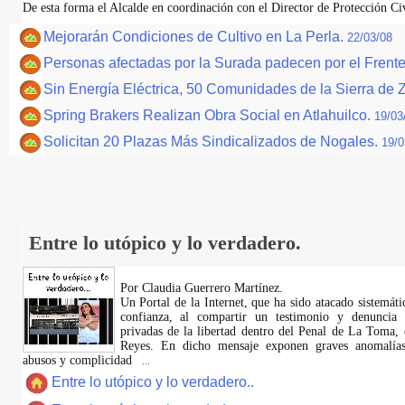
De esta forma el Alcalde en coordinación con el Director de Protección 
Mejorarán Condiciones de Cultivo en La Perla.
22/03/08
Personas afectadas por la Surada padecen por el Frente 
Sin Energía Eléctrica, 50 Comunidades de la Sierra de 
Spring Brakers Realizan Obra Social en Atlahuilco.
19/03
Solicitan 20 Plazas Más Sindicalizados de Nogales.
19/0
Entre lo utópico y lo verdadero.
Por Claudia Guerrero Martínez.
​Un Portal de la Internet, que ha sido atacado sistemát
confianza, al compartir un testimonio y denuncia 
privadas de la libertad dentro del Penal de La Toma,
Reyes. En dicho mensaje exponen graves anomalías,
abusos y complicidad
...
Entre lo utópico y lo verdadero..