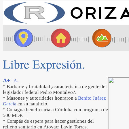
Libre Expresión.
A+
A-
* Barbarie y brutalidad ¿característica de gente del
legislador federal Pedro Montalvo?.
* Masones y autoridades honraron a
Benito Juárez
García
en su natalicio.
* Conagua beneficiaría a Córdoba con programa de
500 MDP.
* Compás de espera para hacer gestiones del
relleno sanitario en Atoyac: Lavín Torres.