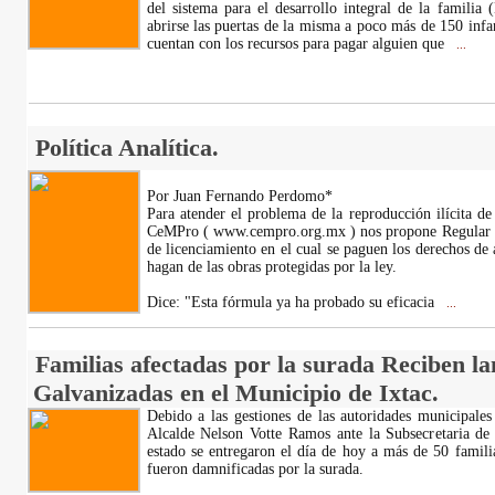
del sistema para el desarrollo integral de la famili
abrirse las puertas de la misma a poco más de 150 infa
cuentan con los recursos para pagar alguien que
...
Política Analítica.
Por Juan Fernando Perdomo*
Para atender el problema de la reproducción ilícita de 
CeMPro ( www.cempro.org.mx ) nos propone Regular e
de licenciamiento en el cual se paguen los derechos de 
hagan de las obras protegidas por la ley.
Dice: "Esta fórmula ya ha probado su eficacia
...
Familias afectadas por la surada Reciben l
Galvanizadas en el Municipio de Ixtac.
Debido a las gestiones de las autoridades municipales
Alcalde Nelson Votte Ramos ante la Subsecretaria de 
estado se entregaron el día de hoy a más de 50 famili
fueron damnificadas por la surada.