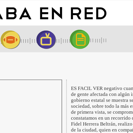
ES FACIL VER negativo cuant
de gente afectada con algún i
gobierno estatal se muestra s
sociedad, sobre todo la más 
de primera vista, se comprome
constatamos en un recorrido 
Fidel Herrera Beltrán, realizo
de la ciudad, quien en compa