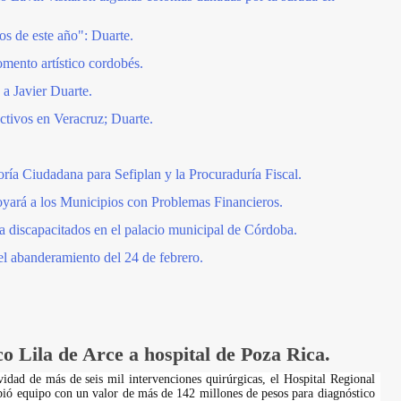
s de este año": Duarte.
mento artístico cordobés.
a Javier Duarte.
tivos en Veracruz; Duarte.
oría Ciudadana para Sefiplan y la Procuraduría Fiscal.
yará a los Municipios con Problemas Financieros.
a discapacitados en el palacio municipal de Córdoba.
l abanderamiento del 24 de febrero.
o Lila de Arce a hospital de Poza Rica.
idad de más de seis mil intervenciones quirúrgicas, el Hospital Regional
bió equipo con un valor de más de 142 millones de pesos para diagnóstico