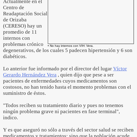
Actualmente en el
Centro de
Readaptación Social
de Orizaba
(CERESO) hay un
promedio de 11
internos con
problemas crónico
• No hay internos con VIH: Vera.
degenerativos, de los cuales 5 padecen hipertensión y 6 son
diabéticos.
Lo anterior fue informado por el director del lugar
Víctor
Gerardo Hernández Vera
, quien dijo que pese a ser
pacientes de enfermedades cuyos medicamentos son
costosos, no han tenido hasta el momento problemas con el
suministro de éstos.
"Todos reciben su tratamiento diario y pues no tenemos
ningún problema grave ni pacientes en fase terminal",
indico.
Y es que aseguró no sólo a través del sector salud se reciben
medicamentos y tratamientos; sino que la población acude