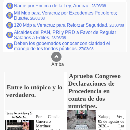
Nadie por Encima de la Ley; Audirac.
28/03/08
Mil Mdp para Veracruz por Excedentes Petroleros;
Duarte.
28/03/08
120 Mdp a Veracruz para Reforzar Seguridad.
28/03/08
Alcaldes del PAN, PRI y PRD a Favor de Regular
Salarios a Ediles.
28/03/08
Deben los gobernados conocer con claridad el
manejo de los fondos públicos.
27/03/08
Arriba
Aprueba Congreso
Declaraciones de
Entre lo utópico y lo
Procedencia en
verdadero.
contra de dos
munícipes.
Por Claudia
Xalapa, Ver.,
Guerrero
05 de agosto de
Martínez.
2026.- Las