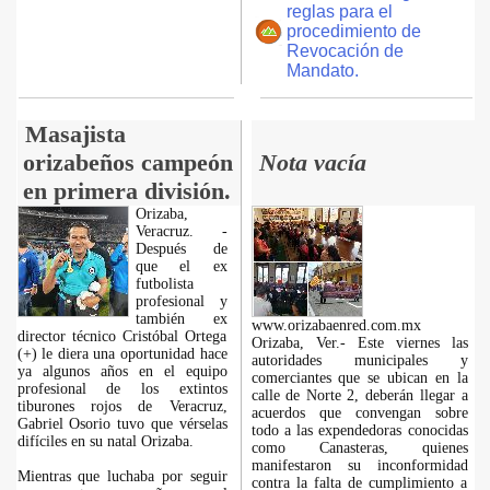
reglas para el
procedimiento de
Revocación de
Mandato.
Masajista
orizabeños campeón
Nota vacía
en primera división.
Orizaba,
Veracruz. -
Después de
que el ex
futbolista
profesional y
también ex
www.orizabaenred.com.mx
director técnico Cristóbal Ortega
Orizaba, Ver.- Este viernes las
(+) le diera una oportunidad hace
autoridades municipales y
ya algunos años en el equipo
comerciantes que se ubican en la
profesional de los extintos
calle de Norte 2, deberán llegar a
tiburones rojos de Veracruz,
acuerdos que convengan sobre
Gabriel Osorio tuvo que vérselas
todo a las expendedoras conocidas
difíciles en su natal Orizaba.
como Canasteras, quienes
manifestaron su inconformidad
Mientras que luchaba por seguir
contra la falta de cumplimiento a