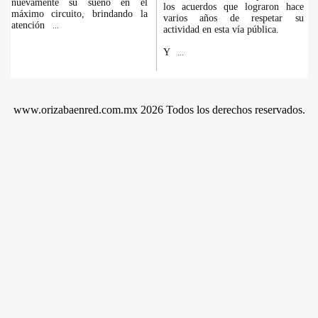
nuevamente su sueño en el
los acuerdos que lograron hace
máximo circuito, brindando la
varios años de respetar su
atención
...
actividad en esta vía pública.
Y
...
www.orizabaenred.com.mx 2026 Todos los derechos reservados.