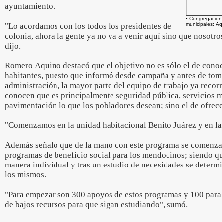
ayuntamiento.
• Congregacion
"Lo acordamos con los todos los presidentes de
municipales: Aq
colonia, ahora la gente ya no va a venir aquí sino que nosotro
dijo.
Romero Aquino destacó que el objetivo no es sólo el de conoc
habitantes, puesto que informó desde campaña y antes de tom
administración, la mayor parte del equipo de trabajo ya recorr
conocen que es principalmente seguridad pública, servicios m
pavimentación lo que los pobladores desean; sino el de ofrece
"Comenzamos en la unidad habitacional Benito Juárez y en la
Además señaló que de la mano con este programa se comenza
programas de beneficio social para los mendocinos; siendo q
manera individual y tras un estudio de necesidades se determi
los mismos.
"Para empezar son 300 apoyos de estos programas y 100 para
de bajos recursos para que sigan estudiando", sumó.