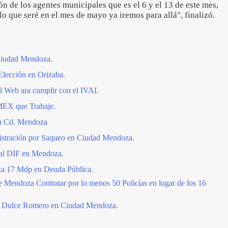
n de los agentes municipales que es el 6 y el 13 de este mes,
lo que seré en el mes de mayo ya iremos para allá", finalizó.
Ciudad Mendoza.
lección en Orizaba.
 Web ara cumplir con el IVAI.
EX que Trabaje.
n Cd. Mendoza
stración por Saqueo en Ciudad Mendoza.
al DIF en Mendoza.
a 17 Mdp en Deuda Pública.
 Mendoza Contratar por lo menos 50 Policías en lugar de los 16
 de Dulce Romero en Ciudad Mendoza.