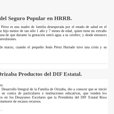
 del Seguro Popular en HRRB.
Pérez es una madre de familia desesperada por el estado de salud en el
su hijo menor de tan sólo 1 año y 7 meses de edad, quien tiene un extraño
usa de que durante la gestación entró agua a su cerebro; y desde entonces
onvulsiones.
de marzo, cuando el pequeño Jesús Pérez Hurtado tuvo una crisis y su
rizaba Productos del DIF Estatal.
ra
 Desarrollo Integral de la Familia de Orizaba, dio a conocer que se inició
n en contra de particulares e instituciones educativas, que venden los
dos en los Desayunos Escolares que la Presidenta del DIF Estatal Rosa
 menores de escasos recursos.
...