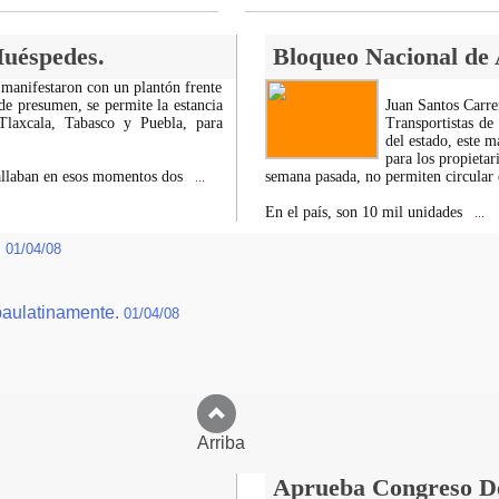
Huéspedes.
Bloqueo Nacional de 
 manifestaron con un plantón frente
e presumen, se permite la estancia
Juan Santos Carre
Tlaxcala, Tabasco y Puebla, para
Transportistas de 
del estado, este 
para los propietar
hallaban en esos momentos dos
semana pasada, no permiten circular e
...
En el país, son 10 mil unidades
...
.
01/04/08
paulatinamente.
01/04/08
Arriba
Aprueba Congreso Dec