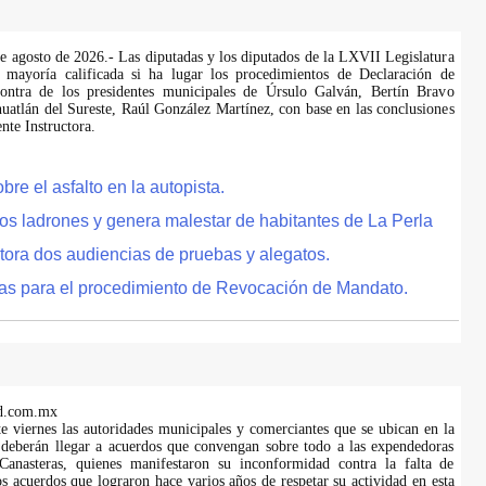
de agosto de 2026.- Las diputadas y los diputados de la LXVII Legislatura
 mayoría calificada si ha lugar los procedimientos de Declaración de
ontra de los presidentes municipales de Úrsulo Galván, Bertín Bravo
uatlán del Sureste, Raúl González Martínez, con base en las conclusiones
te Instructora.
e el asfalto en la autopista.
tos ladrones y genera malestar de habitantes de La Perla
tora dos audiencias de pruebas y alegatos.
as para el procedimiento de Revocación de Mandato.
d.com.mx
te viernes las autoridades municipales y comerciantes que se ubican en la
 deberán llegar a acuerdos que convengan sobre todo a las expendedoras
anasteras, quienes manifestaron su inconformidad contra la falta de
s acuerdos que lograron hace varios años de respetar su actividad en esta