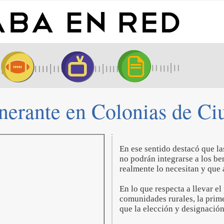
inerante en Colonias de C
En ese sentido destacó que l
no podrán integrarse a los be
realmente lo necesitan y que
En lo que respecta a llevar e
comunidades rurales, la prim
que la elección y designació