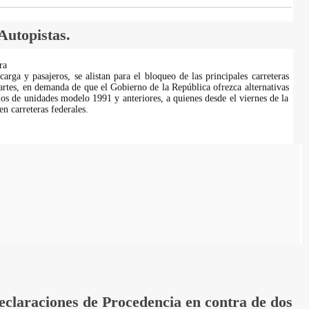
Autopistas.
ra
carga y pasajeros, se alistan para el bloqueo de las principales carreteras
martes, en demanda de que el Gobierno de la República ofrezca alternativas
ios de unidades modelo 1991 y anteriores, a quienes desde el viernes de la
n carreteras federales.
laraciones de Procedencia en contra de dos