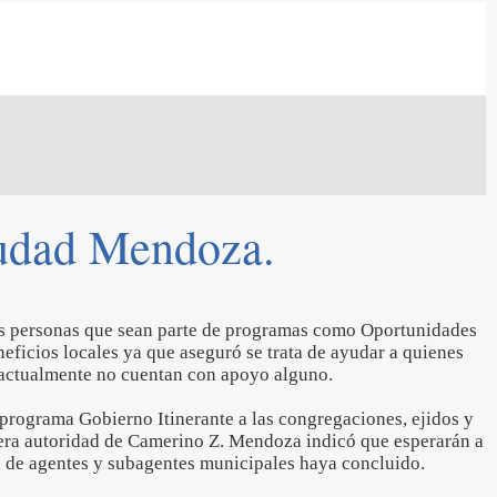
iudad Mendoza.
as personas que sean parte de programas como Oportunidades
neficios locales ya que aseguró se trata de ayudar a quienes
 actualmente no cuentan con apoyo alguno.
l programa Gobierno Itinerante a las congregaciones, ejidos y
era autoridad de Camerino Z. Mendoza indicó que esperarán a
n de agentes y subagentes municipales haya concluido.