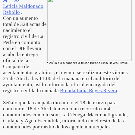
A-
Leticia Maldonado
Rebollo
.
Con un aumento
total de 328 actas de
nacimiento el
registro civil de La
Perla en conjunto
con el DIF llevara
acabo la entrega
oficial de la
• Así lo dio a conocer la titular, Brenda Lidia Reyes Rivera.
Campaña de
asentamientos gratuitos, el evento se realizara este viernes
25 de Abril a las 11:00 de la mañana en el auditorio del
ayuntamiento, así lo informo la oficial encargada del
registro civil la licenciada
Brenda Lidia Reyes Rivera
.
Señalo que la campaña dio inicio el 18 de marzo para
concluir el 18 de Abril, teniendo un recorrido en 4
comunidades como lo son; La Ciénega, Macuilactl grande,
Chilapa y Agua Escondida, informando en el resto de las
comunidades por medio de los agente municipales.