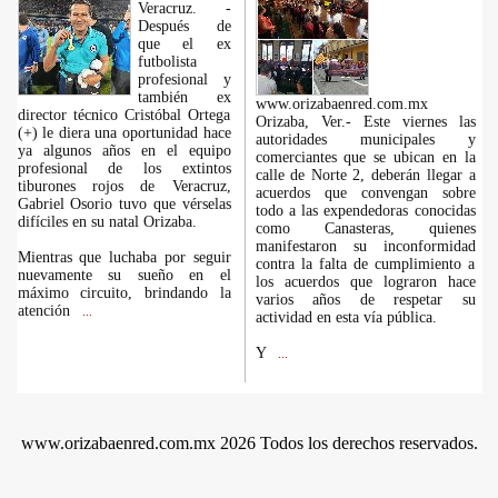
Veracruz. -
Después de
que el ex
futbolista
profesional y
también ex
www.orizabaenred.com.mx
director técnico Cristóbal Ortega
Orizaba, Ver.- Este viernes las
(+) le diera una oportunidad hace
autoridades municipales y
ya algunos años en el equipo
comerciantes que se ubican en la
profesional de los extintos
calle de Norte 2, deberán llegar a
tiburones rojos de Veracruz,
acuerdos que convengan sobre
Gabriel Osorio tuvo que vérselas
todo a las expendedoras conocidas
difíciles en su natal Orizaba.
como Canasteras, quienes
manifestaron su inconformidad
Mientras que luchaba por seguir
contra la falta de cumplimiento a
nuevamente su sueño en el
los acuerdos que lograron hace
máximo circuito, brindando la
varios años de respetar su
atención
...
actividad en esta vía pública.
Y
...
www.orizabaenred.com.mx 2026 Todos los derechos reservados.