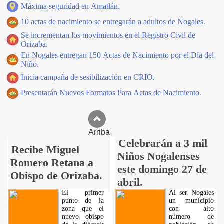
Máxima seguridad en Amatlán.
10 actas de nacimiento se entregarán a adultos de Nogales.
Se incrementan los movimientos en el Registro Civil de
Orizaba.
En Nogales entregan 150 Actas de Nacimiento por el Día del
Niño.
Inicia campaña de sesibilización en CRIO.
Presentarán Nuevos Formatos Para Actas de Nacimiento.
Arriba
Celebrarán a 3 mil
Recibe Miguel
Niños Nogalenses
Romero Retana a
este domingo 27 de
Obispo de Orizaba.
abril.
El primer
Al ser Nogales
punto de la
un municipio
zona que el
con alto
nuevo obispo
número de