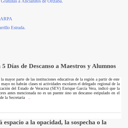
 Gratuitas a Ancianitos de Orizaba.
AGARPA
rrillo Estrada.
 5 Días de Descanso a Maestros y Alumnos
la mayor parte de las instituciones educativas de la región a partir de este
 mayo no habrán clases ni actividades escolares el delegado regional de la
cación del Estado de Veracruz (SEV) Enrique García Vera, indicó que la
ores antes mencionada no es un puente sino un descanso estipulado en el
 de la Secretaría
...
espacio a la opacidad, la sospecha o la