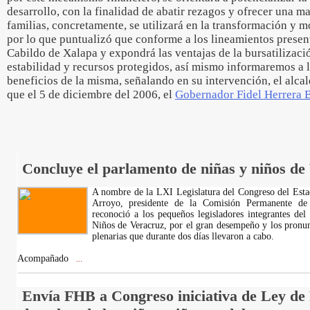
desarrollo, con la finalidad de abatir rezagos y ofrecer una ma
familias, concretamente, se utilizará en la transformación y 
por lo que puntualizó que conforme a los lineamientos presenta
Cabildo de Xalapa y expondrá las ventajas de la bursatilizaci
estabilidad y recursos protegidos, así mismo informaremos a 
beneficios de la misma, señalando en su intervención, el alca
que el 5 de diciembre del 2006, el
Gobernador Fidel Herrera B
Concluye el parlamento de niñas y niños de
A nombre de la LXI Legislatura del Congreso del Esta
Arroyo, presidente de la Comisión Permanente de 
reconoció a los pequeños legisladores integrantes de
Niños de Veracruz, por el gran desempeño y los pronun
plenarias que durante dos días llevaron a cabo.
Acompañado
...
Envía FHB a Congreso iniciativa de Ley de 