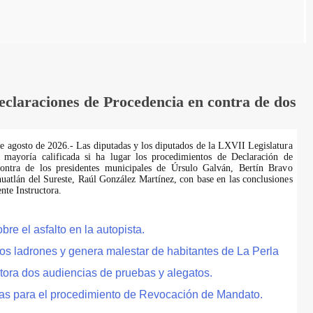
laraciones de Procedencia en contra de dos
de agosto de 2026.- Las diputadas y los diputados de la LXVII Legislatura
 mayoría calificada si ha lugar los procedimientos de Declaración de
ontra de los presidentes municipales de Úrsulo Galván, Bertín Bravo
uatlán del Sureste, Raúl González Martínez, con base en las conclusiones
te Instructora.
e el asfalto en la autopista.
tos ladrones y genera malestar de habitantes de La Perla
tora dos audiencias de pruebas y alegatos.
as para el procedimiento de Revocación de Mandato.