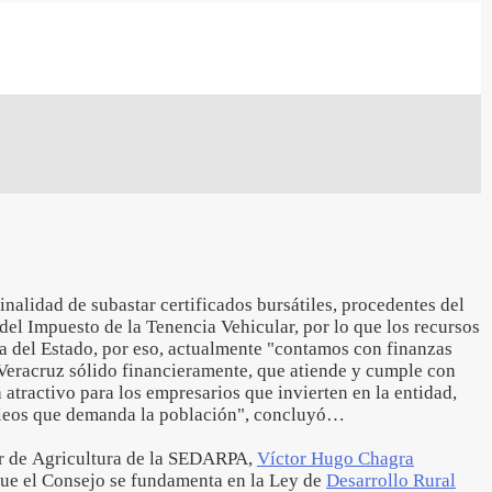
inalidad de subastar certificados bursátiles, procedentes del
 del Impuesto de la Tenencia Vehicular, por lo que los recursos
ta del Estado, por eso, actualmente "contamos con finanzas
 Veracruz sólido financieramente, que atiende y cumple con
 atractivo para los empresarios que invierten en la entidad,
leos que demanda la población", concluyó…
or de Agricultura de la SEDARPA,
Víctor Hugo Chagra
que el Consejo se fundamenta en la Ley de
Desarrollo Rural