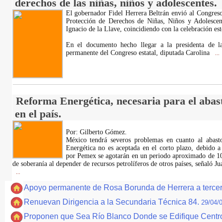
derechos de las niñas, niños y adolescentes.
El gobernador Fidel Herrera Beltrán envió al Congreso
Protección de Derechos de Niñas, Niños y Adolescen
Ignacio de la Llave, coincidiendo con la celebración es
En el documento hecho llegar a la presidenta de la
permanente del Congreso estatal, diputada Carolina
...
Reforma Energética, necesaria para el abas
en el país.
Por: Gilberto Gómez.
México tendrá severos problemas en cuanto al abast
Energética no es aceptada en el corto plazo, debido a 
por Pemex se agotarán en un periodo aproximado de 10 
de soberanía al depender de recursos petrolíferos de otros países, señaló 
...
Apoyo permanente de Rosa Borunda de Herrera a terce
Renuevan Dirigencia a la Secundaria Técnica 84.
29/04/
Proponen que Sea Río Blanco Donde se Edifique Cen