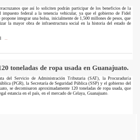
racruzanos que así lo soliciten podrán participar de los beneficios de la
el impuesto federal a la tenencia vehicular, ya que el gobierno de Fidel
e propone integrar una bolsa, inicialmente de 1,500 millones de pesos, que
lizar la mayor obra de infraestructura social en la historia del estado de
el
...
20 toneladas de ropa usada en Guanajuato.
ta del Servicio de Administración Tributaria (SAT), la Procuraduría
ública (PGR), la Secretaría de Seguridad Pública (SSP) y el gobierno del
uato, se decomisaron aproximadamente 120 toneladas de ropa usada, que
egal estancia en el país, en el mercado de Celaya, Guanajuato.