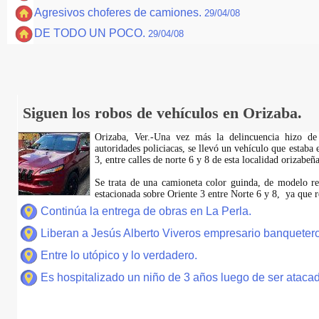
Agresivos choferes de camiones.
29/04/08
DE TODO UN POCO.
29/04/08
Siguen los robos de vehículos en Orizaba.
Orizaba, Ver.-Una vez más la delincuencia hizo de
autoridades policiacas, se llevó un vehículo que estaba 
3, entre calles de norte 6 y 8 de esta localidad orizabeña
Se trata de una camioneta color guinda, de modelo rec
estacionada sobre Oriente 3 entre Norte 6 y 8, ya que r
Continúa la entrega de obras en La Perla.
Liberan a Jesús Alberto Viveros empresario banquetero
Entre lo utópico y lo verdadero.
Es hospitalizado un niño de 3 años luego de ser atacad