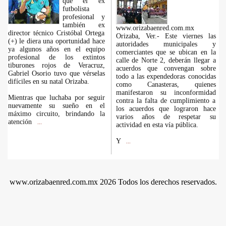
que el ex
futbolista
profesional y
también ex
www.orizabaenred.com.mx
director técnico Cristóbal Ortega
Orizaba, Ver.- Este viernes las
(+) le diera una oportunidad hace
autoridades municipales y
ya algunos años en el equipo
comerciantes que se ubican en la
profesional de los extintos
calle de Norte 2, deberán llegar a
tiburones rojos de Veracruz,
acuerdos que convengan sobre
Gabriel Osorio tuvo que vérselas
todo a las expendedoras conocidas
difíciles en su natal Orizaba.
como Canasteras, quienes
manifestaron su inconformidad
Mientras que luchaba por seguir
contra la falta de cumplimiento a
nuevamente su sueño en el
los acuerdos que lograron hace
máximo circuito, brindando la
varios años de respetar su
atención
...
actividad en esta vía pública.
Y
...
www.orizabaenred.com.mx 2026 Todos los derechos reservados.