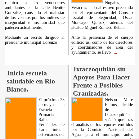
reubicó a 25 vendedores
Nogales,
ambulantes en la calle Benito
Veracruz, la cual estuvo precedida
González, causando el malestar
por el representante del Consejo
de los vecinos por los índices de
Estatal de Seguridad, Oscar
inseguridad e insalubridad que
Moncayo Quiróz, además del
padecen actualmente.
alcalde Miguel Romero Retana.
Mediante un escrito dirigido al
Ante la presencia de el cuerpo
presidente municipal Lorenzo
edilicio así como de los directores
...
y coordinadores de área del
ayuntamiento, se llevó
...
Ixtaczoquitlán sin
Inicia escuela
Apoyos Para Hacer
saludable en Río
Frente a Posibles
Blanco.
Granizadas.
El próximo 23
Nelson Votte
de mayo en la
Ramos, alcalde
Escuela
de
Primaria
Ixtaczoquitlán
Rafael
señaló que tras
Fernández de
el análisis de los reportes emitidos
Lara inician
por la Comisión Nacional del
actividades del
Agua, para el municipio antes