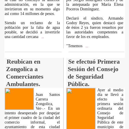
administración, en la que se
la antepasada por María Elena
invirtieron en su momento algo
Poceros Domínguez.
así como 14 millones de pesos.
Declaró el síndico, Armando
Siendo un reclamo de la
Godoy Reyes, quien destacó que
población por la falta de agua
de éstos 2 ya fueron resueltos por
potable, se decidió a invertirle
las autoridades competentes a
una cantidad cercana
favor de los ex empleados.
...
"Tenemos
...
Reubican en
Se efectuó Primera
Zongolica a
Sesión del Consejo
Comerciantes
de Seguridad
Ambulantes.
Pública.
Ayer al medio
Juan Santos
día se llevó a
Carrera
efecto la
Zongolica,
primera sesión
Ver-.- En un
ordinaria del
intento desesperado por despejar
Consejo de
el primer cuadro de la ciudad del
Seguridad
comercio informal, el
Pública de este
ayuntamiento de esta ciudad
municipio de