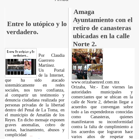
Amaga
Ayuntamiento con el
Entre lo utópico y lo
retiro de canasteras
verdadero.
ubicadas en la calle
Norte 2.
Por Claudia
Guerrero
Martínez.
​Un Portal
de la Internet,
que ha sido atacado
www.orizabaenred.com.mx
sistemáticamente en redes
Orizaba, Ver.- Este viernes las
sociales, nos tuvo confianza,
autoridades municipales y
al compartir un testimonio y
comerciantes que se ubican en la
denuncia ciudadana realizada por
calle de Norte 2, deberán llegar a
personas privadas de la libertad
acuerdos que convengan sobre
dentro del Penal de La Toma, en
todo a las expendedoras conocidas
el municipio de Amatlán de los
como Canasteras, quienes
Reyes. En dicho mensaje exponen
manifestaron su inconformidad
graves anomalías, cobro de
contra la falta de cumplimiento a
cuotas, hacinamiento, abusos y
los acuerdos que lograron hace
complicidad
...
varios años de respetar su