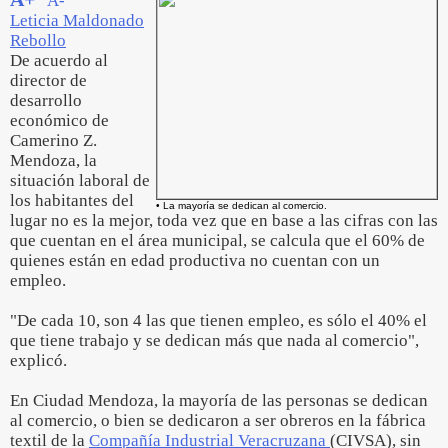
A-
Leticia Maldonado
Rebollo
De acuerdo al
director de
desarrollo
económico de
Camerino Z.
Mendoza, la
situación laboral de
los habitantes del
• La mayoría se dedican al comercio.
lugar no es la mejor, toda vez que en base a las cifras con las
que cuentan en el área municipal, se calcula que el 60% de
quienes están en edad productiva no cuentan con un
empleo.
"De cada 10, son 4 las que tienen empleo, es sólo el 40% el
que tiene trabajo y se dedican más que nada al comercio",
explicó.
En Ciudad Mendoza, la mayoría de las personas se dedican
al comercio, o bien se dedicaron a ser obreros en la fábrica
textil de la
Compañía Industrial Veracruzana
(CIVSA), sin