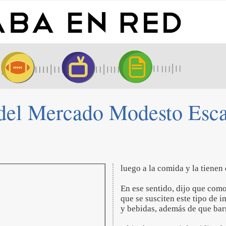
del Mercado Modesto Escal
luego a la comida y la tienen 
En ese sentido, dijo que com
que se susciten este tipo de 
y bebidas, además de que bar