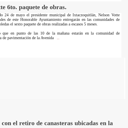
e 6to. paquete de obras.
o 24 de mayo el presidente municipal de Ixtaczoquitlán, Nelson Votte
des de este Honorable Ayuntamiento entregarán en las comunidades de
edas el sexto paquete de obras realizadas a escasos 5 meses.
o que en punto de las 10 de la mañana estarán en la comunidad de
a de pavimentación de la Avenida
...
on el retiro de canasteras ubicadas en la