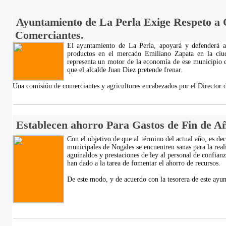
Ayuntamiento de La Perla Exige Respeto a 
Comerciantes.
El ayuntamiento de La Perla, apoyará y defenderá a
productos en el mercado Emiliano Zapata en la ciu
representa un motor de la economía de ese municipio d
que el alcalde Juan Diez pretende frenar.
Una comisión de comerciantes y agricultores encabezados por el Directo
Establecen ahorro Para Gastos de Fin de Añ
Con el objetivo de que al término del actual año, es dec
municipales de Nogales se encuentren sanas para la reali
aguinaldos y prestaciones de ley al personal de confianz
han dado a la tarea de fomentar el ahorro de recursos.
De este modo, y de acuerdo con la tesorera de este ayu