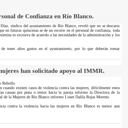
sonal de Confianza en Río Blanco.
Díaz, síndico del ayuntamiento de Río Blanco, reveló que no se descarta
que en futuras quincenas se de un recorte en el personal de confianza, toda
nómina es excesiva de acuerdo a las necesidades de la administración y los
 de tener altos gastos en el ayuntamiento, por lo que deberán tomar
ujeres han solicitado apoyo al IMMR.
o Rebollo.
 cuando existen casos de violencia contra las mujeres, difícilmente estos
las causas por pena o temor hacia la pareja informo la Directora de la
al de la Mujeres de Río Blanco informo Lisset Dalila Rojas Moreno.
ncia contra la violencia hacia las mujeres en Río Blanco es menor aun
.