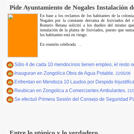
Pide Ayuntamiento de Nogales Instalación de
En base a los reclamos de los habitantes de la coloni
Nogales por la constante derrama de lixiviados del re
Romero Retana solicitó a los dueños del mismo que
instalación de la planta de lixiviados, puesto que sum
los habitantes está en riesgo.
En reunión celebrada
...
Sólo 4 de cada 10 mendocinos tienen empleo, el resto
Inauguran en Zongolica Obra de Agua Potable.
22/05/08
Enfrentan en Mendoza 10 Laudos por Despido Injustific
Reubican en Zongolica a Comerciantes Ambulantes.
21/
Se efectuó Primera Sesión del Consejo de Seguridad P
Entre lo utópico y lo verdadero.