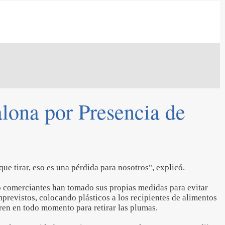
ona por Presencia de
que tirar, eso es una pérdida para nosotros", explicó.
o comerciantes han tomado sus propias medidas para evitar
imprevistos, colocando plásticos a los recipientes de alimentos
ren en todo momento para retirar las plumas.