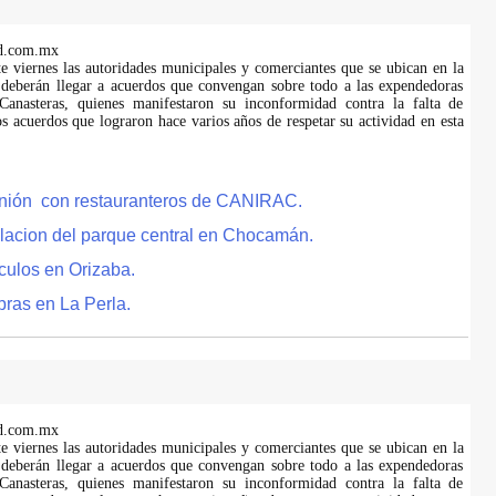
d.com.mx
te viernes las autoridades municipales y comerciantes que se ubican en la
 deberán llegar a acuerdos que convengan sobre todo a las expendedoras
anasteras, quienes manifestaron su inconformidad contra la falta de
s acuerdos que lograron hace varios años de respetar su actividad en esta
eunión con restauranteros de CANIRAC.
lacion del parque central en Chocamán.
culos en Orizaba.
bras en La Perla.
d.com.mx
te viernes las autoridades municipales y comerciantes que se ubican en la
 deberán llegar a acuerdos que convengan sobre todo a las expendedoras
anasteras, quienes manifestaron su inconformidad contra la falta de