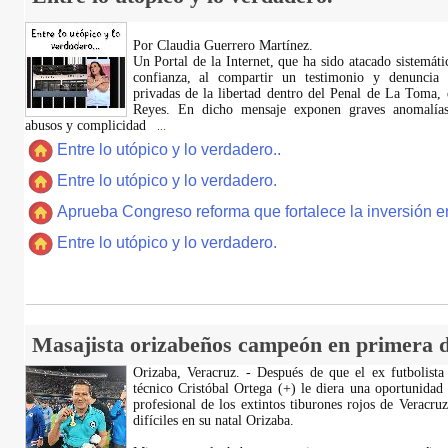
Por Claudia Guerrero Martínez.
​Un Portal de la Internet, que ha sido atacado sistemát
confianza, al compartir un testimonio y denuncia 
privadas de la libertad dentro del Penal de La Toma,
Reyes. En dicho mensaje exponen graves anomalías,
abusos y complicidad
...
Entre lo utópico y lo verdadero..
Entre lo utópico y lo verdadero.
Aprueba Congreso reforma que fortalece la inversión en
Entre lo utópico y lo verdadero.
Masajista orizabeños campeón en primera d
Orizaba, Veracruz. - Después de que el ex futbolista
técnico Cristóbal Ortega (+) le diera una oportunidad
profesional de los extintos tiburones rojos de Veracru
difíciles en su natal Orizaba.