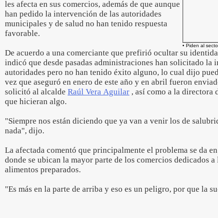
les afecta en sus comercios, además de que aunque
han pedido la intervención de las autoridades
municipales y de salud no han tenido respuesta
favorable.
• Piden al secto
De acuerdo a una comerciante que prefirió ocultar su identida
indicó que desde pasadas administraciones han solicitado la i
autoridades pero no han tenido éxito alguno, lo cual dijo puede
vez que aseguró en enero de este año y en abril fueron enviado
solicitó al alcalde
Raúl Vera Aguilar
, así como a la directora
que hicieran algo.
"Siempre nos están diciendo que ya van a venir los de salubri
nada", dijo.
La afectada comentó que principalmente el problema se da en 
donde se ubican la mayor parte de los comercios dedicados a 
alimentos preparados.
"Es más en la parte de arriba y eso es un peligro, por que la s