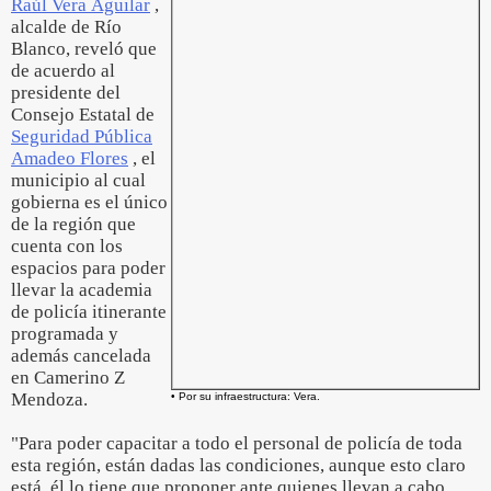
Raúl Vera Aguilar
,
alcalde de Río
Blanco, reveló que
de acuerdo al
presidente del
Consejo Estatal de
Seguridad Pública
Amadeo Flores
, el
municipio al cual
gobierna es el único
de la región que
cuenta con los
espacios para poder
llevar la academia
de policía itinerante
programada y
además cancelada
en Camerino Z
Mendoza.
• Por su infraestructura: Vera.
"Para poder capacitar a todo el personal de policía de toda
esta región, están dadas las condiciones, aunque esto claro
está, él lo tiene que proponer ante quienes llevan a cabo