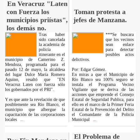
En Veracruz "Laten
con Fuerza los
Toman protesta a
municipios priístas",
jefes de Manzana.
los demás no.
Tras haber
***Se buscara
sido cancelada
que los vecinos
la academia de
sean enlace
policía
para detectar
itinerante en el
posibles actos
municipio de Camerino Z.
delictivos.
Mendoza, programada para el
pasado 12 de mayo, la alcaldesa
Por: Edgar Gómez.
del lugar Dulce María Romero
En miras a que el Municipio de
Aquino, resaltó que "EN
Río Blanco sea 100% seguro se
Veracruz Laten con fuerza sólo
instala el Programa Vecino
los gobernados por el PRI".
Vigilante que se deriva de las
acciones que emprende el Consejo
Y es que ante la revelación de que
Estatal de Seguridad Publica, para
posiblemente sea Río Blanco, el
ello en el marco de la Primer Feria
municipio que albergue la
Estatal de la Prevención del Delito
capacitación de las corporaciones
el Comandante de la Policía
locales
Municipal
...
...
El Problema de