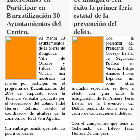
Participar en
éxito la primer feria
Burzatilización 30
estatal de la
Ayuntamientos del
prevención del
Centro.
delito.
Al menos 30
Con la
ayuntamientos
presencia del
de la Sierra de
Presidente del
Zongolica,
Consejo Estatal
Valle de
de Seguridad
Orizaba y
Publica en
Faldas del
Veracruz Felipe
Volcán, han
Amadeo Flores
mostrado su
Espinoza así
interés por participar en el
como otros
programa de Burzatilización del
invitados especiales, se llevo a
20% del Impuesto sobre la
efecto con gran éxito la
Tenencia Vehicular propuesta por
inauguración de la Primera Feria
el Gobernador del Estado Fidel
Estatal de la Prevención del
Herrera Beltrán, reveló el
Delito, tendiendo como sede el
coordinador de alcaldes de la
centro de Convenciones Fidelidad.
zona centro, Raúl Vera Aguilar.
Con el compromiso que tiene el
Sin embargo señaló que esto no
Gobernador del Estado Fidel
podrá conocerse
Herrera Beltrán para
...
...