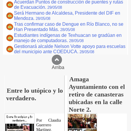
Acuerdan Puntos de construcción de puentes y rutas
de Evacuación.
29/05/08
Será Hermano de Alcaldesa, Presidente del DIF en
Mendoza.
28/05/08
Tras confirmar caso de Dengue en Río Blanco, no se
Han Presentado Más.
28/05/08
Estudiantes indígenas de Texhuacan se gradúan en
manejo de computadoras.
28/05/08
Gestionará alcalde Nelson Votte apoyo para escuelas
del municipio ante COEDUCA.
28/05/08
Arriba
Amaga
Ayuntamiento con el
Entre lo utópico y lo
retiro de canasteras
verdadero.
ubicadas en la calle
Norte 2.
Por Claudia
Guerrero
Martínez.