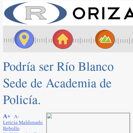
Podría ser Río Blanco
Sede de Academia de
Policía.
A+
A-
Leticia Maldonado
Rebollo