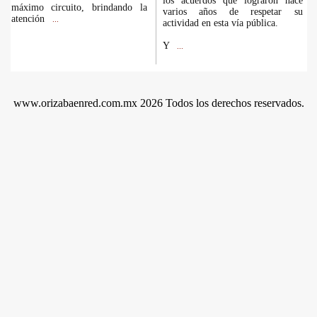
los acuerdos que lograron hace
máximo circuito, brindando la
varios años de respetar su
atención
...
actividad en esta vía pública.
Y
...
www.orizabaenred.com.mx 2026 Todos los derechos reservados.