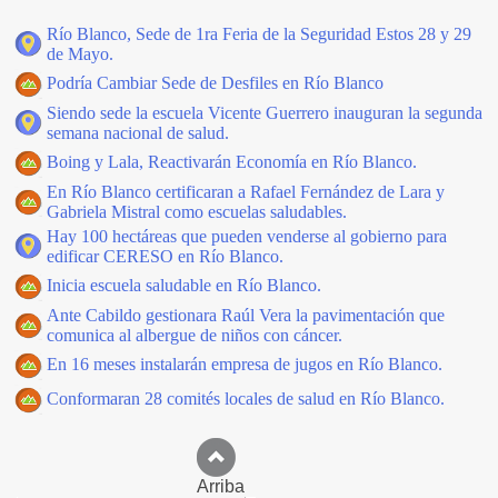
Río Blanco, Sede de 1ra Feria de la Seguridad Estos 28 y 29
de Mayo.
Podría Cambiar Sede de Desfiles en Río Blanco
Siendo sede la escuela Vicente Guerrero inauguran la segunda
semana nacional de salud.
Boing y Lala, Reactivarán Economía en Río Blanco.
En Río Blanco certificaran a Rafael Fernández de Lara y
Gabriela Mistral como escuelas saludables.
Hay 100 hectáreas que pueden venderse al gobierno para
edificar CERESO en Río Blanco.
Inicia escuela saludable en Río Blanco.
Ante Cabildo gestionara Raúl Vera la pavimentación que
comunica al albergue de niños con cáncer.
En 16 meses instalarán empresa de jugos en Río Blanco.
Conformaran 28 comités locales de salud en Río Blanco.
Arriba