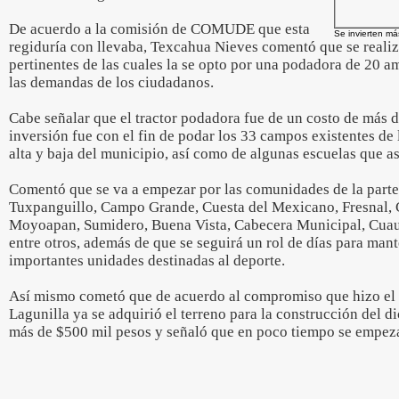
De acuerdo a la comisión de COMUDE que esta
Se invierten má
regiduría con llevaba, Texcahua Nieves comentó que se realiz
pertinentes de las cuales la se opto por una podadora de 20 a
las demandas de los ciudadanos.
Cabe señalar que el tractor podadora fue de un costo de más d
inversión fue con el fin de podar los 33 campos existentes de
alta y baja del municipio, así como de algunas escuelas que as
Comentó que se va a empezar por las comunidades de la part
Tuxpanguillo, Campo Grande, Cuesta del Mexicano, Fresnal, 
Moyoapan, Sumidero, Buena Vista, Cabecera Municipal, Cuau
entre otros, además de que se seguirá un rol de días para man
importantes unidades destinadas al deporte.
Así mismo cometó que de acuerdo al compromiso que hizo el a
Lagunilla ya se adquirió el terreno para la construcción del 
más de $500 mil pesos y señaló que en poco tiempo se empeza