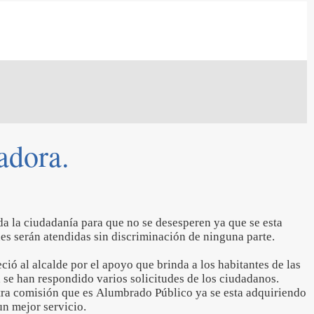
adora.
a la ciudadanía para que no se desesperen ya que se esta
nes serán atendidas sin discriminación de ninguna parte.
ció al alcalde por el apoyo que brinda a los habitantes de las
se han respondido varios solicitudes de los ciudadanos.
tra comisión que es Alumbrado Público ya se esta adquiriendo
un mejor servicio.