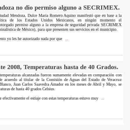
ndoza no dio permiso alguno a SECRIMEX.
Ciudad Mendoza, Dulce María Romero Aquino manifestó que en base a la
olítica de los Estados Unidos Mexicanos, en ningún momento el
otorgado permiso alguno a la empresa de seguridad privada SECRIMEX
inalística de México), para que presenten sus servicios en el municipio.
to yo les he autorizado nada por que
...
ste 2008, Temperaturas hasta de 40 Grados.
 temperaturas alcanzadas fueron sumamente elevadas en comparación con
 de acuerdo al titular de la Comisión de Aguas del Estado de Veracruz
lanco, Juan Carlos Saavedra Amador en los meses de Abril y Mayo, se
aturas de hasta 40 grados Celsius.
e efectivamente el estiaje con estas temperaturas estuvo muy
...