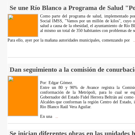
Se une Río Blanco a Programa de Salud "Po
Como parte del programa de salud, implementado por
Social IMSS, "Vamos por un millón de kilos", cuyo obj
salud a causa de la obesidad, el ayuntamiento de Río 
al mismo un total de 350 habitantes con problemas de s
Para ello, ayer por la mañana autoridades municipales, comenzando por
..
Dan seguimiento a la comisión de conurbaci
Por: Edgar Gómez.
Entre un 80 y 90% de Avance registra la Comisi
conformación de la Metrópoli, para lo cual se esp
Gobernador del Estado Fidel Herrera Beltrán así como 
Alcaldes que conforman la región Centro del Estado, 
Rio Blanco Raúl Vera Aguilar.
En una
...
Se inician diferentes obras en las unidades 