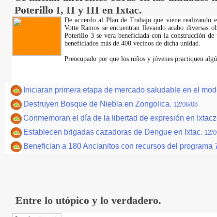
Poterillo I, II y III en Ixtac.
De acuerdo al Plan de Trabajo que viene realizando e
Votte Ramos se encuentran llevando acabo diversas ob
Poterillo 3 se vera beneficiada con la construcción de
beneficiados más de 400 vecinos de dicha unidad.
Preocupado por que los niños y jóvenes practiquen algú
Iniciaran primera etapa de mercado saludable en el mo
Destruyen Bosque de Niebla en Zongolica.
12/06/08
Conmemoran el día de la libertad de expresión en Ixtacz
Establecen brigadas cazadoras de Dengue en Ixtac.
12/0
Benefician a 180 Ancianitos con recursos del programa
Entre lo utópico y lo verdadero.