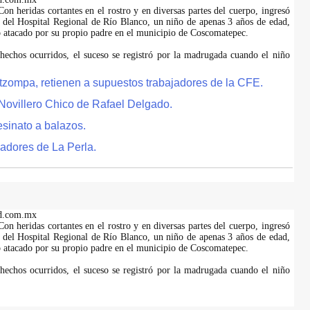
on heridas cortantes en el rostro y en diversas partes del cuerpo, ingresó
es del Hospital Regional de Río Blanco, un niño de apenas 3 años de edad,
do atacado por su propio padre en el municipio de Coscomatepec.
hechos ocurridos, el suceso se registró por la madrugada cuando el niño
tzompa, retienen a supuestos trabajadores de la CFE.
Novillero Chico de Rafael Delgado.
esinato a balazos.
adores de La Perla.
d.com.mx
on heridas cortantes en el rostro y en diversas partes del cuerpo, ingresó
es del Hospital Regional de Río Blanco, un niño de apenas 3 años de edad,
do atacado por su propio padre en el municipio de Coscomatepec.
hechos ocurridos, el suceso se registró por la madrugada cuando el niño