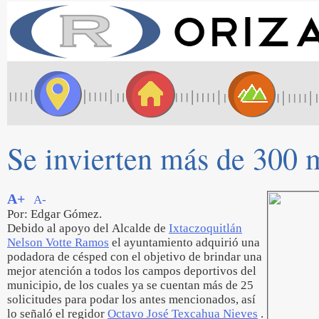
Se invierten más de 300 m
A+
A-
Por: Edgar Gómez.
Debido al apoyo del Alcalde de
Ixtaczoquitlán
Nelson Votte Ramos
el ayuntamiento adquirió una
podadora de césped con el objetivo de brindar una
mejor atención a todos los campos deportivos del
municipio, de los cuales ya se cuentan más de 25
solicitudes para podar los antes mencionados, así
lo señaló el regidor
Octavo José Texcahua Nieves
.