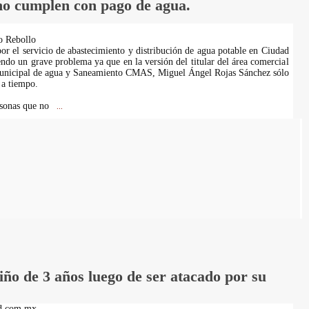
o cumplen con pago de agua.
o Rebollo
por el servicio de abastecimiento y distribución de agua potable en Ciudad
ndo un grave problema ya que en la versión del titular del área comercial
unicipal de agua y Saneamiento CMAS, Miguel Ángel Rojas Sánchez sólo
 a tiempo.
rsonas que no
...
iño de 3 años luego de ser atacado por su
d.com.mx