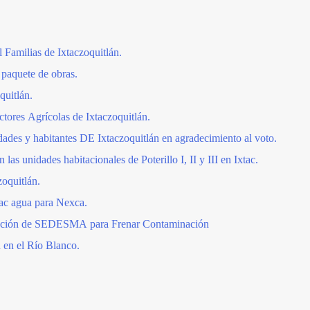
 Familias de Ixtaczoquitlán.
 paquete de obras.
quitlán.
tores Agrícolas de Ixtaczoquitlán.
ades y habitantes DE Ixtaczoquitlán en agradecimiento al voto.
n las unidades habitacionales de Poterillo I, II y III en Ixtac.
oquitlán.
tac agua para Nexca.
vención de SEDESMA para Frenar Contaminación
 en el Río Blanco.