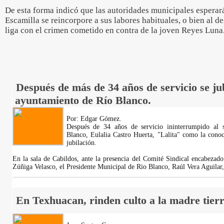
De esta forma indicó que las autoridades municipales espera
Escamilla se reincorpore a sus labores habituales, o bien al de
liga con el crimen cometido en contra de la joven Reyes Luna
Después de más de 34 años de servicio se ju
ayuntamiento de Río Blanco.
Por: Edgar Gómez.
Después de 34 años de servicio ininterrumpido al 
Blanco, Eulalia Castro Huerta, "Lalita" como la cono
jubilación.
En la sala de Cabildos, ante la presencia del Comité Sindical encabezado
Zúñiga Velasco, el Presidente Municipal de Rio Blanco, Raúl Vera Aguila
En Texhuacan, rinden culto a la madre tierr