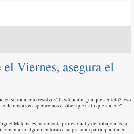
el Viernes, asegura el
ue en su momento resolverá la situación, ¿en que sentido?, eso
aso de nosotros esperaremos a saber que es lo que sucede",
Miguel Mateos, es meramente profesional y de trabajo más no
á comentario alguno en torno a su presunta participación en