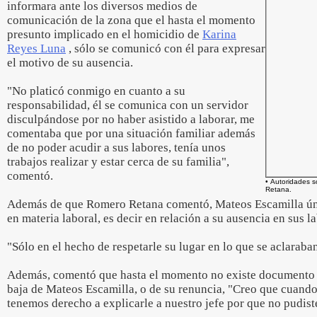
informara ante los diversos medios de
comunicación de la zona que el hasta el momento
presunto implicado en el homicidio de
Karina
Reyes Luna
, sólo se comunicó con él para expresar
el motivo de su ausencia.
"No platicó conmigo en cuanto a su
responsabilidad, él se comunica con un servidor
disculpándose por no haber asistido a laborar, me
comentaba que por una situación familiar además
de no poder acudir a sus labores, tenía unos
trabajos realizar y estar cerca de su familia",
comentó.
• Autoridades s
Retana.
Además de que Romero Retana comentó, Mateos Escamilla úni
en materia laboral, es decir en relación a su ausencia en sus l
"Sólo en el hecho de respetarle su lugar en lo que se aclaraban
Además, comentó que hasta el momento no existe documento 
baja de Mateos Escamilla, o de su renuncia, "Creo que cuando 
tenemos derecho a explicarle a nuestro jefe por que no pudiste