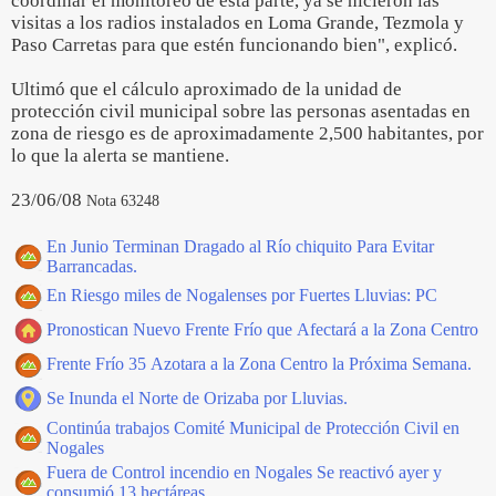
coordinar el monitoreo de esta parte, ya se hicieron las
visitas a los radios instalados en Loma Grande, Tezmola y
Paso Carretas para que estén funcionando bien", explicó.
Ultimó que el cálculo aproximado de la unidad de
protección civil municipal sobre las personas asentadas en
zona de riesgo es de aproximadamente 2,500 habitantes, por
lo que la alerta se mantiene.
23/06/08
Nota 63248
En Junio Terminan Dragado al Río chiquito Para Evitar
Barrancadas.
En Riesgo miles de Nogalenses por Fuertes Lluvias: PC
Pronostican Nuevo Frente Frío que Afectará a la Zona Centro
Frente Frío 35 Azotara a la Zona Centro la Próxima Semana.
Se Inunda el Norte de Orizaba por Lluvias.
Continúa trabajos Comité Municipal de Protección Civil en
Nogales
Fuera de Control incendio en Nogales Se reactivó ayer y
consumió 13 hectáreas.