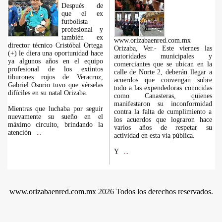
Después de
que el ex
futbolista
profesional y
también ex
www.orizabaenred.com.mx
director técnico Cristóbal Ortega
Orizaba, Ver.- Este viernes las
(+) le diera una oportunidad hace
autoridades municipales y
ya algunos años en el equipo
comerciantes que se ubican en la
profesional de los extintos
calle de Norte 2, deberán llegar a
tiburones rojos de Veracruz,
acuerdos que convengan sobre
Gabriel Osorio tuvo que vérselas
todo a las expendedoras conocidas
difíciles en su natal Orizaba.
como Canasteras, quienes
manifestaron su inconformidad
Mientras que luchaba por seguir
contra la falta de cumplimiento a
nuevamente su sueño en el
los acuerdos que lograron hace
máximo circuito, brindando la
varios años de respetar su
atención
...
actividad en esta vía pública.
Y
...
www.orizabaenred.com.mx 2026 Todos los derechos reservados.