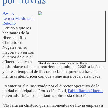
A+
A-
Leticia Maldonado
Rebollo
Debido a que los
habitantes de la
ribera del Río
Chiquito en
Nogales, en su
mayoría viven con
el temor de que el
afluente vuelva a
• Sin afectaciones hasta el momento: Huerta.
desbordarse tal como ocurriera en junio del 2003, a la fecha
y ante el temporal de lluvias no faltan quienes a base de
mentiras atemoricen con que viene una nueva barrancada.
Lo anterior, fue informado por el director operativo de la
unidad municipal de Protección Civil,
Pablo Ramos Huerta
,
quien advirtió a los habitantes sobre esta situación.
"No falta un chistoso que en momentos de lluvia empieza a