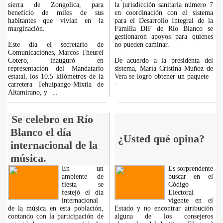
sierra de Zongolica, para
la jurisdicción sanitaria número 7
beneficio de miles de sus
en coordinación con el sistema
habitantes que vivían en la
para el Desarrollo Integral de la
marginación.
Familia DIF de Río Blanco se
gestionaron apoyos para quienes
Este día el secretario de
no pueden caminar.
Comunicaciones, Marcos Theurel
Cotero, inauguró en
De acuerdo a la presidenta del
representación del Mandatario
sistema, María Cristina Muñoz de
estatal, los 10.5 kilómetros de la
Vera se logró obtener un paquete
carretera Tehuipango-Mixtla de
...
Altamirano, y
...
Se celebro en Río
Blanco el día
¿Usted qué opina?
internacional de la
música.
En un
Es sorprendente
ambiente de
buscar en el
fiesta se
Código
festejó el día
Electoral
internacional
vigente en el
de la música en esta población,
Estado y no encontrar atribución
contando con la participación de
alguna de los consejeros