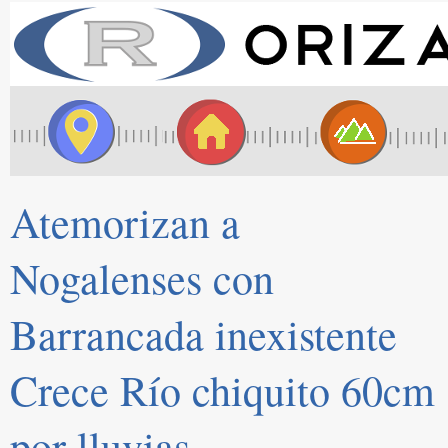
Atemorizan a
Nogalenses con
Barrancada inexistente
Crece Río chiquito 60cm
por lluvias.