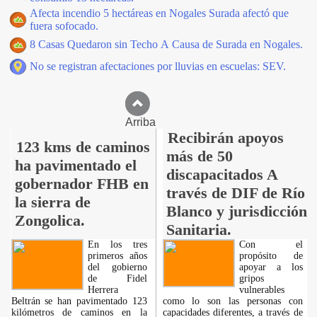
Afecta incendio 5 hectáreas en Nogales Surada afectó que
fuera sofocado.
8 Casas Quedaron sin Techo A Causa de Surada en Nogales.
No se registran afectaciones por lluvias en escuelas: SEV.
Arriba
Recibirán apoyos
123 kms de caminos
más de 50
ha pavimentado el
discapacitados A
gobernador FHB en
través de DIF de Río
la sierra de
Blanco y jurisdicción
Zongolica.
Sanitaria.
En los tres
Con el
primeros años
propósito de
del gobierno
apoyar a los
de Fidel
gripos
Herrera
vulnerables
Beltrán se han pavimentado 123
como lo son las personas con
kilómetros de caminos en la
capacidades diferentes, a través de