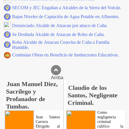
SECOM y JEC Engañan a Alcaldes de la Sierra del Volcán.
Bajan Niveles de Captación de Agua Potable en Afluentes.
Denunciado Alcalde de Atzacan por atraco de Caña.
Se Deslinda Alcalde de Atzacan de Robo de Caña.
Roba Alcalde de Atzacan Cosecha de Caña a Familia
Humilde.
Continúan Obras en Beneficio de Instituciones Educativas.
Arriba
Juan Manuel Diez,
Claudio de los
Sacrílego y
Santos, Negligente
Profanador de
Criminal.
Tumbas.
Como
Juan Santos
negligencia
Carrera
criminal
Dirigido al
califico la