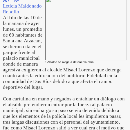
A-
Leticia Maldonado
Rebollo
Al filo de las 10 de
la mañana de ayer
lunes, un promedio
de 60 habitantes de
Santa ana Atzacan,
se dieron cita en el
parque frente al
palacio municipal
• Alcalde se niega a detener la obra.
donde de manera
agresiva exigieron al alcalde Misael Lorenzo que detenga
cuanto antes la edificación del auditorio Fidelidad en la
comunidad de Dos Ríos debido a que afecta el campo
deportivo del lugar.
Con cartulina en mano y negados a entablar un diálogo con
el alcalde pretendieron entrar por la fuerza al palacio
municipal; sin embargo su paso se vio detenido debido a
que los elementos de la policía local les impidieron pasar,
tras largas discusiones con el personal del ayuntamiento,
fue como Misael Lorenzo salió a ver cual era el motivo que