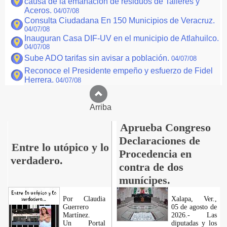
causa de la emanación de residuos de Talleres y
Aceros.
04/07/08
Consulta Ciudadana En 150 Municipios de Veracruz.
04/07/08
Inauguran Casa DIF-UV en el municipio de Atlahuilco.
04/07/08
Sube ADO tarifas sin avisar a población.
04/07/08
Reconoce el Presidente empeño y esfuerzo de Fidel
Herrera.
04/07/08
Arriba
Aprueba Congreso
Declaraciones de
Entre lo utópico y lo
Procedencia en
verdadero.
contra de dos
munícipes.
Por Claudia
Xalapa, Ver.,
Guerrero
05 de agosto de
Martínez.
2026.- Las
​Un Portal
diputadas y los