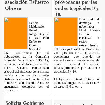
asociación Esfuerzo
provocadas por las
Obrero.
ondas tropicales 9 y
10.
Esta tarde de
Leticia
domingo, el
Maldonado
gobernador
Rebollo
Fidel Herrera
Integrantes de
Beltrán
la asociación
encabezó la
Esfuerzo
sesión
Obrero
extraordinaria
Sociedad
del Consejo Estatal de Protección
Civil, conformada por ex
Civil para instalar el comando de
trabajadores de la Compañía
operaciones que atiende las
Industrial Veracruzana (CIVSA),
afectaciones en varias zonas del
denunciaron públicamente a José
estado a causa de las intensas
Torres Serrano comisionado
lluvias provocadas por las ondas
especial del sindicato de la misma
tropicales 9 y 10.
debido a que se ha tomado
atribuciones como la venta de los
El Ejecutivo estatal destacó que
inmuebles aún cuando éstos se
todos los integrantes de esta fuerza
encuentran protegidos por el
de tarea -Ejército,
...
juzgado
...
Solicita Gobierno