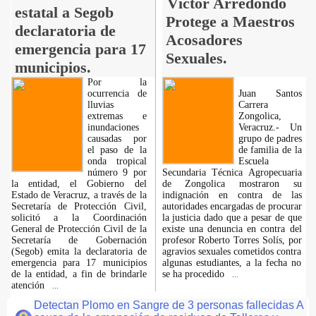
Víctor Arredondo
estatal a Segob
Protege a Maestros
declaratoria de
Acosadores
emergencia para 17
Sexuales.
municipios.
Por la
ocurrencia de
Juan Santos
lluvias
Carrera
extremas e
Zongolica,
inundaciones
Veracruz.- Un
causadas por
grupo de padres
el paso de la
de familia de la
onda tropical
Escuela
número 9 por
Secundaria Técnica Agropecuaria
la entidad, el Gobierno del
de Zongolica mostraron su
Estado de Veracruz, a través de la
indignación en contra de las
Secretaría de Protección Civil,
autoridades encargadas de procurar
solicitó a la Coordinación
la justicia dado que a pesar de que
General de Protección Civil de la
existe una denuncia en contra del
Secretaría de Gobernación
profesor Roberto Torres Solís, por
(Segob) emita la declaratoria de
agravios sexuales cometidos contra
emergencia para 17 municipios
algunas estudiantes, a la fecha no
de la entidad, a fin de brindarle
se ha procedido
...
atención
...
Detectan Plomo en Sangre de 3 personas fallecidas A