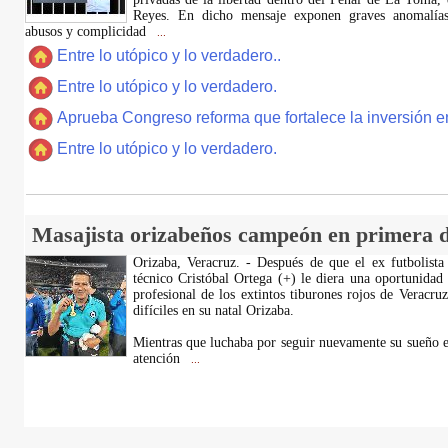
Reyes. En dicho mensaje exponen graves anomalías,
abusos y complicidad
...
Entre lo utópico y lo verdadero..
Entre lo utópico y lo verdadero.
Aprueba Congreso reforma que fortalece la inversión en
Entre lo utópico y lo verdadero.
Masajista orizabeños campeón en primera d
Orizaba, Veracruz. - Después de que el ex futbolista
técnico Cristóbal Ortega (+) le diera una oportunidad
profesional de los extintos tiburones rojos de Veracru
difíciles en su natal Orizaba.
Mientras que luchaba por seguir nuevamente su sueño e
atención
...