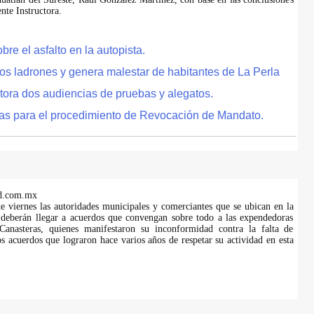
te Instructora.
e el asfalto en la autopista.
tos ladrones y genera malestar de habitantes de La Perla
tora dos audiencias de pruebas y alegatos.
as para el procedimiento de Revocación de Mandato.
d.com.mx
te viernes las autoridades municipales y comerciantes que se ubican en la
 deberán llegar a acuerdos que convengan sobre todo a las expendedoras
anasteras, quienes manifestaron su inconformidad contra la falta de
s acuerdos que lograron hace varios años de respetar su actividad en esta