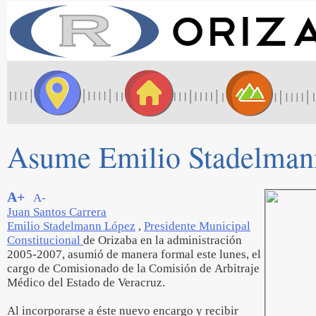
Asume Emilio Stadelmann
A+
A-
Juan Santos Carrera
Emilio Stadelmann López
,
Presidente Municipal
Constitucional
de Orizaba en la administración
2005-2007, asumió de manera formal este lunes, el
cargo de Comisionado de la Comisión de Arbitraje
Médico del Estado de Veracruz.
Al incorporarse a éste nuevo encargo y recibir