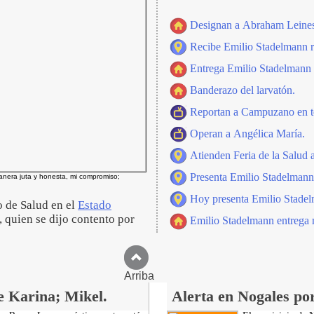
Designan a Abraham Leines 
Recibe Emilio Stadelmann r
Entrega Emilio Stadelmann 
Banderazo del larvatón.
Reportan a Campuzano en te
Operan a Angélica María.
Atienden Feria de la Salud 
Presenta Emilio Stadelmann
anera juta y honesta, mi compromiso;
Hoy presenta Emilio Stadel
o de Salud en el
Estado
, quien se dijo contento por
Emilio Stadelmann entrega m
Arriba
e Karina; Mikel.
Alerta en Nogales por