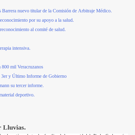
Barrera nuevo titular de la Comisión de Arbitraje Médico.
econocimiento por su apoyo a la salud.
reconocimiento al comité de salud.
rapia intensiva.
a 800 mil Veracruzanos
 3er y Último Informe de Gobierno
mann su tercer informe.
aterial deportivo.
 Lluvias.