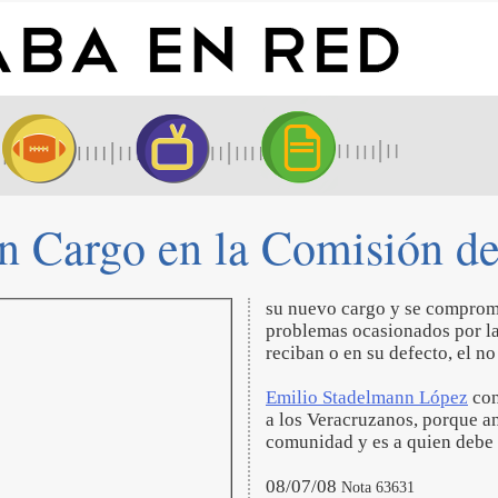
 Cargo en la Comisión de
su nuevo cargo y se comprome
problemas ocasionados por la
reciban o en su defecto, el no
Emilio Stadelmann López
con
a los Veracruzanos, porque an
comunidad y es a quien debe s
08/07/08
Nota 63631