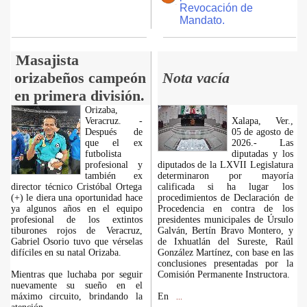
Revocación de
Mandato.
Masajista
orizabeños campeón
Nota vacía
en primera división.
Orizaba,
Veracruz. -
Xalapa, Ver.,
Después de
05 de agosto de
que el ex
2026.- Las
futbolista
diputadas y los
profesional y
diputados de la LXVII Legislatura
también ex
determinaron por mayoría
director técnico Cristóbal Ortega
calificada si ha lugar los
(+) le diera una oportunidad hace
procedimientos de Declaración de
ya algunos años en el equipo
Procedencia en contra de los
profesional de los extintos
presidentes municipales de Úrsulo
tiburones rojos de Veracruz,
Galván, Bertín Bravo Montero, y
Gabriel Osorio tuvo que vérselas
de Ixhuatlán del Sureste, Raúl
difíciles en su natal Orizaba.
González Martínez, con base en las
conclusiones presentadas por la
Mientras que luchaba por seguir
Comisión Permanente Instructora.
nuevamente su sueño en el
máximo circuito, brindando la
En
...