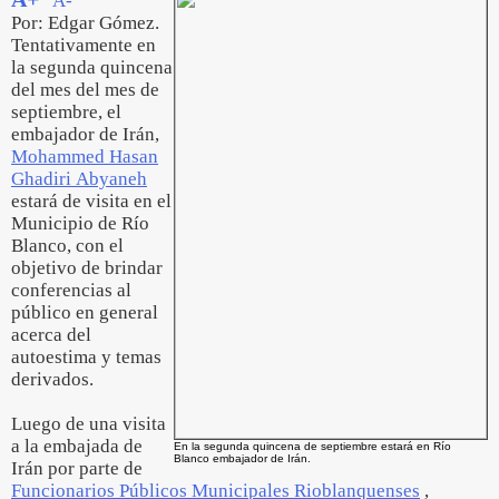
A-
Por: Edgar Gómez.
Tentativamente en
la segunda quincena
del mes del mes de
septiembre, el
embajador de Irán,
Mohammed Hasan
Ghadiri Abyaneh
estará de visita en el
Municipio de Río
Blanco, con el
objetivo de brindar
conferencias al
público en general
acerca del
autoestima y temas
derivados.
Luego de una visita
a la embajada de
En la segunda quincena de septiembre estará en Río
Blanco embajador de Irán.
Irán por parte de
Funcionarios Públicos Municipales Rioblanquenses
,