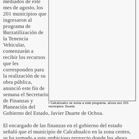
mediados de este
mes de agosto, los
201 municipios que
ingresaron al
programa de
Burzatilización de
la Tenencia
Vehicular,
comenzarán a
recibir los recursos
que les
corresponden para
la realización de su
obra pública,
anunció este fin de
semana el Secretario
de Finanzas y
• Calcahualco se suma a este programa, ahora son 201
Planeación del
municipios: Duarte.
Gobierno del Estado, Javier Duarte de Ochoa.
El encargado de las finanzas en el gobierno del estado
señaló que el municipio de Calcahualco en la zona centro,
se ha sumado a este ambicioso proyecto donde los ahora