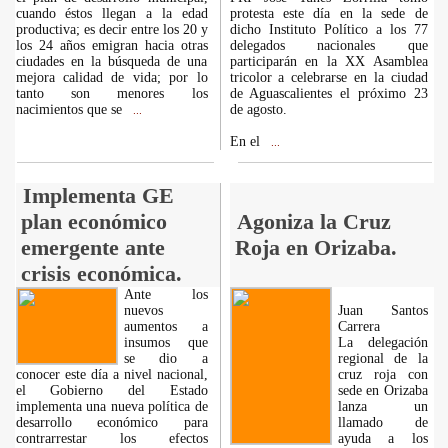
cuando éstos llegan a la edad
protesta este día en la sede de
productiva; es decir entre los 20 y
dicho Instituto Político a los 77
los 24 años emigran hacia otras
delegados nacionales que
ciudades en la búsqueda de una
participarán en la XX Asamblea
mejora calidad de vida; por lo
tricolor a celebrarse en la ciudad
tanto son menores los
de Aguascalientes el próximo 23
nacimientos que se
de agosto.
...
En el
...
Implementa GE
plan económico
Agoniza la Cruz
emergente ante
Roja en Orizaba.
crisis económica.
Ante los
nuevos
Juan Santos
aumentos a
Carrera
insumos que
La delegación
se dio a
regional de la
conocer este día a nivel nacional,
cruz roja con
el Gobierno del Estado
sede en Orizaba
implementa una nueva política de
lanza un
desarrollo económico para
llamado de
contrarrestar los efectos
ayuda a los