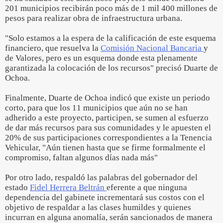
201 municipios recibirán poco más de 1 mil 400 millones de
pesos para realizar obra de infraestructura urbana.
"Solo estamos a la espera de la calificación de este esquema
financiero, que resuelva la
Comisión Nacional Bancaria
y
de Valores, pero es un esquema donde esta plenamente
garantizada la colocación de los recursos" precisó Duarte de
Ochoa.
Finalmente, Duarte de Ochoa indicó que existe un periodo
corto, para que los 11 municipios que aún no se han
adherido a este proyecto, participen, se sumen al esfuerzo
de dar más recursos para sus comunidades y le apuesten el
20% de sus participaciones correspondientes a la Tenencia
Vehicular, "Aún tienen hasta que se firme formalmente el
compromiso, faltan algunos días nada más"
Por otro lado, respaldó las palabras del gobernador del
estado
Fidel Herrera Beltrán
eferente a que ninguna
dependencia del gabinete incrementará sus costos con el
objetivo de respaldar a las clases humildes y quienes
incurran en alguna anomalía, serán sancionados de manera