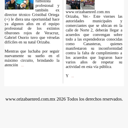
futbolista
profesional y
también ex
www.orizabaenred.com.mx
director técnico Cristóbal Ortega
Orizaba, Ver.- Este viernes las
(+) le diera una oportunidad hace
autoridades municipales y
ya algunos años en el equipo
comerciantes que se ubican en la
profesional de los extintos
calle de Norte 2, deberán llegar a
tiburones rojos de Veracruz,
acuerdos que convengan sobre
Gabriel Osorio tuvo que vérselas
todo a las expendedoras conocidas
difíciles en su natal Orizaba.
como Canasteras, quienes
manifestaron su inconformidad
Mientras que luchaba por seguir
contra la falta de cumplimiento a
nuevamente su sueño en el
los acuerdos que lograron hace
máximo circuito, brindando la
varios años de respetar su
atención
...
actividad en esta vía pública.
Y
...
www.orizabaenred.com.mx 2026 Todos los derechos reservados.