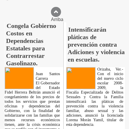
Arriba
Congela Gobierno
Intensificarán
Costos en
pláticas de
Dependencias
prevención contra
Estatales para
Adiciones y violencia
Contrarrestar
en escuelas.
Gasolinazo.
Orizaba, Ver.-
Juan Santos
Con el inicio
Carrera
del nuevo ciclo
El Gobernador
escolar 2008-
del Estado
2009, la
Fidel Herrera Beltrán anunció el
Fiscalía Especializada de Delitos
congelamiento de los precios de
Sexuales y Contra la Familia
todos los servicios que prestan
intensificará las pláticas de
oficinas y dependencias del
prevención contra la violencia
Gobierno, con la finalidad de
familiar, abuso sexual y las
solidarizarse con las familias que
adiciones, anunció la licenciada
menos recursos económicos
Lorena Morán Yamil, titular de
tienen, ante la crisis económica
esta dependencia.