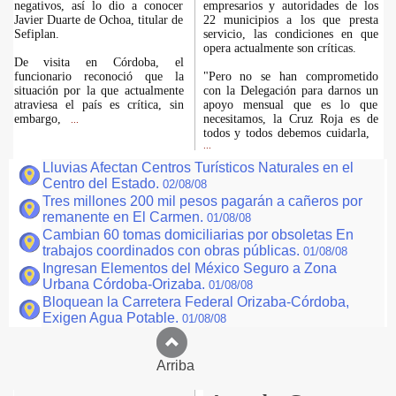
negativos, así lo dio a conocer
empresarios y autoridades de los
Javier Duarte de Ochoa, titular de
22 municipios a los que presta
Sefiplan.
servicio, las condiciones en que
opera actualmente son críticas.
De visita en Córdoba, el
funcionario reconoció que la
"Pero no se han comprometido
situación por la que actualmente
con la Delegación para darnos un
atraviesa el país es crítica, sin
apoyo mensual que es lo que
embargo,
necesitamos, la Cruz Roja es de
...
todos y todos debemos cuidarla,
...
Lluvias Afectan Centros Turísticos Naturales en el
Centro del Estado.
02/08/08
Tres millones 200 mil pesos pagarán a cañeros por
remanente en El Carmen.
01/08/08
Cambian 60 tomas domiciliarias por obsoletas En
trabajos coordinados con obras públicas.
01/08/08
Ingresan Elementos del México Seguro a Zona
Urbana Córdoba-Orizaba.
01/08/08
Bloquean la Carretera Federal Orizaba-Córdoba,
Exigen Agua Potable.
01/08/08
Arriba