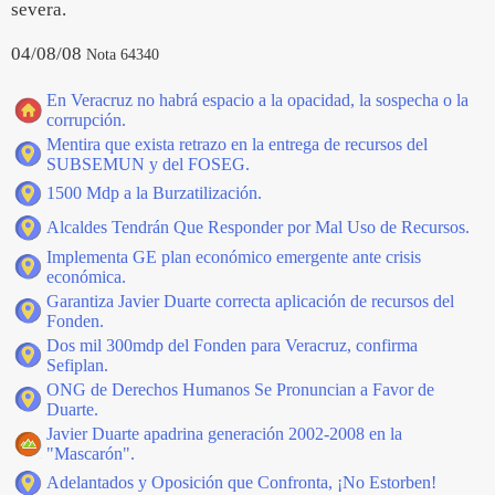
severa.
04/08/08
Nota 64340
En Veracruz no habrá espacio a la opacidad, la sospecha o la
corrupción.
Mentira que exista retrazo en la entrega de recursos del
SUBSEMUN y del FOSEG.
1500 Mdp a la Burzatilización.
Alcaldes Tendrán Que Responder por Mal Uso de Recursos.
Implementa GE plan económico emergente ante crisis
económica.
Garantiza Javier Duarte correcta aplicación de recursos del
Fonden.
Dos mil 300mdp del Fonden para Veracruz, confirma
Sefiplan.
ONG de Derechos Humanos Se Pronuncian a Favor de
Duarte.
Javier Duarte apadrina generación 2002-2008 en la
"Mascarón".
Adelantados y Oposición que Confronta, ¡No Estorben!