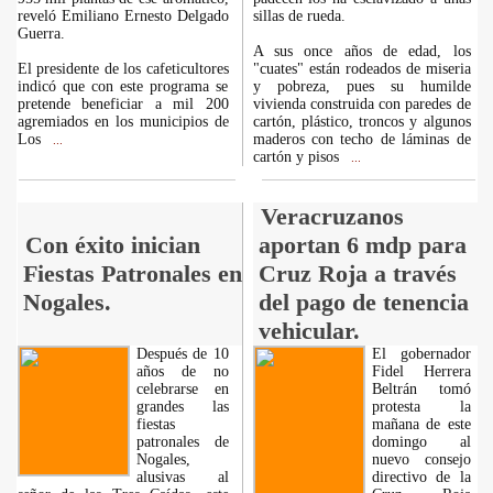
reveló Emiliano Ernesto Delgado
sillas de rueda.
Guerra.
A sus once años de edad, los
El presidente de los cafeticultores
"cuates" están rodeados de miseria
indicó que con este programa se
y pobreza, pues su humilde
pretende beneficiar a mil 200
vivienda construida con paredes de
agremiados en los municipios de
cartón, plástico, troncos y algunos
Los
maderos con techo de láminas de
...
cartón y pisos
...
Veracruzanos
Con éxito inician
aportan 6 mdp para
Fiestas Patronales en
Cruz Roja a través
Nogales.
del pago de tenencia
vehicular.
Después de 10
El gobernador
años de no
Fidel Herrera
celebrarse en
Beltrán tomó
grandes las
protesta la
fiestas
mañana de este
patronales de
domingo al
Nogales,
nuevo consejo
alusivas al
directivo de la