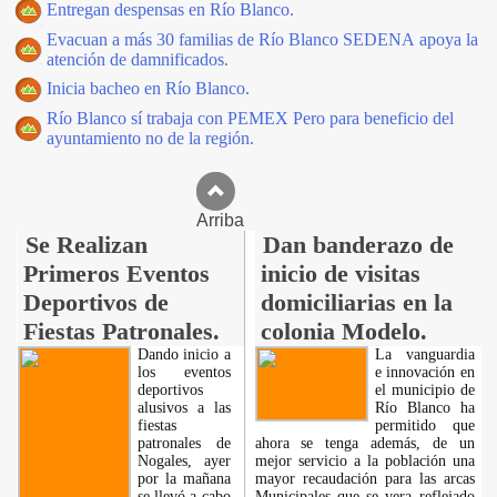
Entregan despensas en Río Blanco.
Evacuan a más 30 familias de Río Blanco SEDENA apoya la
atención de damnificados.
Inicia bacheo en Río Blanco.
Río Blanco sí trabaja con PEMEX Pero para beneficio del
ayuntamiento no de la región.
Arriba
Se Realizan
Dan banderazo de
Primeros Eventos
inicio de visitas
Deportivos de
domiciliarias en la
Fiestas Patronales.
colonia Modelo.
Dando inicio a
La vanguardia
los eventos
e innovación en
deportivos
el municipio de
alusivos a las
Río Blanco ha
fiestas
permitido que
patronales de
ahora se tenga además, de un
Nogales, ayer
mejor servicio a la población una
por la mañana
mayor recaudación para las arcas
se llevó a cabo
Municipales que se vera reflejado