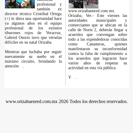
profesional y
también ex
www.orizabaenred.com.mx
director técnico Cristóbal Ortega
Orizaba, Ver.- Este viernes las
(+) le diera una oportunidad hace
autoridades municipales y
ya algunos años en el equipo
comerciantes que se ubican en la
profesional de los extintos
calle de Norte 2, deberán llegar a
tiburones rojos de Veracruz,
acuerdos que convengan sobre
Gabriel Osorio tuvo que vérselas
todo a las expendedoras conocidas
difíciles en su natal Orizaba.
como Canasteras, quienes
manifestaron su inconformidad
Mientras que luchaba por seguir
contra la falta de cumplimiento a
nuevamente su sueño en el
los acuerdos que lograron hace
máximo circuito, brindando la
varios años de respetar su
atención
...
actividad en esta vía pública.
Y
...
www.orizabaenred.com.mx 2026 Todos los derechos reservados.