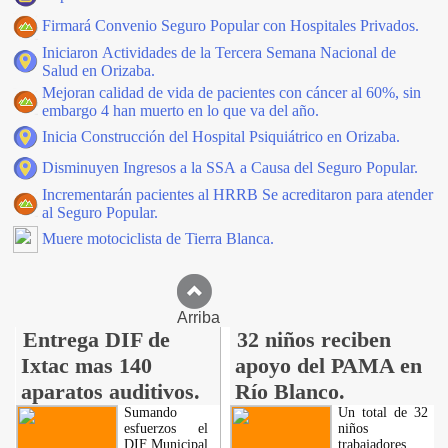
Firmará Convenio Seguro Popular con Hospitales Privados.
Iniciaron Actividades de la Tercera Semana Nacional de
Salud en Orizaba.
Mejoran calidad de vida de pacientes con cáncer al 60%, sin
embargo 4 han muerto en lo que va del año.
Inicia Construcción del Hospital Psiquiátrico en Orizaba.
Disminuyen Ingresos a la SSA a Causa del Seguro Popular.
Incrementarán pacientes al HRRB Se acreditaron para atender
al Seguro Popular.
Muere motociclista de Tierra Blanca.
Arriba
Entrega DIF de
32 niños reciben
Ixtac mas 140
apoyo del PAMA en
aparatos auditivos.
Río Blanco.
Sumando
Un total de 32
esfuerzos el
niños
DIF Municipal
trabajadores