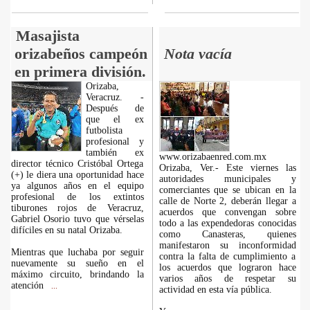
Masajista
orizabeños campeón
Nota vacía
en primera división.
Orizaba,
Veracruz. -
Después de
que el ex
futbolista
profesional y
también ex
www.orizabaenred.com.mx
director técnico Cristóbal Ortega
Orizaba, Ver.- Este viernes las
(+) le diera una oportunidad hace
autoridades municipales y
ya algunos años en el equipo
comerciantes que se ubican en la
profesional de los extintos
calle de Norte 2, deberán llegar a
tiburones rojos de Veracruz,
acuerdos que convengan sobre
Gabriel Osorio tuvo que vérselas
todo a las expendedoras conocidas
difíciles en su natal Orizaba.
como Canasteras, quienes
manifestaron su inconformidad
Mientras que luchaba por seguir
contra la falta de cumplimiento a
nuevamente su sueño en el
los acuerdos que lograron hace
máximo circuito, brindando la
varios años de respetar su
atención
...
actividad en esta vía pública.