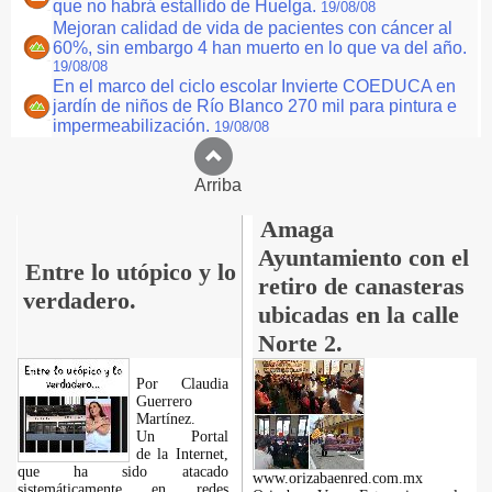
que no habrá estallido de Huelga.
19/08/08
Mejoran calidad de vida de pacientes con cáncer al
60%, sin embargo 4 han muerto en lo que va del año.
19/08/08
En el marco del ciclo escolar Invierte COEDUCA en
jardín de niños de Río Blanco 270 mil para pintura e
impermeabilización.
19/08/08
Arriba
Amaga
Ayuntamiento con el
Entre lo utópico y lo
retiro de canasteras
verdadero.
ubicadas en la calle
Norte 2.
Por Claudia
Guerrero
Martínez.
​Un Portal
de la Internet,
que ha sido atacado
www.orizabaenred.com.mx
sistemáticamente en redes