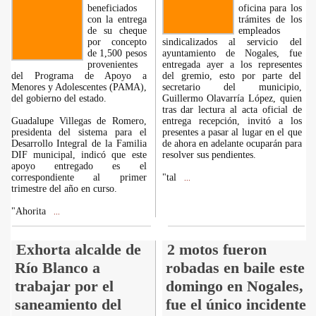
beneficiados
oficina para los
con la entrega
trámites de los
de su cheque
empleados
por concepto
sindicalizados al servicio del
de 1,500 pesos
ayuntamiento de Nogales, fue
provenientes
entregada ayer a los representes
del Programa de Apoyo a
del gremio, esto por parte del
Menores y Adolescentes (PAMA),
secretario del municipio,
del gobierno del estado.
Guillermo Olavarría López, quien
tras dar lectura al acta oficial de
Guadalupe Villegas de Romero,
entrega recepción, invitó a los
presidenta del sistema para el
presentes a pasar al lugar en el que
Desarrollo Integral de la Familia
de ahora en adelante ocuparán para
DIF municipal, indicó que este
resolver sus pendientes.
apoyo entregado es el
correspondiente al primer
"tal
...
trimestre del año en curso.
"Ahorita
...
Exhorta alcalde de
2 motos fueron
Río Blanco a
robadas en baile este
trabajar por el
domingo en Nogales,
saneamiento del
fue el único incidente