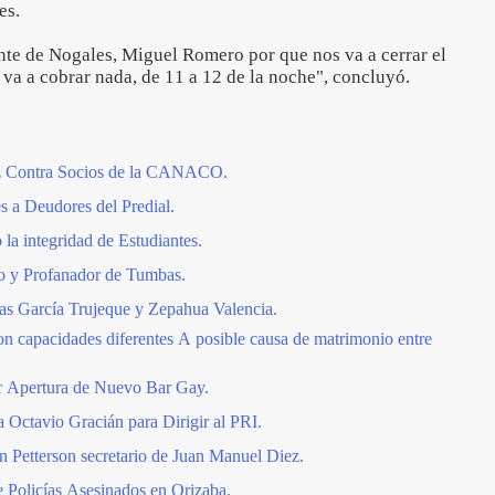
es.
te de Nogales, Miguel Romero por que nos va a cerrar el
 va a cobrar nada, de 11 a 12 de la noche", concluyó.
z Contra Socios de la CANACO.
 a Deudores del Predial.
la integridad de Estudiantes.
o y Profanador de Tumbas.
ias García Trujeque y Zepahua Valencia.
n capacidades diferentes A posible causa de matrimonio entre
r Apertura de Nuevo Bar Gay.
 Octavio Gracián para Dirigir al PRI.
n Petterson secretario de Juan Manuel Diez.
 Policías Asesinados en Orizaba.