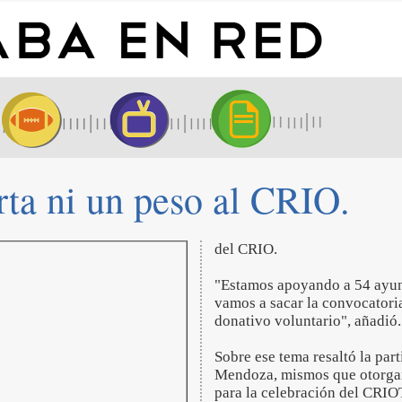
ta ni un peso al CRIO.
del CRIO.
"Estamos apoyando a 54 ayun
vamos a sacar la convocatori
donativo voluntario", añadió.
Sobre ese tema resaltó la pa
Mendoza, mismos que otorgan
para la celebración del CRIO