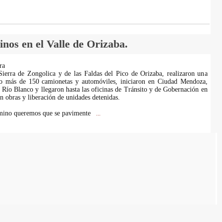
os en el Valle de Orizaba.
ra
Sierra de Zongolica y de las Faldas del Pico de Orizaba, realizaron una
o más de 150 camionetas y automóviles, iniciaron en Ciudad Mendoza,
 Río Blanco y llegaron hasta las oficinas de Tránsito y de Gobernación en
 obras y liberación de unidades detenidas.
mino queremos que se pavimente
...