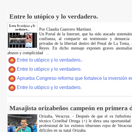
Entre lo utópico y lo verdadero.
Por Claudia Guerrero Martínez.
​Un Portal de la Internet, que ha sido atacado sistemát
confianza, al compartir un testimonio y denuncia 
privadas de la libertad dentro del Penal de La Toma,
Reyes. En dicho mensaje exponen graves anomalías,
abusos y complicidad
...
Entre lo utópico y lo verdadero..
Entre lo utópico y lo verdadero.
Aprueba Congreso reforma que fortalece la inversión en
Entre lo utópico y lo verdadero.
Masajista orizabeños campeón en primera d
Orizaba, Veracruz. - Después de que el ex futbolista
técnico Cristóbal Ortega (+) le diera una oportunidad
profesional de los extintos tiburones rojos de Veracru
difíciles en su natal Orizaba.