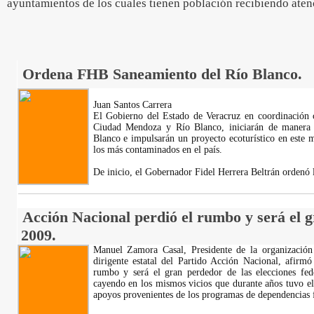
ayuntamientos de los cuales tienen población recibiendo aten
Ordena FHB Saneamiento del Río Blanco.
Juan Santos Carrera
El Gobierno del Estado de Veracruz en coordinación 
Ciudad Mendoza y Río Blanco, iniciarán de manera 
Blanco e impulsarán un proyecto ecoturístico en este 
los más contaminados en el país.
De inicio, el Gobernador Fidel Herrera Beltrán ordenó
Acción Nacional perdió el rumbo y será el g
2009.
Manuel Zamora Casal, Presidente de la organizació
dirigente estatal del Partido Acción Nacional, afirmó
rumbo y será el gran perdedor de las elecciones fede
cayendo en los mismos vicios que durante años tuvo el 
apoyos provenientes de los programas de dependencias 