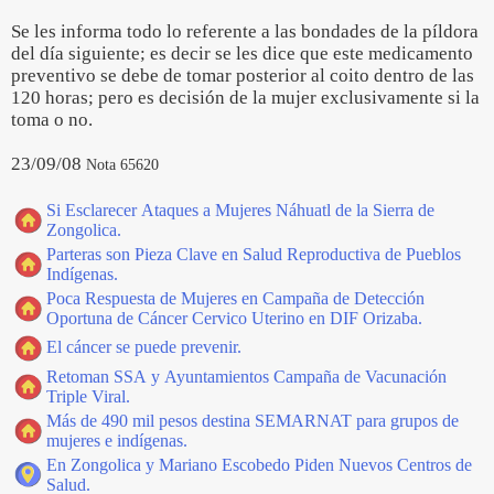
Se les informa todo lo referente a las bondades de la píldora
del día siguiente; es decir se les dice que este medicamento
preventivo se debe de tomar posterior al coito dentro de las
120 horas; pero es decisión de la mujer exclusivamente si la
toma o no.
23/09/08
Nota 65620
Si Esclarecer Ataques a Mujeres Náhuatl de la Sierra de
Zongolica.
Parteras son Pieza Clave en Salud Reproductiva de Pueblos
Indígenas.
Poca Respuesta de Mujeres en Campaña de Detección
Oportuna de Cáncer Cervico Uterino en DIF Orizaba.
El cáncer se puede prevenir.
Retoman SSA y Ayuntamientos Campaña de Vacunación
Triple Viral.
Más de 490 mil pesos destina SEMARNAT para grupos de
mujeres e indígenas.
En Zongolica y Mariano Escobedo Piden Nuevos Centros de
Salud.