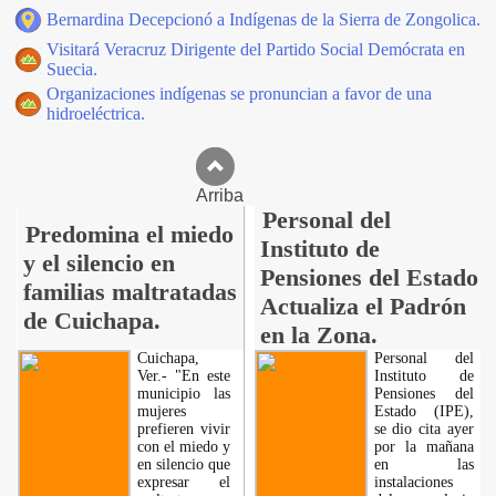
Bernardina Decepcionó a Indígenas de la Sierra de Zongolica.
Visitará Veracruz Dirigente del Partido Social Demócrata en
Suecia.
Organizaciones indígenas se pronuncian a favor de una
hidroeléctrica.
Arriba
Personal del
Predomina el miedo
Instituto de
y el silencio en
Pensiones del Estado
familias maltratadas
Actualiza el Padrón
de Cuichapa.
en la Zona.
Cuichapa,
Personal del
Ver.- "En este
Instituto de
municipio las
Pensiones del
mujeres
Estado (IPE),
prefieren vivir
se dio cita ayer
con el miedo y
por la mañana
en silencio que
en las
expresar el
instalaciones