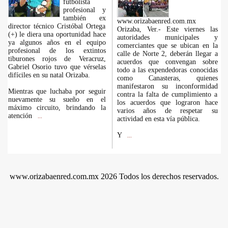
futbolista
profesional y
también ex
www.orizabaenred.com.mx
director técnico Cristóbal Ortega
Orizaba, Ver.- Este viernes las
(+) le diera una oportunidad hace
autoridades municipales y
ya algunos años en el equipo
comerciantes que se ubican en la
profesional de los extintos
calle de Norte 2, deberán llegar a
tiburones rojos de Veracruz,
acuerdos que convengan sobre
Gabriel Osorio tuvo que vérselas
todo a las expendedoras conocidas
difíciles en su natal Orizaba.
como Canasteras, quienes
manifestaron su inconformidad
Mientras que luchaba por seguir
contra la falta de cumplimiento a
nuevamente su sueño en el
los acuerdos que lograron hace
máximo circuito, brindando la
varios años de respetar su
atención
...
actividad en esta vía pública.
Y
...
www.orizabaenred.com.mx 2026 Todos los derechos reservados.