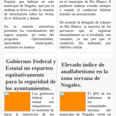
Popular que habitan en este
en el municipio de Río Blanco, 8
municipio de Nogales, ayer por la
pudieron haberse evitado siempre
mañana se llevó a cabo la reunión
y cuando el conductor hubiese
de información sobre las fechas
tomado sus precauciones.
de re afiliación y demás.
De acuerdo al delegado de tránsito
En la reunión estuvieron
en Río Blanco, la mayoría de los
presentes los coordinadores del
percances que se registran
seguro popular, así como del
semanalmente en la localidad, son
programa Oportunidades,
causados, ya sea por que el
autoridades municipales,
conductor iba hablando por
auxiliares en materia
teléfono celular
...
...
Gobiernos Federal y
Elevado índice de
Estatal no reparten
analfabetismo en la
equitativamente
zona serrana de
para la seguridad de
Nogales.
los ayuntamientos.
Los gobiernos
El 40% de los
federal y
habitantes de
estatal son
las
inequitativos
comunidades
al momento de
serranas del
hacer la repartición de los
municipio de Nogales, viven en