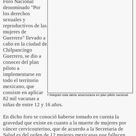
Foro Nacional
denominado "Por
los derechos
sexuales y
reproductivos de las
mujeres de
Guerrero" llevado a
cabo en la ciudad de
Chilpancingo
Guerrero, se dio a
conocer del plan
piloto a
implementarse en
todo el territorio
mexicano, que
consiste en aplicar
• Integran esta sierra veracruzana en plan piloto nacional.
82 mil vacunas a
niñas de entre 12 y 16 años.
En dicho foro se conoció haberse tomado en cuenta la
gravedad que existe en cuanto a la muerte de mujeres por
cáncer cervicouterino, que de acuerdo a la Secretaria de
Salud es del orden de 12 mujeres mexicanas que fallecen