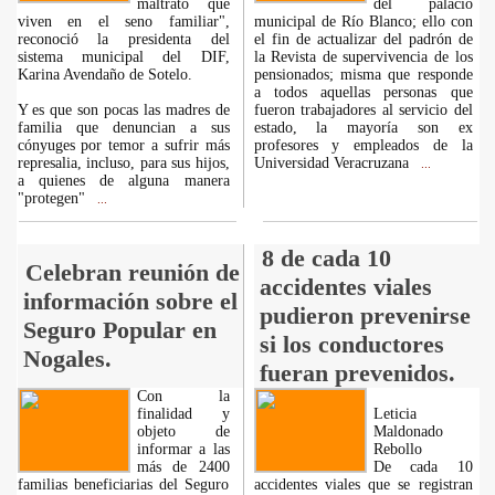
maltrato que
del palacio
viven en el seno familiar",
municipal de Río Blanco; ello con
reconoció la presidenta del
el fin de actualizar del padrón de
sistema municipal del DIF,
la Revista de supervivencia de los
Karina Avendaño de Sotelo.
pensionados; misma que responde
a todos aquellas personas que
Y es que son pocas las madres de
fueron trabajadores al servicio del
familia que denuncian a sus
estado, la mayoría son ex
cónyuges por temor a sufrir más
profesores y empleados de la
represalia, incluso, para sus hijos,
Universidad Veracruzana
...
a quienes de alguna manera
"protegen"
...
8 de cada 10
Celebran reunión de
accidentes viales
información sobre el
pudieron prevenirse
Seguro Popular en
si los conductores
Nogales.
fueran prevenidos.
Con la
finalidad y
Leticia
objeto de
Maldonado
informar a las
Rebollo
más de 2400
De cada 10
familias beneficiarias del Seguro
accidentes viales que se registran