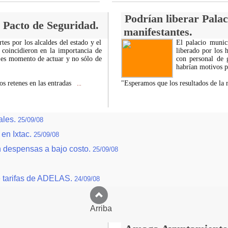
Podrían liberar Palac
 Pacto de Seguridad.
manifestantes.
tes por los alcaldes del estado y el
El palacio munic
 coincidieron en la importancia de
liberado por los 
es momento de actuar y no sólo de
con personal de 
habrían motivos p
s retenes en las entradas
"Esperamos que los resultados de la
...
ales.
25/09/08
 en Ixtac.
25/09/08
n despensas a bajo costo.
25/09/08
e tarifas de ADELAS.
24/09/08
Arriba