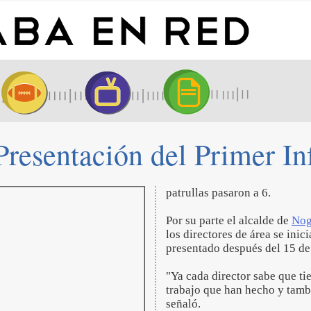
 Presentación del Primer I
patrullas pasaron a 6.
Por su parte el alcalde de
Nog
los directores de área se inic
presentado después del 15 de
"Ya cada director sabe que tie
trabajo que han hecho y tamb
señaló.