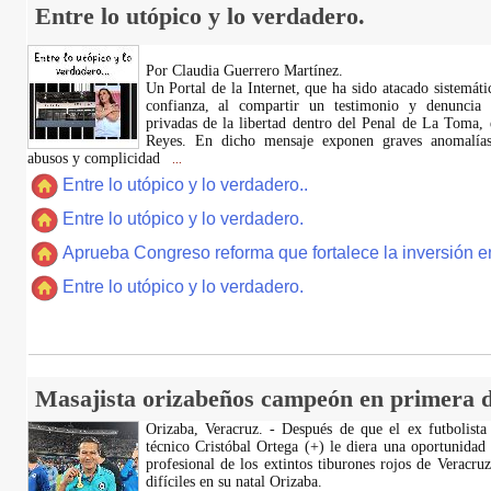
Entre lo utópico y lo verdadero.
Por Claudia Guerrero Martínez.
​Un Portal de la Internet, que ha sido atacado sistemát
confianza, al compartir un testimonio y denuncia 
privadas de la libertad dentro del Penal de La Toma,
Reyes. En dicho mensaje exponen graves anomalías,
abusos y complicidad
...
Entre lo utópico y lo verdadero..
Entre lo utópico y lo verdadero.
Aprueba Congreso reforma que fortalece la inversión en
Entre lo utópico y lo verdadero.
Masajista orizabeños campeón en primera d
Orizaba, Veracruz. - Después de que el ex futbolista
técnico Cristóbal Ortega (+) le diera una oportunidad
profesional de los extintos tiburones rojos de Veracru
difíciles en su natal Orizaba.