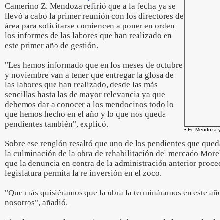
Camerino Z. Mendoza refirió que a la fecha ya se
llevó a cabo la primer reunión con los directores de
área para solicitarse comiencen a poner en orden
los informes de las labores que han realizado en
este primer año de gestión.
"Les hemos informado que en los meses de octubre
y noviembre van a tener que entregar la glosa de
las labores que han realizado, desde las más
sencillas hasta las de mayor relevancia ya que
debemos dar a conocer a los mendocinos todo lo
que hemos hecho en el año y lo que nos queda
pendientes también", explicó.
• En Mendoza y
Sobre ese renglón resaltó que uno de los pendientes que queda
la culminación de la obra de rehabilitación del mercado More
que la denuncia en contra de la administración anterior proce
legislatura permita la re inversión en el zoco.
"Que más quisiéramos que la obra la termináramos en este añ
nosotros", añadió.