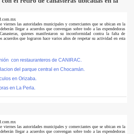
on el retiro de canasteras ubicadas en la
d.com.mx
te viernes las autoridades municipales y comerciantes que se ubican en la
 deberán llegar a acuerdos que convengan sobre todo a las expendedoras
anasteras, quienes manifestaron su inconformidad contra la falta de
s acuerdos que lograron hace varios años de respetar su actividad en esta
eunión con restauranteros de CANIRAC.
lacion del parque central en Chocamán.
culos en Orizaba.
bras en La Perla.
d.com.mx
te viernes las autoridades municipales y comerciantes que se ubican en la
 deberán llegar a acuerdos que convengan sobre todo a las expendedoras