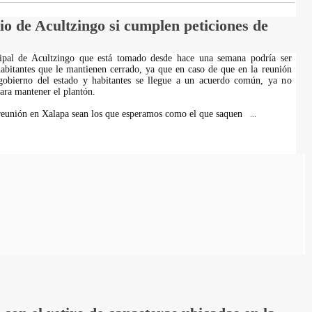
io de Acultzingo si cumplen peticiones de
ipal de Acultzingo que está tomado desde hace una semana podría ser
habitantes que le mantienen cerrado, ya que en caso de que en la reunión
gobierno del estado y habitantes se llegue a un acuerdo común, ya no
ara mantener el plantón.
 reunión en Xalapa sean los que esperamos como el que saquen
...