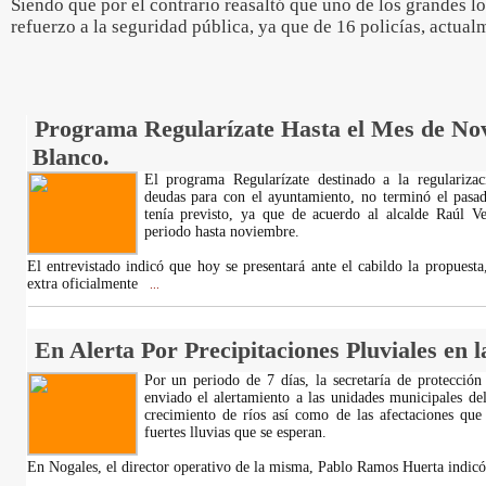
Siendo que por el contrario reasaltó que uno de los grandes lo
refuerzo a la seguridad pública, ya que de 16 policías, actua
Programa Regularízate Hasta el Mes de No
Blanco.
El programa Regularízate destinado a la regulariza
deudas para con el ayuntamiento, no terminó el pasa
tenía previsto, ya que de acuerdo al alcalde Raúl Ve
periodo hasta noviembre.
El entrevistado indicó que hoy se presentará ante el cabildo la propues
extra oficialmente
...
En Alerta Por Precipitaciones Pluviales en 
Por un periodo de 7 días, la secretaría de protección
enviado el alertamiento a las unidades municipales del
crecimiento de ríos así como de las afectaciones que
fuertes lluvias que se esperan.
En Nogales, el director operativo de la misma, Pablo Ramos Huerta indicó