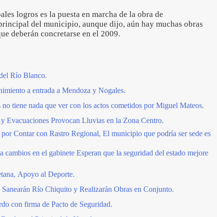
ales logros es la puesta en marcha de la obra de
 principal del municipio, aunque dijo, aún hay muchas obras
ue deberán concretarse en el 2009.
del Río Blanco.
imiento a entrada a Mendoza y Nogales.
 no tiene nada que ver con los actos cometidos por Miguel Mateos.
y Evacuaciones Provocan Lluvias en la Zona Centro.
por Contar con Rastro Regional, El municipio que podría ser sede es
a cambios en el gabinete Esperan que la seguridad del estado mejore
tana, Apoyo al Deporte.
Sanearán Río Chiquito y Realizarán Obras en Conjunto.
rdo con firma de Pacto de Seguridad.