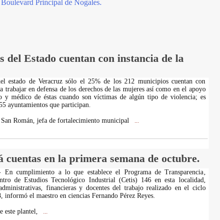
 Boulevard Principal de Nogales.
 del Estado cuentan con instancia de la
 del estado de Veracruz sólo el 25% de los 212 municipios cuentan con
ra trabajar en defensa de los derechos de las mujeres así como en el apoyo
o y médico de éstas cuando son víctimas de algún tipo de violencia; es
55 ayuntamientos que participan.
a San Román, jefa de fortalecimiento municipal
...
 cuentas en la primera semana de octubre.
- En cumplimiento a lo que establece el Programa de Transparencia,
ntro de Estudios Tecnológico Industrial (Cetis) 146 en esta localidad,
administrativas, financieras y docentes del trabajo realizado en el ciclo
, informó el maestro en ciencias Fernando Pérez Reyes.
e este plantel,
...