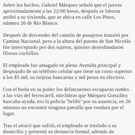
Sobre los hechos, Gabriel Márquez señaló que el jueves
aproximadamente a las 22:00 horas, después se laborar
arribó a su vivienda, que se ubica en calle Los Pinos,
número 26 de Río Blanco.
Después de descender del camión de pasajeros transitó por
Camino Nacional, pero a la altura del puente de San Nicolás
fue interceptado por dos sujetos, quienes desenfundaron
filosos cuchillos.
El empleado fue amagado en plena Avenida principal y
despojado de un teléfono celular que tiene un costo superior
a los $5 mil, su tarjetas bancarias y mil pesos en efectivo.
Con el botín en su poder los delincuentes escaparon rumbo
a las vías del ferrocarril, mie3ntras que Márquez González
buscaba ayuda, ero la policía "brilló" por su ausencia, en 20
minutos no encontró ninguna patrulla que rondara por el
lugar.
Tras el atracó que sufrió, el empleado se traslado a su
domicilio y presentó su denuncia formal, además de