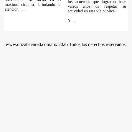
los acuerdos que lograron hace
máximo circuito, brindando la
varios años de respetar su
atención
...
actividad en esta vía pública.
Y
...
www.orizabaenred.com.mx 2026 Todos los derechos reservados.