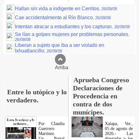
Hallan sin vida a indigente en Cerritos.
26/09/08
Cae accidentalmente al Río Blanco.
26/09/08
Intentan atracar a estudiantes y los capturan.
26/09/08
Se lían a golpes mujeres por problemas personales.
26/09/08
Liberan a sujeto que iba a ser violado en
Ixhuatlancillo.
26/09/08
Arriba
Aprueba Congreso
Declaraciones de
Entre lo utópico y lo
Procedencia en
verdadero.
contra de dos
munícipes.
Por Claudia
Xalapa, Ver.,
Guerrero
05 de agosto de
Martínez.
2026.- Las
​Un Portal
diputadas y los