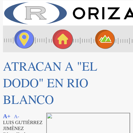
ATRACAN A "EL
DODO" EN RIO
BLANCO
A+
A-
LUIS GUTIÉRREZ
JIMÈNEZ