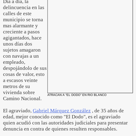
Día a día, la
delincuencia en las
calles de este
municipio se torna
mas alarmante y
creciente a pasos
agigantados, hace
unos días dos
sujetos amagaron
con navajas a un
empleado,
despojándolo de sus
cosas de valor, esto
a escasos veinte
metros de su
vivienda sobre
ATRACAN A “EL DODO” EN RIO BLANCO
Camino Nacional.
El agraviado,
Gabriel Márquez González
, de 35 años de
edad, mejor conocido como "El Dodo", es el agraviado
quien acudió con las autoridades judiciales para presentar
denuncia en contra de quienes resulten responsables.