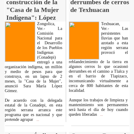
construcción de la
derrumbes de cerros
"Casa de la Mujer
de Texhuacan
Indígena": López
Zongolica,
Texhuacan,
Ver.- La
Ver.- Las
Comisión
persistentes
Nacional para
lluvias que han
el Desarrollo
azotado a esta
de los Pueblos
región serrana
Indígenas
provocó el
(Conadepi)
reblandecimiento de la tierra en
entregó a una
algunos cerros lo que ocasionó
organización indígena, un millón
derrumbes en el camino a Tlalca y
y medio de pesos para que
en el barrio de Tlapizaco,
construya, en un lapso de 2
incomunicando virtualmente a
meses, la "Casa de la Mujer",
cerca de 800 habitantes de esta
anunció Sara María López
localidad.
Gómez.
Aunque los trabajos de limpieza y
De acuerdo con la delegada
mantenimiento son permanentes
estatal de la Conadepi, en esta
será hasta el día de hoy cuando
región serrana arranca este
queden liberadas
programa que es nacional y que
...
pretende agrupar
...