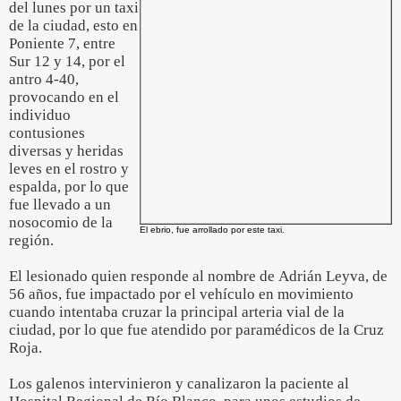
del lunes por un taxi
de la ciudad, esto en
Poniente 7, entre
Sur 12 y 14, por el
antro 4-40,
provocando en el
individuo
contusiones
diversas y heridas
leves en el rostro y
espalda, por lo que
fue llevado a un
nosocomio de la
El ebrio, fue arrollado por este taxi.
región.
El lesionado quien responde al nombre de Adrián Leyva, de
56 años, fue impactado por el vehículo en movimiento
cuando intentaba cruzar la principal arteria vial de la
ciudad, por lo que fue atendido por paramédicos de la Cruz
Roja.
Los galenos intervinieron y canalizaron la paciente al