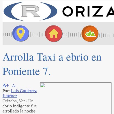
Arrolla Taxi a ebrio en
Poniente 7.
A+
A-
Por:
Luís Gutiérrez
Jiménez
.
Orizaba, Ver.- Un
ebrio indigente fue
arrollado la noche