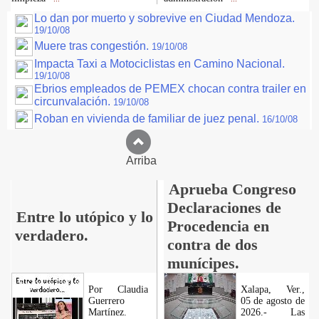
Lo dan por muerto y sobrevive en Ciudad Mendoza.
19/10/08
Muere tras congestión.
19/10/08
Impacta Taxi a Motociclistas en Camino Nacional.
19/10/08
Ebrios empleados de PEMEX chocan contra trailer en
circunvalación.
19/10/08
Roban en vivienda de familiar de juez penal.
16/10/08
Arriba
Aprueba Congreso
Declaraciones de
Entre lo utópico y lo
Procedencia en
verdadero.
contra de dos
munícipes.
Por Claudia
Xalapa, Ver.,
Guerrero
05 de agosto de
Martínez.
2026.- Las