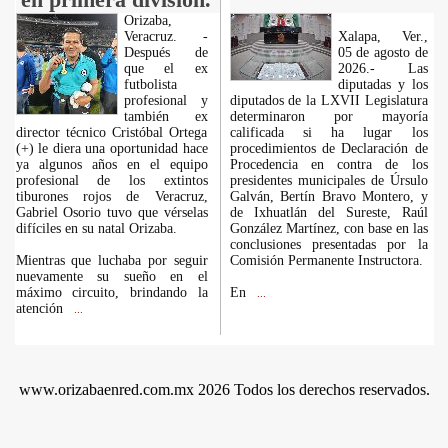
Orizaba,
Veracruz. -
Xalapa, Ver.,
Después de
05 de agosto de
que el ex
2026.- Las
futbolista
diputadas y los
profesional y
diputados de la LXVII Legislatura
también ex
determinaron por mayoría
director técnico Cristóbal Ortega
calificada si ha lugar los
(+) le diera una oportunidad hace
procedimientos de Declaración de
ya algunos años en el equipo
Procedencia en contra de los
profesional de los extintos
presidentes municipales de Úrsulo
tiburones rojos de Veracruz,
Galván, Bertín Bravo Montero, y
Gabriel Osorio tuvo que vérselas
de Ixhuatlán del Sureste, Raúl
difíciles en su natal Orizaba.
González Martínez, con base en las
conclusiones presentadas por la
Mientras que luchaba por seguir
Comisión Permanente Instructora.
nuevamente su sueño en el
máximo circuito, brindando la
En
...
atención
...
www.orizabaenred.com.mx 2026 Todos los derechos reservados.