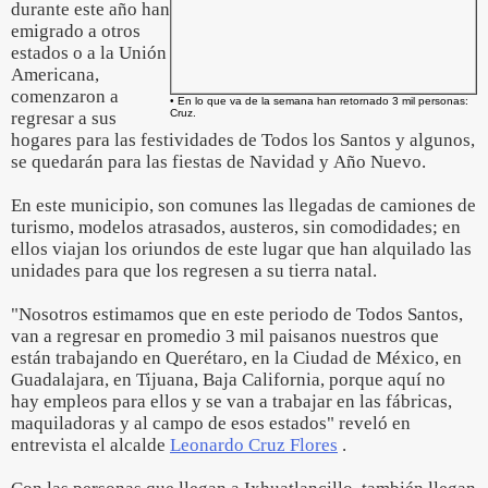
durante este año han
emigrado a otros
estados o a la Unión
Americana,
comenzaron a
• En lo que va de la semana han retornado 3 mil personas:
Cruz.
regresar a sus
hogares para las festividades de Todos los Santos y algunos,
se quedarán para las fiestas de Navidad y Año Nuevo.
En este municipio, son comunes las llegadas de camiones de
turismo, modelos atrasados, austeros, sin comodidades; en
ellos viajan los oriundos de este lugar que han alquilado las
unidades para que los regresen a su tierra natal.
"Nosotros estimamos que en este periodo de Todos Santos,
van a regresar en promedio 3 mil paisanos nuestros que
están trabajando en Querétaro, en la Ciudad de México, en
Guadalajara, en Tijuana, Baja California, porque aquí no
hay empleos para ellos y se van a trabajar en las fábricas,
maquiladoras y al campo de esos estados" reveló en
entrevista el alcalde
Leonardo Cruz Flores
.