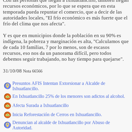
Con las personas que llegan a Ixhuatlancillo, también llegan
recursos económicos, por lo que se espera que en esta
temporada pueda repuntar el comercio, que a decir de las
autoridades locales, "El frío económico es más fuerte que el
frío del clima que nos afecta".
Y es que en municipios donde la población en su 90% es
indígena, la pobreza y marginación es alta, "Calculamos que
de cada 10 familias, 7 por lo menos, son de escasos
recursos, eso nos da un panorama difícil, pero todos
debemos seguir trabajando, no hay tiempo para quejarse".
31/10/08
Nota 66566
Presuntos AFIS Intentan Extorsionar a Alcalde de
Ixhuatlancillo.
En Ixhuatlancillo 25% de los menores son adictos al alcohol.
Afecta Surada a Ixhuatlancillo
Inicia Reforestación de Cerros en Ixhuatlancillo.
Denuncian al alcalde de Ixhuatlancillo por Abuso de
Autoridad.