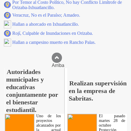
Por Temor al Costo Político, No hay Conflicto Limítrofe de
Orizaba-Ixhuatlancillo.
Veracruz, No es el Paraíso; Amadeo.
Hallan a ahorcado en Ixhuatlancillo.
Rojí, Culpable de Inundaciones en Orizaba.
Hallan a campesino muerto en Rancho Palas.
Arriba
Autoridades
municipales y
Realizan supervisión
educativas
en la empresa de
conjuntamente por
Sabritas.
el bienestar
estudiantil.
Uno de los
El pasado
proyectos
martes 28 de
alcanzados por
octubre
la actual
Protección