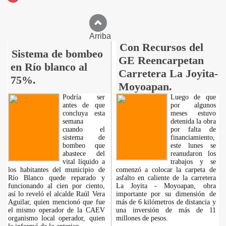
Arriba
Con Recursos del
Sistema de bombeo
GE Reencarpetan
en Río blanco al
Carretera La Joyita-
75%.
Moyoapan.
Podría ser
Luego de que
antes de que
por algunos
concluya esta
meses estuvo
semana
detenida la obra
cuando el
por falta de
sistema de
financiamiento,
bombeo que
este lunes se
abastece del
reanudaron los
vital líquido a
trabajos y se
los habitantes del municipio de
comenzó a colocar la carpeta de
Río Blanco quede reparado y
asfalto en caliente de la carretera
funcionando al cien por ciento,
La Joyita - Moyoapan, obra
así lo reveló el alcalde Raúl Vera
importante por su dimensión de
Aguilar, quien mencionó que fue
más de 6 kilómetros de distancia y
el mismo operador de la CAEV
una inversión de más de 11
organismo local operador, quien
millones de pesos.