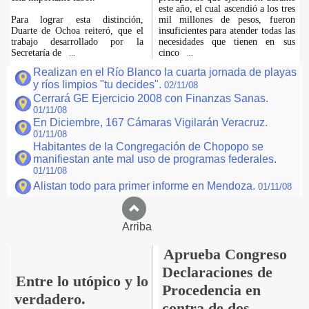
este año, el cual ascendió a los tres
Para lograr esta distinción,
mil millones de pesos, fueron
Duarte de Ochoa reiteró, que el
insuficientes para atender todas las
trabajo desarrollado por la
necesidades que tienen en sus
Secretaría de
cinco
...
...
Realizan en el Río Blanco la cuarta jornada de playas
y ríos limpios "tu decides".
02/11/08
Cerrará GE Ejercicio 2008 con Finanzas Sanas.
01/11/08
En Diciembre, 167 Cámaras Vigilarán Veracruz.
01/11/08
Habitantes de la Congregación de Chopopo se
manifiestan ante mal uso de programas federales.
01/11/08
Alistan todo para primer informe en Mendoza.
01/11/08
Arriba
Aprueba Congreso
Declaraciones de
Entre lo utópico y lo
Procedencia en
verdadero.
contra de dos