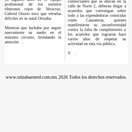
comerciantes que se ubican en la
profesional de los extintos
calle de Norte 2, deberán llegar a
tiburones rojos de Veracruz,
acuerdos que convengan sobre
Gabriel Osorio tuvo que vérselas
todo a las expendedoras conocidas
difíciles en su natal Orizaba.
como Canasteras, quienes
manifestaron su inconformidad
Mientras que luchaba por seguir
contra la falta de cumplimiento a
nuevamente su sueño en el
los acuerdos que lograron hace
máximo circuito, brindando la
varios años de respetar su
atención
...
actividad en esta vía pública.
Y
...
www.orizabaenred.com.mx 2026 Todos los derechos reservados.