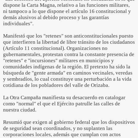
dispone la Carta Magna, relativo a las funciones militares,
ni tampoco a lo que dispone el artículo 16 constitucional y
demás alusivos al debido proceso y las garantías
individuales".
Manifestó que los "retenes" son anticonstitucionales puesto
que interfieren la libertad de libre tránsito de los ciudadanos
(Artículo 11 constitucional). Organizaciones no
gubernamentales, protestan contra la constante presencia de
"retenes" e "incursiones" militares en municipios y
comunidades indígenas de la región. El pretexto ha sido la
búsqueda de "gente armada" en caminos vecinales, veredas
y sembradíos, lo cual constituye una perturbación a la vida
cotidiana de los pobladores del valle de Orizaba.
La Otra Campaña manifiesta su desacuerdo en catalogar
como "normal" el que el Ejército patrulle las calles de
nuestra ciudad.
Resumió que exigen al gobierno federal que los dispositivos
de seguridad sean coordinados, y no suplanten las
corporaciones locales, además que cumplan con actos