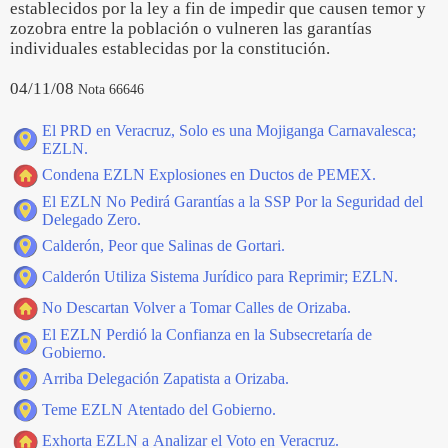
establecidos por la ley a fin de impedir que causen temor y
zozobra entre la población o vulneren las garantías
individuales establecidas por la constitución.
04/11/08
Nota 66646
El PRD en Veracruz, Solo es una Mojiganga Carnavalesca;
EZLN.
Condena EZLN Explosiones en Ductos de PEMEX.
El EZLN No Pedirá Garantías a la SSP Por la Seguridad del
Delegado Zero.
Calderón, Peor que Salinas de Gortari.
Calderón Utiliza Sistema Jurídico para Reprimir; EZLN.
No Descartan Volver a Tomar Calles de Orizaba.
El EZLN Perdió la Confianza en la Subsecretaría de
Gobierno.
Arriba Delegación Zapatista a Orizaba.
Teme EZLN Atentado del Gobierno.
Exhorta EZLN a Analizar el Voto en Veracruz.