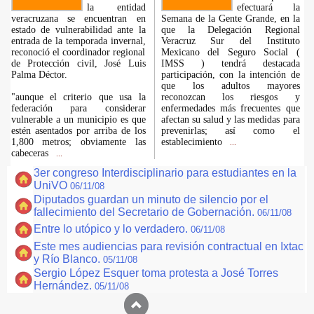
la entidad
efectuará la
veracruzana se encuentran en
Semana de la Gente Grande, en la
estado de vulnerabilidad ante la
que la Delegación Regional
entrada de la temporada invernal,
Veracruz Sur del Instituto
reconoció el coordinador regional
Mexicano del Seguro Social (
de Protección civil, José Luis
IMSS ) tendrá destacada
Palma Déctor.
participación, con la intención de
que los adultos mayores
"aunque el criterio que usa la
reconozcan los riesgos y
federación para considerar
enfermedades más frecuentes que
vulnerable a un municipio es que
afectan su salud y las medidas para
estén asentados por arriba de los
prevenirlas; así como el
1,800 metros; obviamente las
establecimiento
...
cabeceras
...
3er congreso Interdisciplinario para estudiantes en la
UniVO
06/11/08
Diputados guardan un minuto de silencio por el
fallecimiento del Secretario de Gobernación.
06/11/08
Entre lo utópico y lo verdadero.
06/11/08
Este mes audiencias para revisión contractual en Ixtac
y Río Blanco.
05/11/08
Sergio López Esquer toma protesta a José Torres
Hernández.
05/11/08