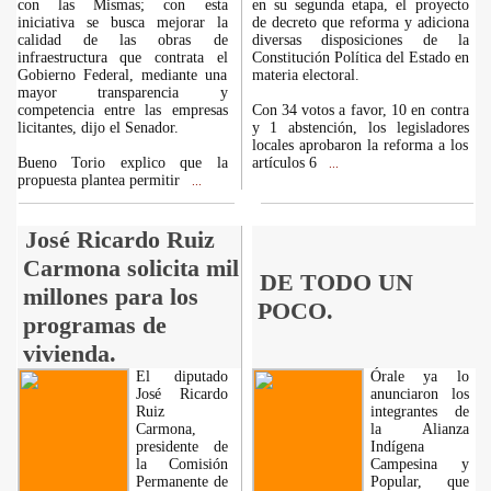
con las Mismas; con esta
en su segunda etapa, el proyecto
iniciativa se busca mejorar la
de decreto que reforma y adiciona
calidad de las obras de
diversas disposiciones de la
infraestructura que contrata el
Constitución Política del Estado en
Gobierno Federal, mediante una
materia electoral.
mayor transparencia y
competencia entre las empresas
Con 34 votos a favor, 10 en contra
licitantes, dijo el Senador.
y 1 abstención, los legisladores
locales aprobaron la reforma a los
Bueno Torio explico que la
artículos 6
...
propuesta plantea permitir
...
José Ricardo Ruiz
Carmona solicita mil
DE TODO UN
millones para los
POCO.
programas de
vivienda.
El diputado
Órale ya lo
José Ricardo
anunciaron los
Ruiz
integrantes de
Carmona,
la Alianza
presidente de
Indígena
la Comisión
Campesina y
Permanente de
Popular, que