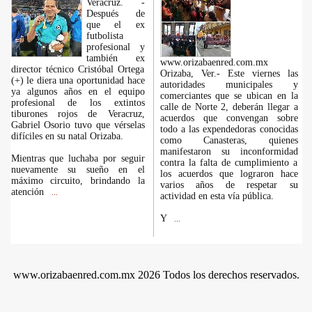
Veracruz. -
Después de
que el ex
futbolista
profesional y
también ex
www.orizabaenred.com.mx
director técnico Cristóbal Ortega
Orizaba, Ver.- Este viernes las
(+) le diera una oportunidad hace
autoridades municipales y
ya algunos años en el equipo
comerciantes que se ubican en la
profesional de los extintos
calle de Norte 2, deberán llegar a
tiburones rojos de Veracruz,
acuerdos que convengan sobre
Gabriel Osorio tuvo que vérselas
todo a las expendedoras conocidas
difíciles en su natal Orizaba.
como Canasteras, quienes
manifestaron su inconformidad
Mientras que luchaba por seguir
contra la falta de cumplimiento a
nuevamente su sueño en el
los acuerdos que lograron hace
máximo circuito, brindando la
varios años de respetar su
atención
...
actividad en esta vía pública.
Y
...
www.orizabaenred.com.mx 2026 Todos los derechos reservados.