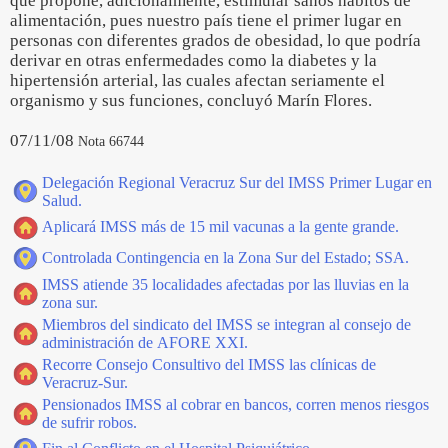
que propone, adicionalmente, estimular sanos hábitos de
alimentación, pues nuestro país tiene el primer lugar en
personas con diferentes grados de obesidad, lo que podría
derivar en otras enfermedades como la diabetes y la
hipertensión arterial, las cuales afectan seriamente el
organismo y sus funciones, concluyó Marín Flores.
07/11/08
Nota 66744
Delegación Regional Veracruz Sur del IMSS Primer Lugar en
Salud.
Aplicará IMSS más de 15 mil vacunas a la gente grande.
Controlada Contingencia en la Zona Sur del Estado; SSA.
IMSS atiende 35 localidades afectadas por las lluvias en la
zona sur.
Miembros del sindicato del IMSS se integran al consejo de
administración de AFORE XXI.
Recorre Consejo Consultivo del IMSS las clínicas de
Veracruz-Sur.
Pensionados IMSS al cobrar en bancos, corren menos riesgos
de sufrir robos.