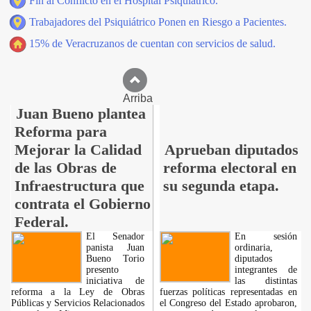
Fin al Conflicto en el Hospital Psiquiátrico.
Trabajadores del Psiquiátrico Ponen en Riesgo a Pacientes.
15% de Veracruzanos de cuentan con servicios de salud.
Arriba
Juan Bueno plantea
Reforma para
Mejorar la Calidad
Aprueban diputados
de las Obras de
reforma electoral en
Infraestructura que
su segunda etapa.
contrata el Gobierno
Federal.
El Senador
En sesión
panista Juan
ordinaria,
Bueno Torio
diputados
presento
integrantes de
iniciativa de
las distintas
reforma a la Ley de Obras
fuerzas políticas representadas en
Públicas y Servicios Relacionados
el Congreso del Estado aprobaron,