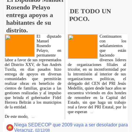
Rosendo Pelayo
DE TODO UN
entrega apoyos a
POCO.
habitantes de su
distrito.
El diputado
Continuamos
Manuel
con los
Rosendo
señalamientos
Pelayo, en
que están
permanente
haciendo
labor a favor de sus representados
diversos lideres
del Distrito XXV, de San Andrés
de organizaciones filiales al
Tuxtla, en días pasados hizo
tricolor, en su inconformidad por
entrega de apoyos en diversas
la intromisión al interior de sus
comunidades que permitirán
organizaciones políticas, el
realizar obras en beneficio de
delegado del CEN del PRI Jesús
cientos de familias, gracias a las
Medellín, quien desde hace años se
gestiones realizadas y al impulso
encuentra viviendo en dos hoteles
que brinda el gobernador Fidel
de renombre en la Capital del
Herrera Beltrán a los municipios
Estado, sin que haga un trabajo
de la entidad.
real a favor del PRI Estatal, por lo
que esperan
...
De este modo,
...
Niega SEDECOP que 2009 vaya a ser desolador para
Veracruz.
02/12/08