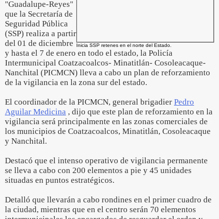
"Guadalupe-Reyes"
que la Secretaría de
Seguridad Pública
(SSP) realiza a partir
del 01 de diciembre
Inicia SSP retenes en el norte del Estado.
y hasta el 7 de enero en todo el estado, la Policía
Intermunicipal Coatzacoalcos- Minatitlán- Cosoleacaque-
Nanchital (PICMCN) lleva a cabo un plan de reforzamiento
de la vigilancia en la zona sur del estado.
El coordinador de la PICMCN, general brigadier
Pedro
Aguilar Medicina
, dijo que este plan de reforzamiento en la
vigilancia será principalmente en las zonas comerciales de
los municipios de Coatzacoalcos, Minatitlán, Cosoleacaque
y Nanchital.
Destacó que el intenso operativo de vigilancia permanente
se lleva a cabo con 200 elementos a pie y 45 unidades
situadas en puntos estratégicos.
Detalló que llevarán a cabo rondines en el primer cuadro de
la ciudad, mientras que en el centro serán 70 elementos