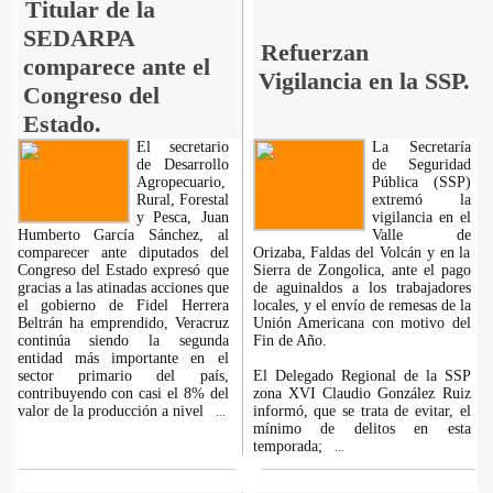
Titular de la
SEDARPA
Refuerzan
comparece ante el
Vigilancia en la SSP.
Congreso del
Estado.
El secretario
La Secretaría
de Desarrollo
de Seguridad
Agropecuario,
Pública (SSP)
Rural, Forestal
extremó la
y Pesca, Juan
vigilancia en el
Humberto García Sánchez, al
Valle de
comparecer ante diputados del
Orizaba, Faldas del Volcán y en la
Congreso del Estado expresó que
Sierra de Zongolica, ante el pago
gracias a las atinadas acciones que
de aguinaldos a los trabajadores
el gobierno de Fidel Herrera
locales, y el envío de remesas de la
Beltrán ha emprendido, Veracruz
Unión Americana con motivo del
continúa siendo la segunda
Fin de Año.
entidad más importante en el
sector primario del país,
El Delegado Regional de la SSP
contribuyendo con casi el 8% del
zona XVI Claudio González Ruiz
valor de la producción a nivel
informó, que se trata de evitar, el
...
mínimo de delitos en esta
temporada;
...