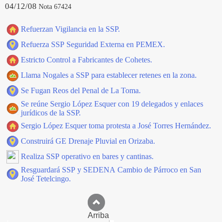
04/12/08
Nota 67424
Refuerzan Vigilancia en la SSP.
Refuerza SSP Seguridad Externa en PEMEX.
Estricto Control a Fabricantes de Cohetes.
Llama Nogales a SSP para establecer retenes en la zona.
Se Fugan Reos del Penal de La Toma.
Se reúne Sergio López Esquer con 19 delegados y enlaces
jurídicos de la SSP.
Sergio López Esquer toma protesta a José Torres Hernández.
Construirá GE Drenaje Pluvial en Orizaba.
Realiza SSP operativo en bares y cantinas.
Resguardará SSP y SEDENA Cambio de Párroco en San
José Tetelcingo.
Arriba