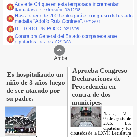
Advierte C4 que en esta temporada incrementan
llamadas de extorsión.
02/12/08
Hasta enero de 2009 entregará el congreso del estado
medalla "Adolfo Ruiz Cortines".
02/12/08
DE TODO UN POCO.
02/12/08
Contralora General del Estado comparece ante
diputados locales.
02/12/08
Arriba
Aprueba Congreso
Es hospitalizado un
Declaraciones de
niño de 3 años luego
Procedencia en
de ser atacado por
contra de dos
su padre.
munícipes.
Xalapa, Ver.,
05 de agosto de
2026.- Las
diputadas y los
diputados de la LXVII Legislatura