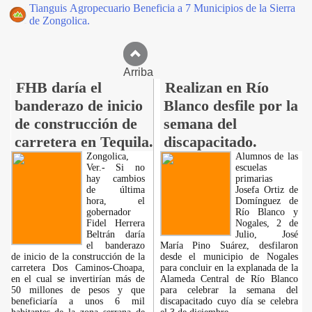
Tianguis Agropecuario Beneficia a 7 Municipios de la Sierra
de Zongolica.
Arriba
FHB daría el
Realizan en Río
banderazo de inicio
Blanco desfile por la
de construcción de
semana del
carretera en Tequila.
discapacitado.
Zongolica,
Alumnos de las
Ver.- Si no
escuelas
hay cambios
primarias
de última
Josefa Ortiz de
hora, el
Domínguez de
gobernador
Río Blanco y
Fidel Herrera
Nogales, 2 de
Beltrán daría
Julio, José
el banderazo
María Pino Suárez, desfilaron
de inicio de la construcción de la
desde el municipio de Nogales
carretera Dos Caminos-Choapa,
para concluir en la explanada de la
en el cual se invertirían más de
Alameda Central de Río Blanco
50 millones de pesos y que
para celebrar la semana del
beneficiaría a unos 6 mil
discapacitado cuyo día se celebra