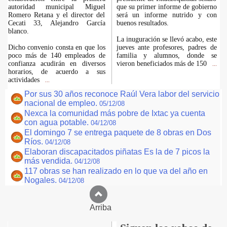
autoridad municipal Miguel
que su primer informe de gobierno
Romero Retana y el director del
será un informe nutrido y con
Cecati 33, Alejandro García
buenos resultados.
blanco.
La inuguración se llevó acabo, este
Dicho convenio consta en que los
jueves ante profesores, padres de
poco más de 140 empleados de
familia y alumnos, donde se
confianza acudirán en diversos
vieron beneficiados más de 150
...
horarios, de acuerdo a sus
actividades
...
Por sus 30 años reconoce Raúl Vera labor del servicio
nacional de empleo.
05/12/08
Nexca la comunidad más pobre de Ixtac ya cuenta
con agua potable.
04/12/08
El domingo 7 se entrega paquete de 8 obras en Dos
Ríos.
04/12/08
Elaboran discapacitados piñatas Es la de 7 picos la
más vendida.
04/12/08
117 obras se han realizado en lo que va del año en
Nogales.
04/12/08
Arriba