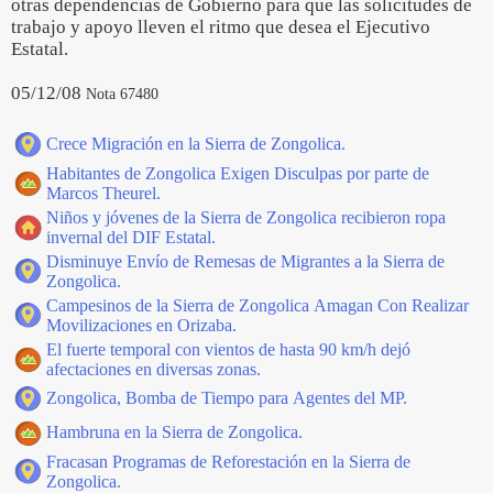
otras dependencias de Gobierno para que las solicitudes de
trabajo y apoyo lleven el ritmo que desea el Ejecutivo
Estatal.
05/12/08
Nota 67480
Crece Migración en la Sierra de Zongolica.
Habitantes de Zongolica Exigen Disculpas por parte de
Marcos Theurel.
Niños y jóvenes de la Sierra de Zongolica recibieron ropa
invernal del DIF Estatal.
Disminuye Envío de Remesas de Migrantes a la Sierra de
Zongolica.
Campesinos de la Sierra de Zongolica Amagan Con Realizar
Movilizaciones en Orizaba.
El fuerte temporal con vientos de hasta 90 km/h dejó
afectaciones en diversas zonas.
Zongolica, Bomba de Tiempo para Agentes del MP.
Hambruna en la Sierra de Zongolica.
Fracasan Programas de Reforestación en la Sierra de
Zongolica.