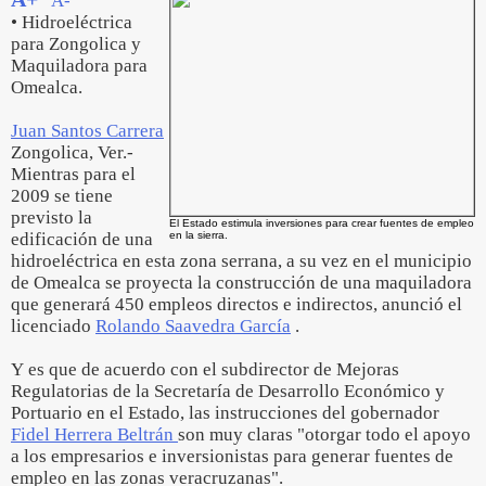
A-
• Hidroeléctrica
para Zongolica y
Maquiladora para
Omealca.
Juan Santos Carrera
Zongolica, Ver.-
Mientras para el
2009 se tiene
previsto la
El Estado estimula inversiones para crear fuentes de empleo
edificación de una
en la sierra.
hidroeléctrica en esta zona serrana, a su vez en el municipio
de Omealca se proyecta la construcción de una maquiladora
que generará 450 empleos directos e indirectos, anunció el
licenciado
Rolando Saavedra García
.
Y es que de acuerdo con el subdirector de Mejoras
Regulatorias de la Secretaría de Desarrollo Económico y
Portuario en el Estado, las instrucciones del gobernador
Fidel Herrera Beltrán
son muy claras "otorgar todo el apoyo
a los empresarios e inversionistas para generar fuentes de
empleo en las zonas veracruzanas".