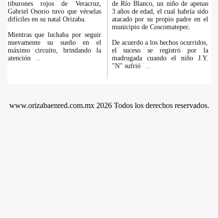
tiburones rojos de Veracruz,
de Río Blanco, un niño de apenas
Gabriel Osorio tuvo que vérselas
3 años de edad, el cual habría sido
difíciles en su natal Orizaba.
atacado por su propio padre en el
municipio de Coscomatepec.
Mientras que luchaba por seguir
nuevamente su sueño en el
De acuerdo a los hechos ocurridos,
máximo circuito, brindando la
el suceso se registró por la
atención
madrugada cuando el niño J.Y.
...
"N" sufrió
...
www.orizabaenred.com.mx 2026 Todos los derechos reservados.