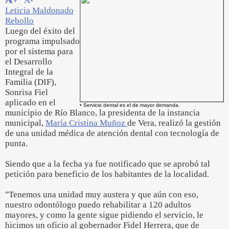
A-
Leticia Maldonado
Rebollo
Luego del éxito del
programa impulsado
por el sistema para
el Desarrollo
Integral de la
Familia (DIF),
Sonrisa Fiel
aplicado en el
• Servicio dental es el de mayor demanda.
municipio de Río Blanco, la presidenta de la instancia
municipal,
María Cristina Muñoz
de Vera, realizó la gestión
de una unidad médica de atención dental con tecnología de
punta.
Siendo que a la fecha ya fue notificado que se aprobó tal
petición para beneficio de los habitantes de la localidad.
"Tenemos una unidad muy austera y que aún con eso,
nuestro odontólogo puedo rehabilitar a 120 adultos
mayores, y como la gente sigue pidiendo el servicio, le
hicimos un oficio al gobernador Fidel Herrera, que de