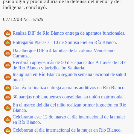
psicología y procuraduría de la defensa del menor y del
indígena", concluyó.
07/12/08
Nota 67525
Realiza DIF de Río Blanco entrega de aparatos funcionales.
Entregarán Placas a 110 de Sonrisa Fiel en Río Blanco.
Da albergue DIF a 4 familias de la colonia Venustiano
Carranza.
Recibirán apoyos más de 50 discapacitados A través de DIF
de Río Blanco y jurisdicción Sanitaria.
Inauguran en Río Blanco segunda semana nacional de salud
bucal.
Con éxito finaliza entrega aparatos auditivos en Río Blanco.
30 parejas rioblanquenses consolidan su unión matrimonial.
En el marco del día del niño realizan primer juguetón en Río
Blanco.
Celebraran este 12 de marzo el día internacional de la mujer
en Río Blanco.
Celebraran el día internacional de la mujer en Río Blanco.