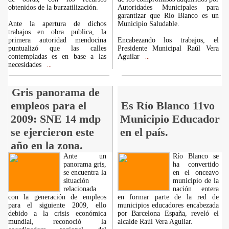
obtenidos de la burzatilización.
Autoridades Municipales para
garantizar que Río Blanco es un
Ante la apertura de dichos
Municipio Saludable.
trabajos en obra publica, la
primera autoridad mendocina
Encabezando los trabajos, el
puntualizó que las calles
Presidente Municipal Raúl Vera
contempladas es en base a las
Aguilar
...
necesidades
...
Gris panorama de
empleos para el
Es Río Blanco 11vo
2009: SNE 14 mdp
Municipio Educador
se ejercieron este
en el país.
año en la zona.
Ante un
Río Blanco se
panorama gris,
ha convertido
se encuentra la
en el onceavo
situación
municipio de la
relacionada
nación entera
con la generación de empleos
en formar parte de la red de
para el siguiente 2009, ello
municipios educadores encabezada
debido a la crisis económica
por Barcelona España, reveló el
mundial, reconoció la
alcalde Raúl Vera Aguilar.