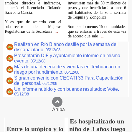
empleos directos e indirectos,
invertirían más de 50 millones de
anunció el licenciado Rolando
pesos y que beneficiaría a unos 6
Saavedra García.
mil habitantes de la zona serrana
de Tequila y Zongolica.
Y es que de acuerdo con el
subdirector de Mejoras
Son por lo menos 15 comunidades
Regulatorias de la Secretaría
que se enlazan a través de esta vía
...
de acceso que sale
...
Realizan en Río Blanco desfile por la semana del
discapacitado.
05/12/08
Presentarán DIF y Ayuntamiento informe en mismo
evento.
05/12/08
Más de una decena de viviendas en Texhuacan en
riesgo por hundimiento.
05/12/08
Signan convenio con CECATI 33 Para Capacitación
del personal.
05/12/08
Un informe nutrido y con buenos resultados: Votte.
05/12/08
Arriba
Es hospitalizado un
Entre lo utópico y lo
niño de 3 años luego